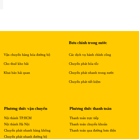
Bưu chính trong nước
Vận chuyển hàng hóa đường bộ
Các dịch vụ hành chính công
Cho thuê kho bãi
Chuyển phát hỏa tốc
Khai báo hải quan
Chuyển phát nhanh trong nước
Chuyển phát tiết kiệm
Phương thức vận chuyển
Phương thức thanh toán
Nội thành TP.HCM
Thanh toán trực tiếp
Nội thành Hà Nội
Thanh toán chuyển khoản
Chuyển phát nhanh hàng không
Thanh toán qua đường bưu điện
Chuyển phát nhanh đường bộ