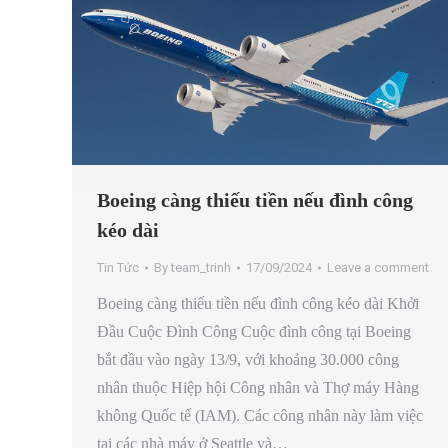
Boeing càng thiếu tiền nếu đình công
kéo dài
Tin Tức
By
team_trinh
17/09/2024
Leave a comment
Boeing càng thiếu tiền nếu đình công kéo dài Khởi
Đầu Cuộc Đình Công Cuộc đình công tại Boeing
bắt đầu vào ngày 13/9, với khoảng 30.000 công
nhân thuộc Hiệp hội Công nhân và Thợ máy Hàng
không Quốc tế (IAM). Các công nhân này làm việc
tại các nhà máy ở Seattle và…