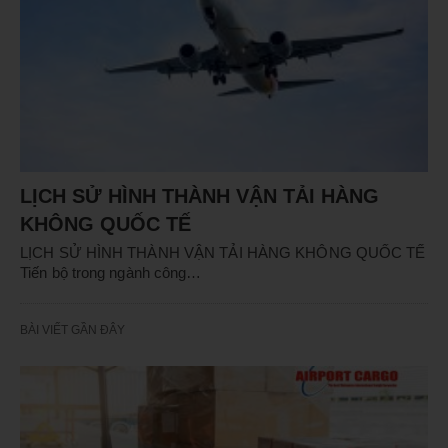
LỊCH SỬ HÌNH THÀNH VẬN TẢI HÀNG
KHÔNG QUỐC TẾ
LỊCH SỬ HÌNH THÀNH VẬN TẢI HÀNG KHÔNG QUỐC TẾ
Tiến bộ trong ngành công…
BÀI VIẾT GẦN ĐÂY