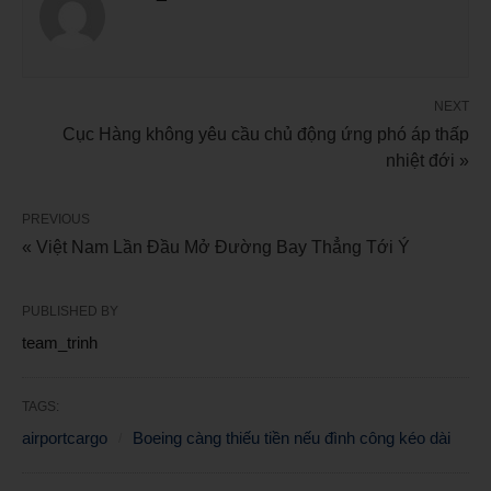
NEXT
Cục Hàng không yêu cầu chủ động ứng phó áp thấp
nhiệt đới »
PREVIOUS
« Việt Nam Lần Đầu Mở Đường Bay Thẳng Tới Ý
PUBLISHED BY
team_trinh
TAGS:
airportcargo
Boeing càng thiếu tiền nếu đình công kéo dài