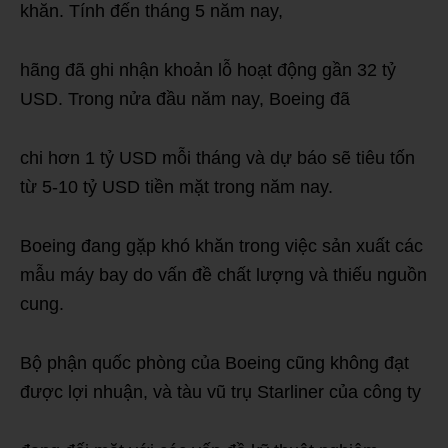
khăn. Tính đến tháng 5 năm nay,
hãng đã ghi nhận khoản lỗ hoạt động gần 32 tỷ
USD. Trong nửa đầu năm nay, Boeing đã
chi hơn 1 tỷ USD mỗi tháng và dự báo sẽ tiêu tốn
từ 5-10 tỷ USD tiền mặt trong năm nay.
Boeing đang gặp khó khăn trong việc sản xuất các
mẫu máy bay do vấn đề chất lượng và thiếu nguồn
cung.
Bộ phận quốc phòng của Boeing cũng không đạt
được lợi nhuận, và tàu vũ trụ Starliner của công ty