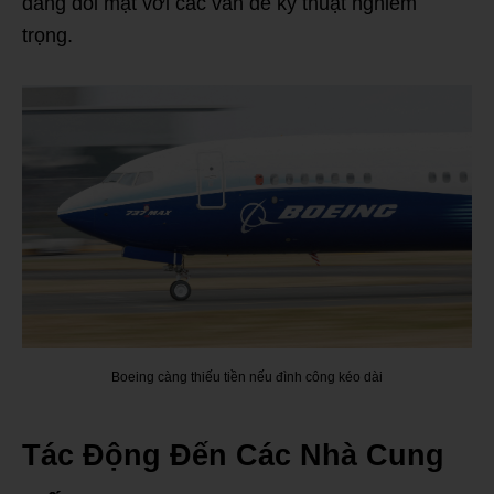
đang đối mặt với các vấn đề kỹ thuật nghiêm
trọng.
Boeing càng thiếu tiền nếu đình công kéo dài
Tác Động Đến Các Nhà Cung