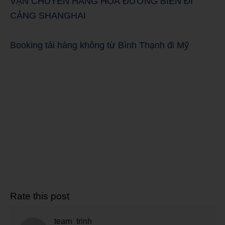
VẬN CHUYỂN HÀNG HOÁ ĐƯỜNG BIỂN ĐI
CẢNG SHANGHAI
Booking tải hàng không từ Bình Thạnh đi Mỹ
Rate this post
team_trinh