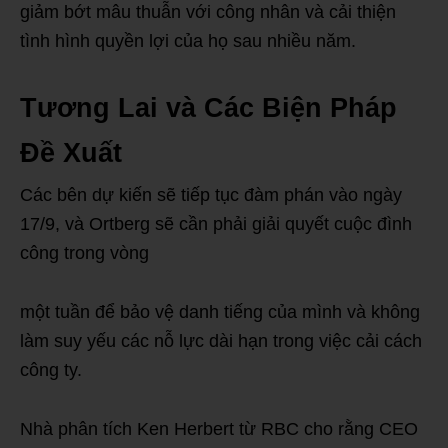
giảm bớt mâu thuẫn với công nhân và cải thiện
tình hình quyền lợi của họ sau nhiều năm.
Tương Lai và Các Biện Pháp
Đề Xuất
Các bên dự kiến sẽ tiếp tục đàm phán vào ngày
17/9, và Ortberg sẽ cần phải giải quyết cuộc đình
công trong vòng
một tuần để bảo vệ danh tiếng của mình và không
làm suy yếu các nỗ lực dài hạn trong việc cải cách
công ty.
Nhà phân tích Ken Herbert từ RBC cho rằng CEO