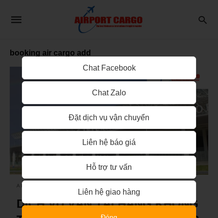
booking air cargo add
Chat Facebook
Chat Zalo
Đặt dịch vụ vận chuyển
Liên hệ báo giá
Hỗ trợ tư vấn
AIRPORT CARGO
Liên hệ giao hàng
DỊCH VỤ VẬN TẢI HÀNG KHÔNG
Đóng