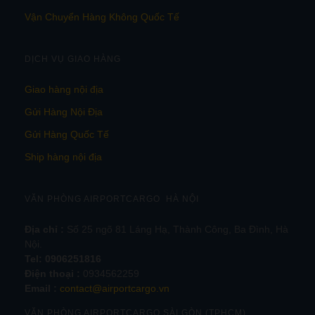
Vận Chuyển Hàng Không Quốc Tế
DỊCH VỤ GIAO HÀNG
Giao hàng nội địa
Gửi Hàng Nội Địa
Gửi Hàng Quốc Tế
Ship hàng nội địa
VĂN PHÒNG AIRPORTCARGO HÀ NỘI
Địa chỉ :
Số 25 ngõ 81 Láng Hạ, Thành Công, Ba Đình, Hà
Nội.
Tel:
0906251816
Điện thoại :
0934562259
Email :
contact@airportcargo.vn
VĂN PHÒNG AIRPORTCARGO SÀI GÒN (TPHCM)