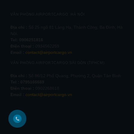
VĂN PHÒNG AIRPORTCARGO HÀ NỘI
Địa chỉ :
Số 25 ngõ 81 Láng Hạ, Thành Công, Ba Đình, Hà
Nội.
Tel:
0906251816
Điện thoại :
0934562259
Email :
contact@airportcargo.vn
VĂN PHÒNG AIRPORTCARGO SÀI GÒN (TPHCM)
Địa chỉ :
Số 86/12 Phổ Quang, Phường 2, Quận Tân Bình
Tel : 0795166689
Điện thoại :
0902268618
Email :
contact@airportcargo.vn