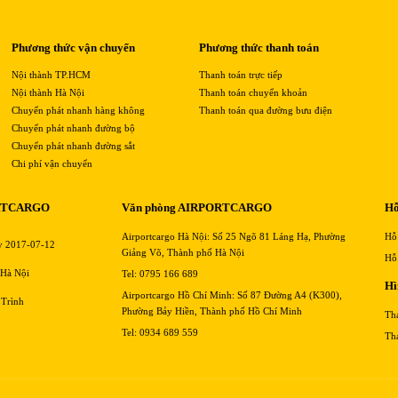
Phương thức vận chuyển
Phương thức thanh toán
Nội thành TP.HCM
Thanh toán trực tiếp
Nội thành Hà Nội
Thanh toán chuyển khoản
Chuyển phát nhanh hàng không
Thanh toán qua đường bưu điện
Chuyển phát nhanh đường bộ
Chuyển phát nhanh đường sắt
Chi phí vận chuyển
RTCARGO
Văn phòng AIRPORTCARGO
Hỗ
Airportcargo Hà Nội: Số 25 Ngõ 81 Láng Hạ, Phường
Hỗ
y 2017-07-12
Giảng Võ, Thành phố Hà Nội
Hỗ
 Hà Nội
Tel: 0795 166 689
Hì
Airportcargo Hồ Chí Minh: Số 87 Đường A4 (K300),
 Trình
Phường Bảy Hiền, Thành phố Hồ Chí Minh
Th
Tel: 0934 689 559
Th