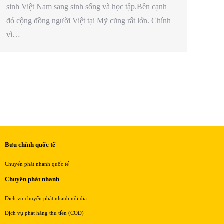
sinh Việt Nam sang sinh sống và học tập.Bên cạnh
đó cộng đồng người Việt tại Mỹ cũng rất lớn. Chính
vì…
Bưu chính quốc tế
Chuyển phát nhanh quốc tế
Chuyển phát nhanh
Dịch vụ chuyển phát nhanh nội địa
Dịch vụ phát hàng thu tiền (COD)