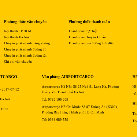
Phương thức vận chuyển
Phương thức thanh toán
Nội thành TP.HCM
Thanh toán trực tiếp
Nội thành Hà Nội
Thanh toán chuyển khoản
Chuyển phát nhanh hàng không
Thanh toán qua đường bưu điện
Chuyển phát nhanh đường bộ
Chuyển phát nhanh đường sắt
Chi phí vận chuyển
RTCARGO
Văn phòng AIRPORTCARGO
Hỗ
Airportcargo Hà Nội: Số 25 Ngõ 81 Láng Hạ, Phường
Hỗ
y 2017-07-12
Giảng Võ, Thành phố Hà Nội
Hỗ
 Hà Nội
Tel: 0795 166 689
Hì
Airportcargo Hồ Chí Minh: Số 87 Đường A4 (K300),
 Trình
Phường Bảy Hiền, Thành phố Hồ Chí Minh
Th
Tel: 0934 689 559
Th