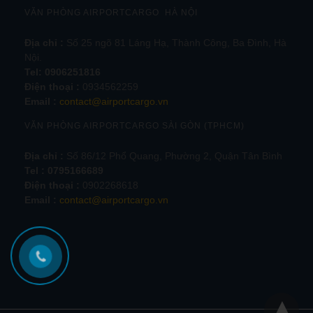
VĂN PHÒNG AIRPORTCARGO HÀ NỘI
Địa chỉ :
Số 25 ngõ 81 Láng Hạ, Thành Công, Ba Đình, Hà
Nội.
Tel:
0906251816
Điện thoại :
0934562259
Email :
contact@airportcargo.vn
VĂN PHÒNG AIRPORTCARGO SÀI GÒN (TPHCM)
Địa chỉ :
Số 86/12 Phổ Quang, Phường 2, Quận Tân Bình
Tel : 0795166689
Điện thoại :
0902268618
Email :
contact@airportcargo.vn