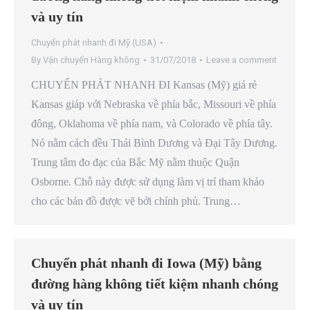
và uy tín
Chuyển phát nhanh đi Mỹ (USA)
By
Vận chuyển Hàng không
31/07/2018
Leave a comment
CHUYỂN PHÁT NHANH ĐI Kansas (Mỹ) giá rẻ
Kansas giáp với Nebraska về phía bắc, Missouri về phía
đông, Oklahoma về phía nam, và Colorado về phía tây.
Nó nằm cách đều Thái Bình Dương và Đại Tây Dương.
Trung tâm đo đạc của Bắc Mỹ nằm thuộc Quận
Osborne. Chỗ này được sử dụng làm vị trí tham khảo
cho các bản đồ được vẽ bởi chính phủ. Trung…
Chuyển phát nhanh đi Iowa (Mỹ) bằng
đường hàng không tiết kiệm nhanh chóng
và uy tín