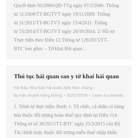
Quyết định 50/2006/QĐ-TTg ngày 07/3/2006. Thông
tư 31/2009/TT-BGTVT ngày 19/11/2009. Thông
tư 31/2011/TT-BGTVT ngày 15/4/2011. Thông
tư 55/2014/TT-BGTVT ngày 20/10/2014. 2/ Hồ sơ:
Thực hiện theo Điều 12 Thông tư 128/2013/TT-
BTC bao gồm: – Tờ khai Hải quan…
Thủ tục hải quan sao y tờ khai hải quan
Hỏi Đáp
,
Khai báo hải quan
,
Kiến thức chung
By
Vận chuyển Hàng không
02/07/2018
Leave a comment
1. Trình tự thực hiện: Bước 1: Tổ chức, cá nhân có hàng
hóa thuộc đối tượng hoàn thuế quy định tại Điều 114
Thông tư số 38/2015/TT-BTC ngày 25/3/2015 của Bộ
Tài chính hoặc thuộc đối tượng miễn thuế nhập khẩu