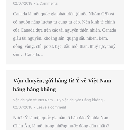
02/07/2018
2 Comments
Canada là một quốc gia phát triển (thuộc Nhóm G8) và
có nguồn năng lượng tự cung tự cấp. Nền kinh tế chính
của Canada dựa trên các tài nguyên thiên nhiên. Canada
giàu tài nguyên, khoáng sản: quặng sắt, niken, kẽm,
đồng, vàng, chì, potat, bạc, dầu mỏ, than, thuỷ lực, thuỷ
sản… Canada…
Vận chuyển, gửi hàng từ Ý về Việt Nam
bằng hàng không
Vận chuyển về Việt Nam
By
Vận chuyển Hàng không
02/07/2018
Leave a comment
Nước Ý là một quốc gia nằm ở bán đảo Ý phía Nam
Châu Âu, là một trong những nước đông dân nhất ở