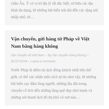
châu Âu. Ý có vị trí địa lý rất đặc biệt, sở hữu các địa
hình đa dạng, từ những bãi biển trải dài đến các rặng núi
nhấp nhô, từ…
Vận chuyển, gửi hàng từ Pháp về Việt
Nam bằng hàng không
Vận chuyển về Việt Nam
By
Vận chuyển Hàng không
02/07/2018
Leave a comment
Nước Pháp là điểm du lịch đông khách nhất trên thế
giới, có thể xác nhận một cách tự tin như vậy, từ những
bãi biển say đắm lòng người, những lâu đài trong
chuyện cổ tích đến những làng quê đẹp như tranh và
những nét thanh lịch đô thị khó có nơi nào…