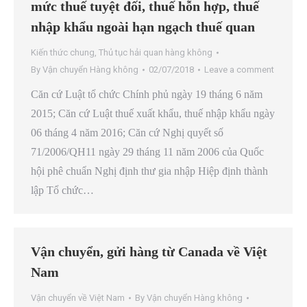
mức thuế tuyệt đối, thuế hỗn hợp, thuế
nhập khẩu ngoài hạn ngạch thuế quan
Kiến thức chung
,
Thủ tục hải quan hàng không
By
Vận chuyển Hàng không
02/07/2018
Leave a comment
Căn cứ Luật tổ chức Chính phủ ngày 19 tháng 6 năm
2015; Căn cứ Luật thuế xuất khẩu, thuế nhập khẩu ngày
06 tháng 4 năm 2016; Căn cứ Nghị quyết số
71/2006/QH11 ngày 29 tháng 11 năm 2006 của Quốc
hội phê chuẩn Nghị định thư gia nhập Hiệp định thành
lập Tổ chức…
Vận chuyển, gửi hàng từ Canada về Việt
Nam
Vận chuyển về Việt Nam
By
Vận chuyển Hàng không