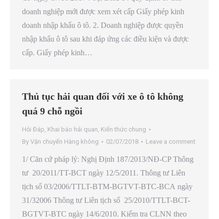
doanh nghiệp mới được xem xét cấp Giấy phép kinh
doanh nhập khẩu ô tô. 2. Doanh nghiệp được quyền
nhập khẩu ô tô sau khi đáp ứng các điều kiện và được
cấp. Giấy phép kinh…
Thủ tục hải quan đối với xe ô tô không
quá 9 chỗ ngồi
Hỏi Đáp
,
Khai báo hải quan
,
Kiến thức chung
By
Vận chuyển Hàng không
02/07/2018
Leave a comment
1/ Căn cứ pháp lý: Nghị Định 187/2013/NĐ-CP Thông
tư 20/2011/TT-BCT ngày 12/5/2011. Thông tư Liên
tịch số 03/2006/TTLT-BTM-BGTVT-BTC-BCA ngày
31/32006 Thông tư Liên tịch số 25/2010/TTLT-BCT-
BGTVT-BTC ngày 14/6/2010. Kiểm tra CLNN theo