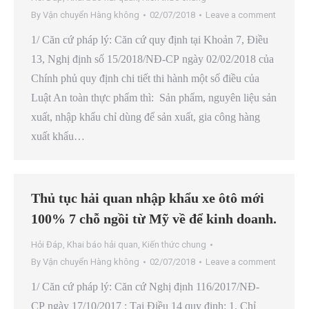
By
Vận chuyển Hàng không
02/07/2018
Leave a comment
1/ Căn cứ pháp lý: Căn cứ quy định tại Khoản 7, Điều
13, Nghị định số 15/2018/NĐ-CP ngày 02/02/2018 của
Chính phủ quy định chi tiết thi hành một số điều của
Luật An toàn thực phẩm thì: Sản phẩm, nguyên liệu sản
xuất, nhập khẩu chỉ dùng để sản xuất, gia công hàng
xuất khẩu…
Thủ tục hải quan nhập khẩu xe ôtô mới
100% 7 chỗ ngồi từ Mỹ về để kinh doanh.
Hỏi Đáp
,
Khai báo hải quan
,
Kiến thức chung
By
Vận chuyển Hàng không
02/07/2018
Leave a comment
1/ Căn cứ pháp lý: Căn cứ Nghị định 116/2017/NĐ-
CP ngày 17/10/2017 : Tại Điều 14 quy định: 1. Chỉ