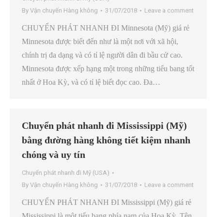
By
Vận chuyển Hàng không
31/07/2018
Leave a comment
CHUYỂN PHÁT NHANH ĐI Minnesota (Mỹ) giá rẻ
Minnesota được biết đến như là một nơi với xã hội,
chính trị đa dạng và có tỉ lệ người dân đi bầu cử cao.
Minnesota được xếp hạng một trong những tiểu bang tốt
nhất ở Hoa Kỳ, và có tỉ lệ biết đọc cao. Đa…
Chuyển phát nhanh đi Mississippi (Mỹ)
bằng đường hàng không tiết kiệm nhanh
chóng và uy tín
Chuyển phát nhanh đi Mỹ (USA)
By
Vận chuyển Hàng không
31/07/2018
Leave a comment
CHUYỂN PHÁT NHANH ĐI Mississippi (Mỹ) giá rẻ
Mississippi là một tiểu bang phía nam của Hoa Kỳ. Tên