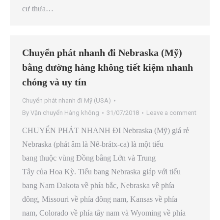
cư thưa…
Chuyển phát nhanh đi Nebraska (Mỹ)
bằng đường hàng không tiết kiệm nhanh
chóng và uy tín
Chuyển phát nhanh đi Mỹ (USA)
By
Vận chuyển Hàng không
31/07/2018
Leave a comment
CHUYỂN PHÁT NHANH ĐI Nebraska (Mỹ) giá rẻ
Nebraska (phát âm là Nê-brátx-ca) là một tiểu
bang thuộc vùng Đồng bằng Lớn và Trung
Tây của Hoa Kỳ. Tiểu bang Nebraska giáp với tiểu
bang Nam Dakota về phía bắc, Nebraska về phía
đông, Missouri về phía đông nam, Kansas về phía
nam, Colorado về phía tây nam và Wyoming về phía