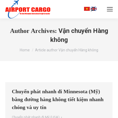
Search:
Vận chuyển Hàng
Author Archives:
không
You are here:
Home
Article author Vận chuyển Hàng không
Chuyển phát nhanh đi Minnesota (Mỹ)
bằng đường hàng không tiết kiệm nhanh
chóng và uy tín
Chuyển phát nhanh đi Mỹ (USA)