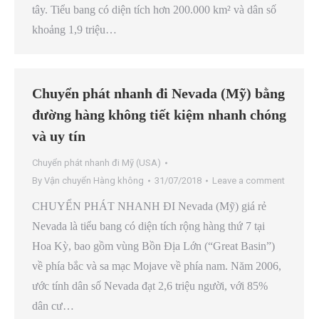
tây. Tiểu bang có diện tích hơn 200.000 km² và dân số
khoảng 1,9 triệu…
Chuyển phát nhanh đi Nevada (Mỹ) bằng
đường hàng không tiết kiệm nhanh chóng
và uy tín
Chuyển phát nhanh đi Mỹ (USA)
By
Vận chuyển Hàng không
31/07/2018
Leave a comment
CHUYỂN PHÁT NHANH ĐI Nevada (Mỹ) giá rẻ
Nevada là tiểu bang có diện tích rộng hàng thứ 7 tại
Hoa Kỳ, bao gồm vùng Bồn Địa Lớn (“Great Basin”)
về phía bắc và sa mạc Mojave về phía nam. Năm 2006,
ước tính dân số Nevada đạt 2,6 triệu người, với 85%
dân cư…