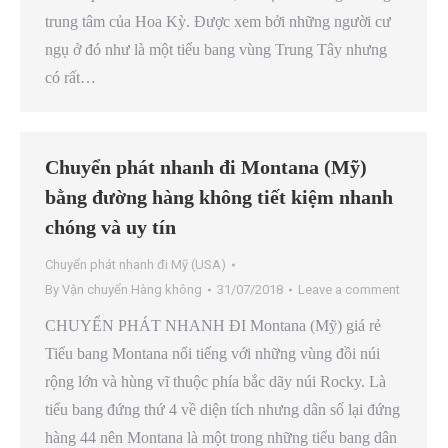
trung tâm của Hoa Kỳ. Được xem bởi những người cư
ngụ ở đó như là một tiểu bang vùng Trung Tây nhưng
có rất…
Chuyển phát nhanh đi Montana (Mỹ)
bằng đường hàng không tiết kiệm nhanh
chóng và uy tín
Chuyển phát nhanh đi Mỹ (USA)
By
Vận chuyển Hàng không
31/07/2018
Leave a comment
CHUYỂN PHÁT NHANH ĐI Montana (Mỹ) giá rẻ
Tiểu bang Montana nổi tiếng với những vùng đồi núi
rộng lớn và hùng vĩ thuộc phía bắc dãy núi Rocky. Là
tiểu bang đứng thứ 4 về diện tích nhưng dân số lại đứng
hàng 44 nên Montana là một trong những tiểu bang dân