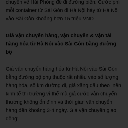
chuyển về Hải Phòng để đi đường biển. Cước phí
mỗi container từ Sài Gòn đi Hà Nội hày từ Hà Nội
vào Sài Gòn khoảng hơn 15 triệu VND.
Giá vận chuyển hàng, vận chuyển & vận tải
hàng hóa từ Hà Nội vào Sài Gòn bằng đường
bộ
Giá vận chuyển hàng hóa từ Hà Nội vào Sài Gòn
bằng đường bộ phụ thuộc rất nhiều vào số lượng
hàng hóa, số km đường đi, giá xăng dầu theo nền
kinh tế thị trường vì thế mà giá cước vận chuyển
thường không ổn định và thời gian vận chuyển
hàng đến khoảng 3-4 ngày. Giá vận chuyển giao
động: