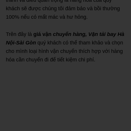
tranh và điều quan trọng là hàng hóa của quý
khách sẽ được chúng tôi đảm bảo và bồi thường
100% nếu có mất mác và hư hỏng.
Trên đây là
giá vận
chuyển hàng, Vận tải bay Hà
Nội-Sài Gòn
quý khách có thể tham khảo và chọn
cho mình loại hình vận chuyển thích hợp với hàng
hóa cần chuyển đi để tiết kiệm chi phí.