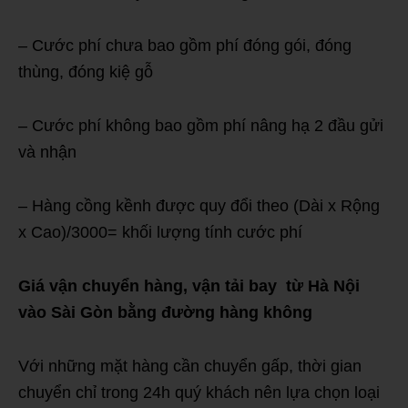
– Cước phí chưa bao gồm phí đóng gói, đóng
thùng, đóng kiệ gỗ
– Cước phí không bao gồm phí nâng hạ 2 đầu gửi
và nhận
– Hàng cồng kềnh được quy đổi theo (Dài x Rộng
x Cao)/3000= khối lượng tính cước phí
Giá vận chuyển hàng, vận tải bay từ Hà Nội
vào Sài Gòn bằng đường hàng không
Với những mặt hàng cần chuyển gấp, thời gian
chuyển chỉ trong 24h quý khách nên lựa chọn loại