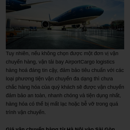
Tuy nhiên, nếu không chọn được một đơn vị vận
chuyển hàng, vận tải bay AirportCargo logistics
hàng hoá đáng tin cậy, đảm bảo tiêu chuẩn với các
loại phương tiện vận chuyển đa dạng thì chưa
chắc hàng hóa của quý khách sẽ được vận chuyển
đảm bảo an toàn, nhanh chóng và tiện dụng nhất,
hàng hóa có thể bị mất lạc hoặc bễ vỡ trong quá
trình vận chuyển.
Giá vận chuyển hàng từ Hà Nội vào Sài Gòn