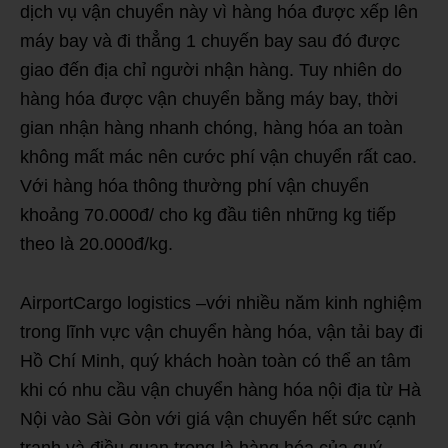
dịch vụ vận chuyển này vì hàng hóa được xếp lên
máy bay và đi thẳng 1 chuyến bay sau đó được
giao đến địa chỉ người nhận hàng. Tuy nhiên do
hàng hóa được vận chuyển bằng máy bay, thời
gian nhận hàng nhanh chóng, hàng hóa an toàn
không mất mác nên cước phí vận chuyển rất cao.
Với hàng hóa thông thường phí vận chuyển
khoảng 70.000đ/ cho kg đầu tiên những kg tiếp
theo là 20.000đ/kg.
AirportCargo logistics –với nhiều năm kinh nghiệm
trong lĩnh vực vận chuyển hàng hóa, vận tải bay đi
Hồ Chí Minh, quý khách hoàn toàn có thể an tâm
khi có nhu cầu vận chuyển hàng hóa nội địa từ Hà
Nội vào Sài Gòn với giá vận chuyển hết sức cạnh