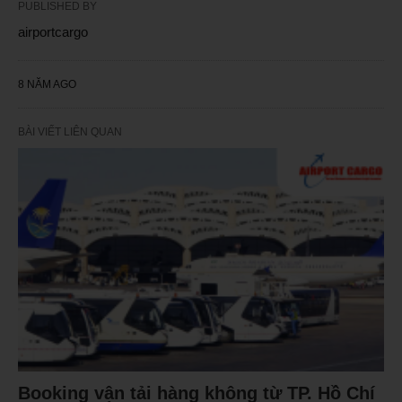
PUBLISHED BY
airportcargo
8 NĂM AGO
BÀI VIẾT LIÊN QUAN
Booking vận tải hàng không từ TP. Hồ Chí