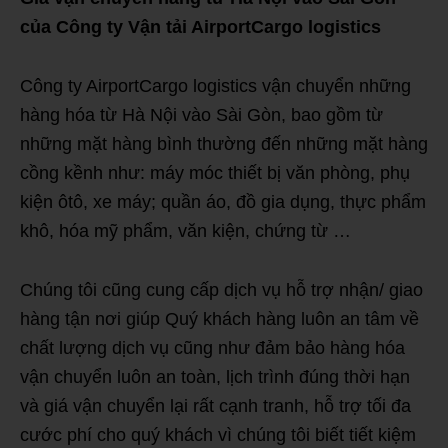
của Công ty Vận tải AirportCargo logistics
Công ty AirportCargo logistics vận chuyển những
hàng hóa từ Hà Nội vào Sài Gòn, bao gồm từ
những mặt hàng bình thường đến những mặt hàng
cồng kềnh như: máy móc thiết bị văn phòng, phụ
kiện ôtô, xe máy; quần áo, đồ gia dụng, thực phẩm
khô, hóa mỹ phẩm, văn kiện, chứng từ …
Chúng tôi cũng cung cấp dịch vụ hỗ trợ nhận/ giao
hàng tận nơi giúp Quý khách hàng luôn an tâm về
chất lượng dịch vụ cũng như đảm bảo hàng hóa
vận chuyển luôn an toàn, lịch trình đúng thời hạn
và giá vận chuyển lại rất cạnh tranh, hỗ trợ tối đa
cước phí cho quý khách vì chúng tôi biết tiết kiệm