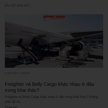
BÀI VIẾT GẦN ĐÂY
AIRPORT CARGO
Freighter và Belly Cargo khác nhau ở đâu
trong khai thác?
Freighter và Belly Cargo khác nhau ở đâu trong khai thác? Không
phải tất cả…
23 giờ ago