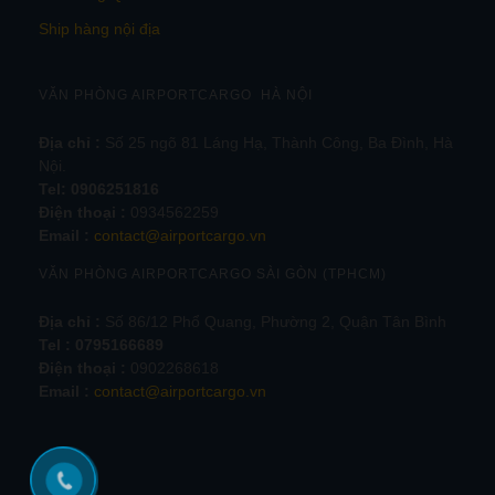
Ship hàng nội địa
VĂN PHÒNG AIRPORTCARGO HÀ NỘI
Địa chỉ :
Số 25 ngõ 81 Láng Hạ, Thành Công, Ba Đình, Hà
Nội.
Tel:
0906251816
Điện thoại :
0934562259
Email :
contact@airportcargo.vn
VĂN PHÒNG AIRPORTCARGO SÀI GÒN (TPHCM)
Địa chỉ :
Số 86/12 Phổ Quang, Phường 2, Quận Tân Bình
Tel : 0795166689
Điện thoại :
0902268618
Email :
contact@airportcargo.vn