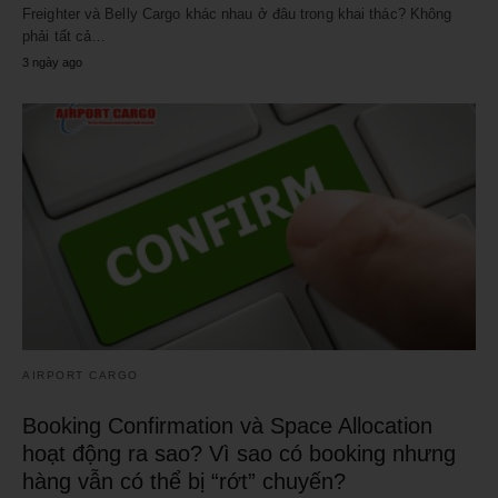
Freighter và Belly Cargo khác nhau ở đâu trong khai thác? Không
phải tất cả…
3 ngày ago
AIRPORT CARGO
Booking Confirmation và Space Allocation
hoạt động ra sao? Vì sao có booking nhưng
hàng vẫn có thể bị “rớt” chuyến?