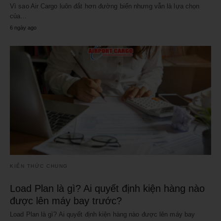
Vì sao Air Cargo luôn đắt hơn đường biển nhưng vẫn là lựa chọn
của…
6 ngày ago
KIẾN THỨC CHUNG
Load Plan là gì? Ai quyết định kiện hàng nào
được lên máy bay trước?
Load Plan là gì? Ai quyết định kiện hàng nào được lên máy bay