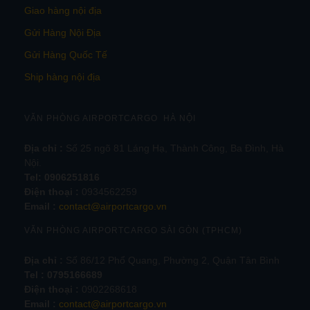
Giao hàng nội địa
Gửi Hàng Nội Địa
Gửi Hàng Quốc Tế
Ship hàng nội địa
VĂN PHÒNG AIRPORTCARGO HÀ NỘI
Địa chỉ :
Số 25 ngõ 81 Láng Hạ, Thành Công, Ba Đình, Hà
Nội.
Tel:
0906251816
Điện thoại :
0934562259
Email :
contact@airportcargo.vn
VĂN PHÒNG AIRPORTCARGO SÀI GÒN (TPHCM)
Địa chỉ :
Số 86/12 Phổ Quang, Phường 2, Quận Tân Bình
Tel : 0795166689
Điện thoại :
0902268618
Email :
contact@airportcargo.vn