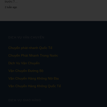
trước?…
2 tuần ago
DỊCH VỤ VẬN CHUYỂN
Chuyển phát nhanh Quốc Tế
Chuyển Phát Nhanh Trong Nước
Dịch Vụ Vận Chuyển
Vận Chuyển Đường Bộ
Vận Chuyển Hàng Không Nội Địa
Vận Chuyển Hàng Không Quốc Tế
DỊCH VỤ GIAO HÀNG