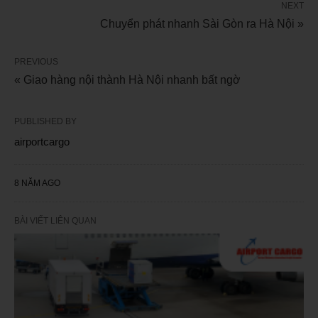
NEXT
Chuyển phát nhanh Sài Gòn ra Hà Nội »
PREVIOUS
« Giao hàng nội thành Hà Nội nhanh bất ngờ
PUBLISHED BY
airportcargo
8 NĂM AGO
BÀI VIẾT LIÊN QUAN