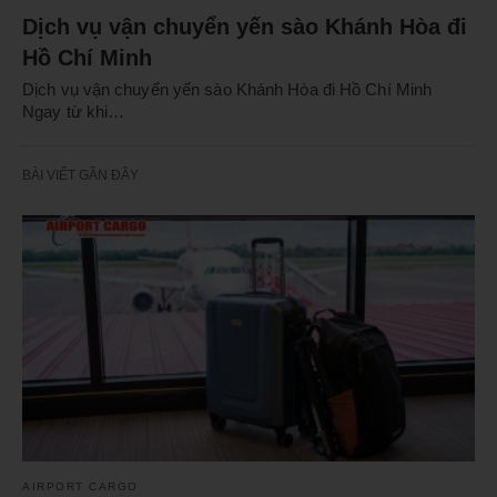
Dịch vụ vận chuyển yến sào Khánh Hòa đi
Hồ Chí Minh
Dịch vụ vận chuyển yến sào Khánh Hòa đi Hồ Chí Minh
Ngay từ khi…
BÀI VIẾT GẦN ĐÂY
AIRPORT CARGO