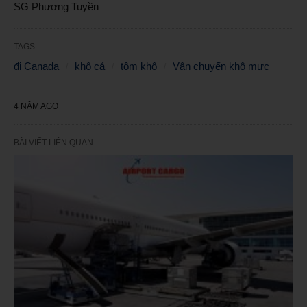
SG Phương Tuyền
TAGS:
đi Canada
khô cá
tôm khô
Vận chuyển khô mực
4 NĂM AGO
BÀI VIẾT LIÊN QUAN