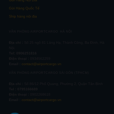
Gửi Hàng Nội Địa
Gửi Hàng Quốc Tế
Ship hàng nội địa
VĂN PHÒNG AIRPORTCARGO HÀ NỘI
Địa chỉ :
Số 25 ngõ 81 Láng Hạ, Thành Công, Ba Đình, Hà
Nội.
Tel:
0906251816
Điện thoại :
0934562259
Email :
contact@airportcargo.vn
VĂN PHÒNG AIRPORTCARGO SÀI GÒN (TPHCM)
Địa chỉ :
Số 86/12 Phổ Quang, Phường 2, Quận Tân Bình
Tel : 0795166689
Điện thoại :
0902268618
Email :
contact@airportcargo.vn