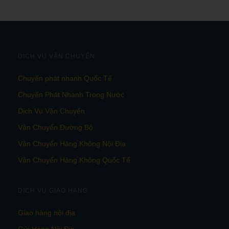
DỊCH VỤ VẬN CHUYỂN
Chuyển phát nhanh Quốc Tế
Chuyển Phát Nhanh Trong Nước
Dịch Vụ Vận Chuyển
Vận Chuyển Đường Bộ
Vận Chuyển Hàng Không Nội Địa
Vận Chuyển Hàng Không Quốc Tế
DỊCH VỤ GIAO HÀNG
Giao hàng nội địa