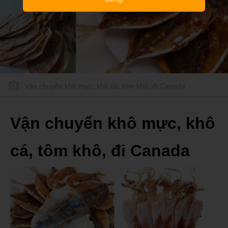
Vận chuyển khô mực, khô cá, tôm khô, đi Canada
Vận chuyển khô mực, khô
cá, tôm khô, đi Canada