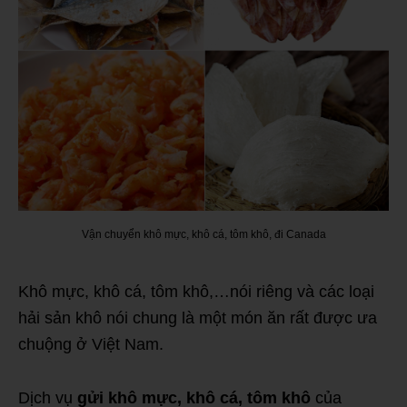
Vận chuyển khô mực, khô cá, tôm khô, đi Canada
Khô mực, khô cá, tôm khô,…nói riêng và các loại
hải sản khô nói chung là một món ăn rất được ưa
chuộng ở Việt Nam.
Dịch vụ
gửi khô mực, khô cá, tôm khô
của