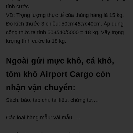
tính cước.
VD: Trọng lượng thực tế của thùng hàng là 15 kg.
Đo kích thước 3 chiều: 50cm
45cm
40cm. Áp dụng
công thức ta tính 50
45
40/5000 = 18 kg. Vậy trọng
lượng tính cước là 18 kg.
Ngoài gửi mực khô, cá khô,
tôm khô Airport Cargo còn
nhận vận chuyển:
Sách, báo, tạp chí, tài liệu, chứng từ,…
Các loại hàng mẫu: vải mẫu, …