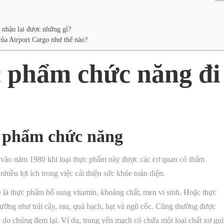
hận lại được những gì?
của Airport Cargo như thế nào?
 phẩm chức năng đi
c phẩm chức năng
 vào năm 1980 khi loại thực phẩm này được các cơ quan có thẩm
ều lợi ích trong việc cải thiện sức khỏe toàn diện.
 là thực phẩm bổ sung vitamin, khoáng chất, men vi sinh. Hoặc thực
ưỡng như trái cây, rau, quả hạch, hạt và ngũ cốc. Cũng thường được
do chúng đem lại. Ví dụ, trong yến mạch có chứa một loại chất xơ gọi