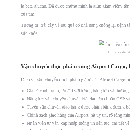
là beta glucan. Đã được chứng minh là giúp giảm viêm, tă
của tim.
Tương tự, trái cây và rau quả có khả năng chống lại bệnh t
sức khỏe.
Tìm hiểu đôi 
Vận chuyển thực phẩm cùng Airport Cargo, kha
Dịch vụ vận chuyển dược phẩm giá rẻ của Airport Cargo man
Giá cả cạnh tranh, ưu đãi với lượng hàng lớn và thường
Năng lực vận chuyển chuyên biệt đạt tiêu chuẩn GSP 
Tuyến vận chuyển giao hàng dược phẩm bằng đường bộ r
Chính sách giao hàng của Airport rất uy tín, rõ ràng mi
Nhân viên tư vấn, cập nhập thông tin liên tục, chi tiết về 