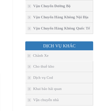
Vận Chuyển Đường Bộ
Vận Chuyển Hàng Không Nội Địa
Vận Chuyển Hàng Không Quốc Tế
DỊCH VỤ KHÁC
Chành Xe
Cho thuê kho
Dịch vụ Cod
Khai báo hải quan
Vận chuyển nhà