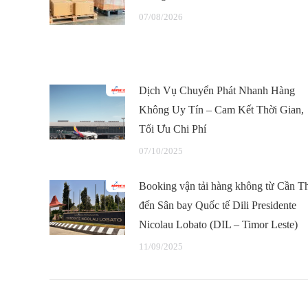
07/08/2026
Dịch Vụ Chuyển Phát Nhanh Hàng
Không Uy Tín – Cam Kết Thời Gian,
Tối Ưu Chi Phí
07/10/2025
Booking vận tải hàng không từ Cần T
đến Sân bay Quốc tế Dili Presidente
Nicolau Lobato (DIL – Timor Leste)
11/09/2025