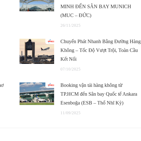
MINH ĐẾN SÂN BAY MUNICH
(MUC – ĐỨC)
26/11/2025
Chuyển Phát Nhanh Bằng Đường Hàng
Không – Tốc Độ Vượt Trội, Toàn Cầu
Kết Nối
07/10/2025
hơ
Booking vận tải hàng không từ
TP.HCM đến Sân bay Quốc tế Ankara
Esenboğa (ESB – Thổ Nhĩ Kỳ)
11/09/2025