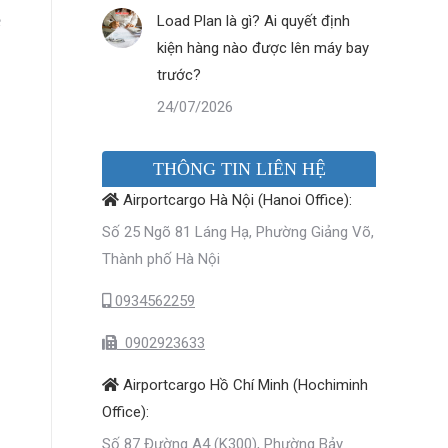
e
Load Plan là gì? Ai quyết định
kiện hàng nào được lên máy bay
trước?
24/07/2026
THÔNG TIN LIÊN HỆ
Airportcargo Hà Nội (Hanoi Office):
Số 25 Ngõ 81 Láng Hạ, Phường Giảng Võ,
Thành phố Hà Nội
0934562259
0902923633
Airportcargo Hồ Chí Minh (Hochiminh
Office):
Số 87 Đường A4 (K300), Phường Bảy