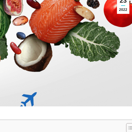
23
2022