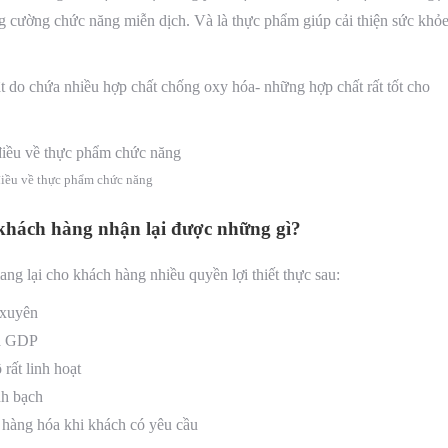
ng cường chức năng miễn dịch. Và là thực phẩm giúp cải thiện sức khỏ
ật do chứa nhiều hợp chất chống oxy hóa- những hợp chất rất tốt cho
điều về thực phẩm chức năng
́ch hàng nhận lại được những gì?
g lại cho khách hàng nhiều quyền lợi thiết thực sau:
 xuyên
và GDP
ất linh hoạt
nh bạch
hàng hóa khi khách có yêu cầu