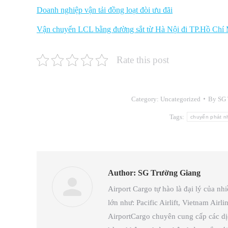
Doanh nghiệp vận tải đồng loạt đòi ưu đãi
Vận chuyển LCL bằng đường sắt từ Hà Nội đi TP.Hồ Chí
Rate this post
Category:
Uncategorized
By
SG 
Tags:
chuyển phát n
Author:
SG Trường Giang
Airport Cargo tự hào là đại lý của nh
lớn như: Pacific Airlift, Vietnam Air
AirportCargo chuyên cung cấp các d