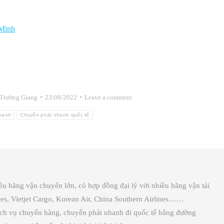
 Minh
Trường Giang
23/08/2022
Leave a comment
hanh
Chuyển phát nhanh quốc tế
iều hãng vận chuyển lớn, có hợp đồng đại lý với nhiều hãng vận tải
lines, Vietjet Cargo, Korean Air, China Southern Airlines……
ịch vụ chuyển hàng, chuyển phát nhanh đi quốc tế bằng đường