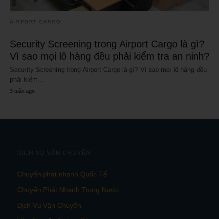
AIRPORT CARGO
Security Screening trong Airport Cargo là gì?
Vì sao mọi lô hàng đều phải kiểm tra an ninh?
Security Screening trong Airport Cargo là gì? Vì sao mọi lô hàng đều
phải kiểm…
3 tuần ago
DỊCH VỤ VẬN CHUYỂN
Chuyển phát nhanh Quốc Tế
Chuyển Phát Nhanh Trong Nước
Dịch Vụ Vận Chuyển