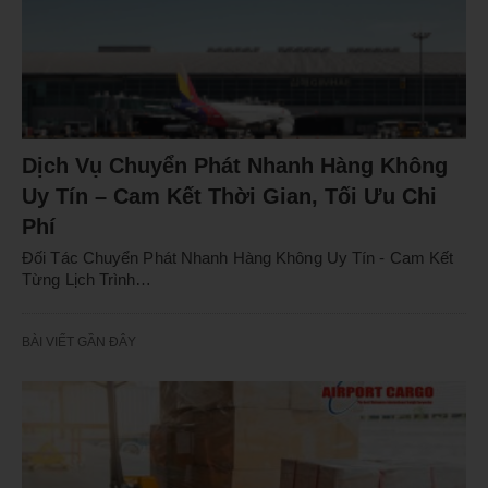
Dịch Vụ Chuyển Phát Nhanh Hàng Không
Uy Tín – Cam Kết Thời Gian, Tối Ưu Chi
Phí
Đối Tác Chuyển Phát Nhanh Hàng Không Uy Tín - Cam Kết
Từng Lịch Trình…
BÀI VIẾT GẦN ĐÂY