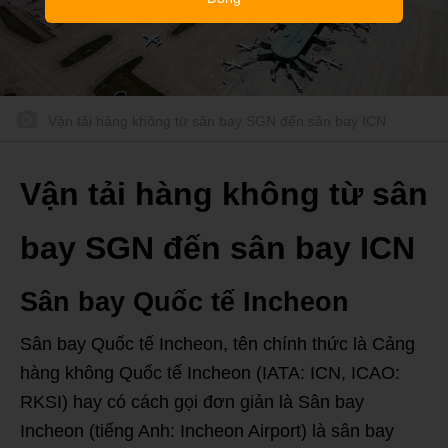
Vận tải hàng không từ sân bay SGN đến sân bay ICN
Vận tải hàng không từ sân
bay SGN đến sân bay ICN
Sân bay Quốc tế Incheon
Sân bay Quốc tế Incheon, tên chính thức là Cảng
hàng không Quốc tế Incheon (IATA: ICN, ICAO:
RKSI) hay có cách gọi đơn giản là Sân bay
Incheon (tiếng Anh: Incheon Airport) là sân bay