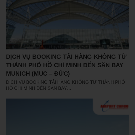
DỊCH VỤ BOOKING TẢI HÀNG KHÔNG TỪ
THÀNH PHỐ HỒ CHÍ MINH ĐẾN SÂN BAY
MUNICH (MUC – ĐỨC)
DỊCH VỤ BOOKING TẢI HÀNG KHÔNG TỪ THÀNH PHỐ
HỒ CHÍ MINH ĐẾN SÂN BAY…