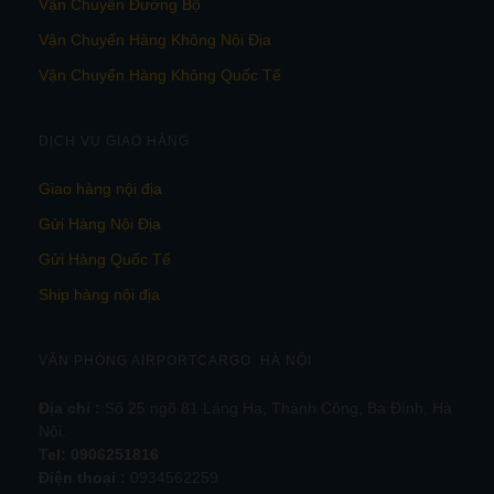
Vận Chuyển Đường Bộ
Vận Chuyển Hàng Không Nội Địa
Vận Chuyển Hàng Không Quốc Tế
DỊCH VỤ GIAO HÀNG
Giao hàng nội địa
Gửi Hàng Nội Địa
Gửi Hàng Quốc Tế
Ship hàng nội địa
VĂN PHÒNG AIRPORTCARGO HÀ NỘI
Địa chỉ :
Số 25 ngõ 81 Láng Hạ, Thành Công, Ba Đình, Hà
Nội.
Tel:
0906251816
Điện thoại :
0934562259