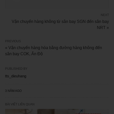
NEXT
Vận chuyển hàng không từ sân bay SGN đến sân bay
NRT »
PREVIOUS
« Vận chuyển hàng hóa bằng đường hàng không đến
sân bay COK, Ấn Độ
PUBLISHED BY
tts_dieuhang
3 NĂM AGO
BÀI VIẾT LIÊN QUAN