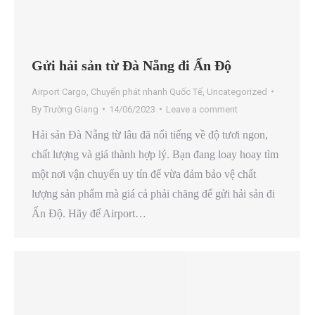
Gửi hải sản từ Đà Nẵng đi Ấn Độ
Airport Cargo
,
Chuyển phát nhanh Quốc Tế
,
Uncategorized
By
Trường Giang
14/06/2023
Leave a comment
Hải sản Đà Nẵng từ lâu đã nổi tiếng về độ tươi ngon,
chất lượng và giá thành hợp lý. Bạn đang loay hoay tìm
một nơi vận chuyển uy tín để vừa đảm bảo vệ chất
lượng sản phẩm mà giá cả phải chăng để gửi hải sản đi
Ấn Độ. Hãy để Airport…