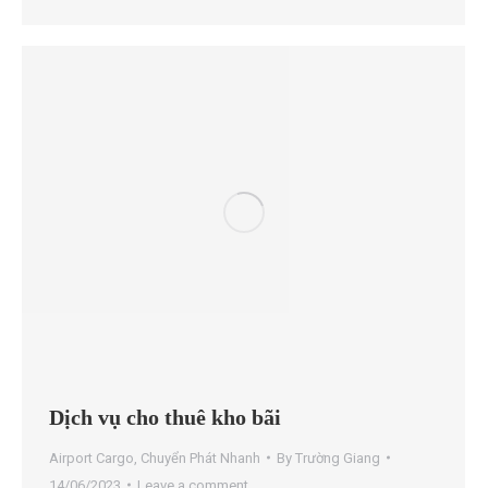
Dịch vụ cho thuê kho bãi
Airport Cargo
,
Chuyển Phát Nhanh
By
Trường Giang
14/06/2023
Leave a comment