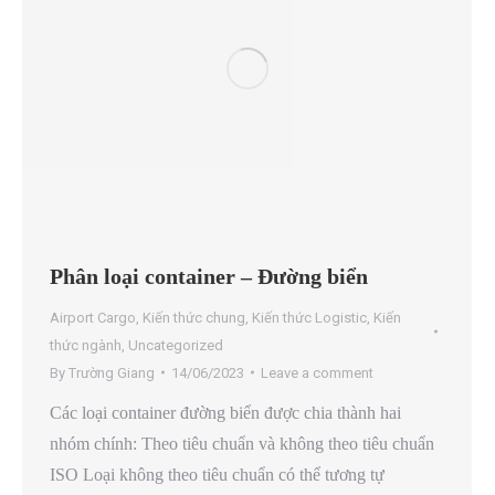
Phân loại container – Đường biển
Airport Cargo
,
Kiến thức chung
,
Kiến thức Logistic
,
Kiến
thức ngành
,
Uncategorized
By
Trường Giang
14/06/2023
Leave a comment
Các loại container đường biển được chia thành hai
nhóm chính: Theo tiêu chuẩn và không theo tiêu chuẩn
ISO Loại không theo tiêu chuẩn có thể tương tự