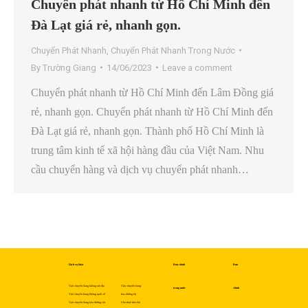
Chuyển phát nhanh từ Hồ Chí Minh đến
Đà Lạt giá rẻ, nhanh gọn.
Chuyển Phát Nhanh
,
Chuyển Phát Nhanh Trong Nước
By
Trường Giang
14/06/2023
Leave a comment
Chuyển phát nhanh từ Hồ Chí Minh đến Lâm Đồng giá
rẻ, nhanh gọn. Chuyển phát nhanh từ Hồ Chí Minh đến
Đà Lạt giá rẻ, nhanh gọn. Thành phố Hồ Chí Minh là
trung tâm kinh tế xã hội hàng đầu của Việt Nam. Nhu
cầu chuyển hàng và dịch vụ chuyển phát nhanh…
Dịch vụ khác
Bưu chính
Bưu
Vận chuyển hàng không nội địa
Vận chuyển hàng
trong nước
chính
Vận chuyển hàng không quốc tế
hóa đường bộ
Vận chuyển hàng hóa đường sắt
Cho thuê kho bãi