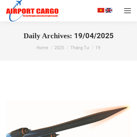
Search:
19/04/2025
Daily Archives:
You are here:
Home
2025
Tháng Tư
19