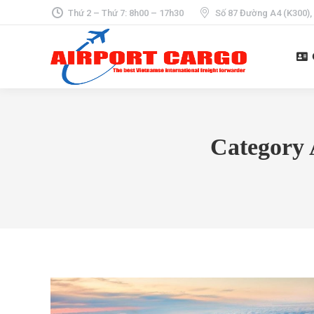
Thứ 2 – Thứ 7: 8h00 – 17h30
Số 87 Đường A4 (K300),
Category 