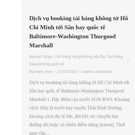
Dịch vụ booking tải hàng không từ Hồ
Chí Minh tới Sân bay quốc tế
Baltimore-Washington Thurgood
Marshall
Airport Cargo
,
Các hãng hàng không nội địa
,
Các hãng
hàng không quốc tế
By
team_trinh
21/07/2025
Leave a comment
Dịch vụ booking tải hàng không từ Hồ Chí Minh tới
Sân bay quốc tế Baltimore-Washington Thurgood
Marshall 1. Đặc điểm của tuyến SGN-BWI: Khoảng
cách: Đây là tuyến bay xuyên Thái Bình Dương,
khoảng cách địa lý lớn, đòi hỏi các chuyến bay
đường dài hoặc có nhiều điểm dừng (transit). Thời
gian vận…