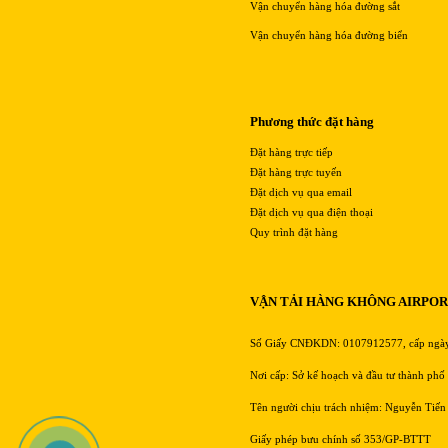
Vận chuyển hàng hóa đường sắt
Vận chuyển hàng hóa đường biển
Phương thức đặt hàng
Đặt hàng trực tiếp
Đặt hàng trực tuyến
Đặt dịch vụ qua email
Đặt dịch vụ qua điện thoại
Quy trình đặt hàng
VẬN TẢI HÀNG KHÔNG AIRPO
Số Giấy CNĐKDN: 0107912577, cấp ngà
Nơi cấp: Sở kế hoạch và đầu tư thành phố
Tên người chịu trách nhiệm: Nguyễn Tiến
Giấy phép bưu chính số 353/GP-BTTT