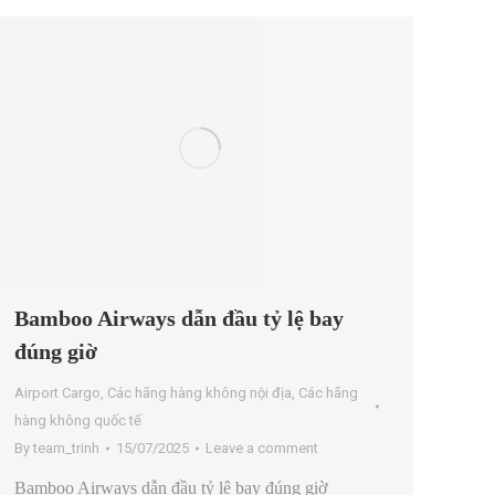
Bamboo Airways dẫn đầu tỷ lệ bay
đúng giờ
Airport Cargo
,
Các hãng hàng không nội địa
,
Các hãng
hàng không quốc tế
By
team_trinh
15/07/2025
Leave a comment
Bamboo Airways dẫn đầu tỷ lệ bay đúng giờ