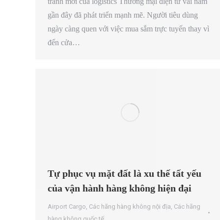
tranh mới của logistics Thương mại điện tử vài năm
gần đây đã phát triển mạnh mẽ. Người tiêu dùng
ngày càng quen với việc mua sắm trực tuyến thay vì
đến cửa…
Tự phục vụ mặt đất là xu thế tất yếu
của vận hành hàng không hiện đại
Airport Cargo
,
Các hãng hàng không nội địa
,
Các hãng
hàng không quốc tế