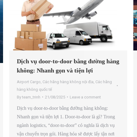
Dịch vụ door-to-door bằng đường hàng
không: Nhanh gọn và tiện lợi
Airport Cargo
,
Các hãng hàng không nội địa
,
Các hãng
hàng không quốc tế
By
team_trinh
21/08/2025
Leave a comment
Dịch vụ door-to-door bằng đường hàng không:
Nhanh gọn và tiện lợi 1. Door-to-door là gì? Trong
ngành logistics, “door-to-door” có nghĩa là dịch vụ
vận chuyển trọn gói. Hàng hóa sẽ được lấy tận nơi