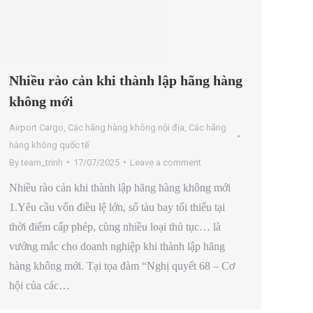
Nhiều rào cản khi thành lập hãng hàng
không mới
Airport Cargo
,
Các hãng hàng không nội địa
,
Các hãng
hàng không quốc tế
By
team_trinh
17/07/2025
Leave a comment
Nhiều rào cản khi thành lập hãng hàng không mới
1.Yêu cầu vốn điều lệ lớn, số tàu bay tối thiểu tại
thời điểm cấp phép, cùng nhiều loại thủ tục… là
vướng mắc cho doanh nghiệp khi thành lập hãng
hàng không mới. Tại tọa đàm “Nghị quyết 68 – Cơ
hội của các…