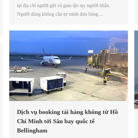
tại địa chỉ người gửi và giao tận tay người nhận.
Người dùng không cần tự mình đưa hàng…
Dịch vụ booking tải hàng không từ Hồ
Chí Minh tới Sân bay quốc tế
Bellingham