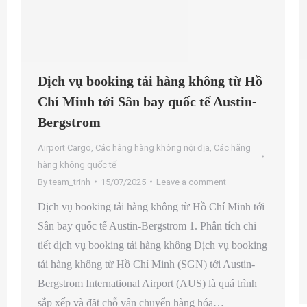
Dịch vụ booking tải hàng không từ Hồ
Chí Minh tới Sân bay quốc tế Austin-
Bergstrom
Airport Cargo
,
Các hãng hàng không nội địa
,
Các hãng
hàng không quốc tế
By
team_trinh
15/07/2025
Leave a comment
Dịch vụ booking tải hàng không từ Hồ Chí Minh tới
Sân bay quốc tế Austin-Bergstrom 1. Phân tích chi
tiết dịch vụ booking tải hàng không Dịch vụ booking
tải hàng không từ Hồ Chí Minh (SGN) tới Austin-
Bergstrom International Airport (AUS) là quá trình
sắp xếp và đặt chỗ vận chuyển hàng hóa…