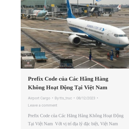
Prefix Code của Các Hãng Hàng
Không Hoạt Động Tại Việt Nam
Airport Cargo
By
tts_truc
08/12/2023
Leave a comment
Prefix Code của Các Hãng Hàng Không Hoạt Động
Tại Việt Nam Với vị trí địa lý đặc biệt, Việt Nam