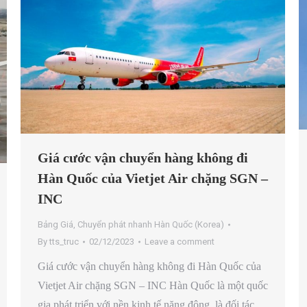
Giá cước vận chuyển hàng không đi
Hàn Quốc của Vietjet Air chặng SGN –
INC
Bảng Giá
,
Chuyển phát nhanh Hàn Quốc (Korea)
By
tts_truc
02/12/2023
Leave a comment
Giá cước vận chuyển hàng không đi Hàn Quốc của
Vietjet Air chặng SGN – INC Hàn Quốc là một quốc
gia phát triển với nền kinh tế năng động, là đối tác