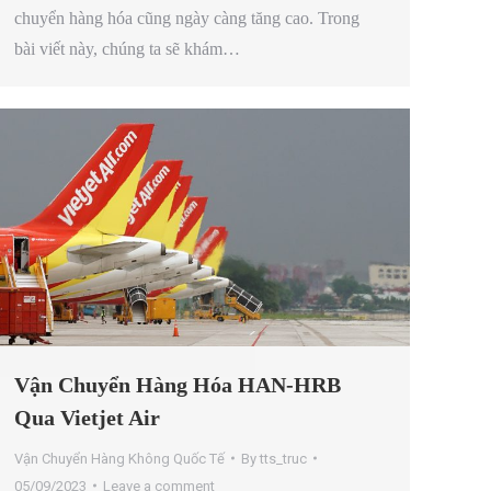
chuyển hàng hóa cũng ngày càng tăng cao. Trong
bài viết này, chúng ta sẽ khám…
Vận Chuyển Hàng Hóa HAN-HRB
Qua Vietjet Air
Vận Chuyển Hàng Không Quốc Tế
By
tts_truc
05/09/2023
Leave a comment