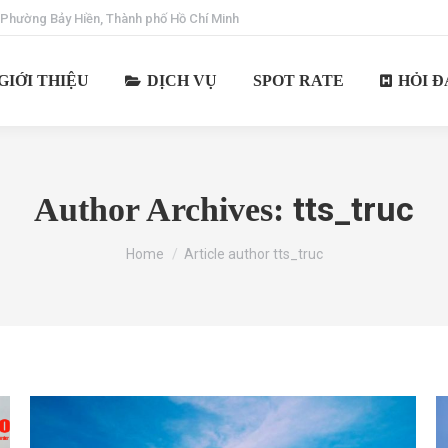
 Phường Bảy Hiền, Thành phố Hồ Chí Minh
GIỚI THIỆU
DỊCH VỤ
SPOT RATE
HỎI Đ
tts_truc
Author Archives:
You are here:
Home
Article author tts_truc