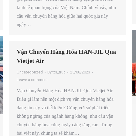
kinh tế quan trọng của Việt Nam. Chính vì vậy, nhu
cầu vận chuyển hàng hóa giữa hai quốc gia này
ngày…
Vận Chuyển Hàng Hóa HAN-JIL Qua
Vietjet Air
Uncategorized
By
tts_truc
25/08/2023
Leave a comment
Vận Chuyển Hàng Hóa HAN-JIL Qua Vietjet Air
Điều gì làm nên một dịch vụ vận chuyển hàng hóa
đáng tin cậy và tiết kiệm? Cùng với sự phát triển
không ngừng của ngành hàng không, nhu cầu vận
chuyển hàng hóa cũng ngày càng tăng cao. Trong
bài viết này, chúng ta sẽ khám…