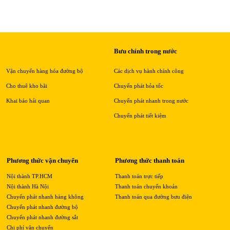
Bưu chính trong nước
Vận chuyển hàng hóa đường bộ
Các dịch vụ hành chính công
Cho thuê kho bãi
Chuyển phát hỏa tốc
Khai báo hải quan
Chuyển phát nhanh trong nước
Chuyển phát tiết kiệm
Phương thức vận chuyển
Phương thức thanh toán
Nội thành TP.HCM
Thanh toán trực tiếp
Nội thành Hà Nội
Thanh toán chuyển khoản
Chuyển phát nhanh hàng không
Thanh toán qua đường bưu điện
Chuyển phát nhanh đường bộ
Chuyển phát nhanh đường sắt
Chi phí vận chuyển