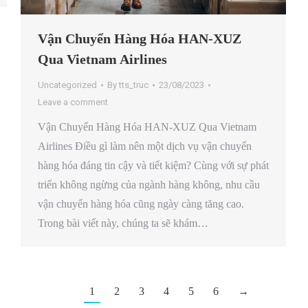
Vận Chuyển Hàng Hóa HAN-XUZ
Qua Vietnam Airlines
Uncategorized
By
tts_truc
23/08/2023
Leave a comment
Vận Chuyển Hàng Hóa HAN-XUZ Qua Vietnam
Airlines Điều gì làm nên một dịch vụ vận chuyển
hàng hóa đáng tin cậy và tiết kiệm? Cùng với sự phát
triển không ngừng của ngành hàng không, nhu cầu
vận chuyển hàng hóa cũng ngày càng tăng cao.
Trong bài viết này, chúng ta sẽ khám…
1
2
3
4
5
6
→