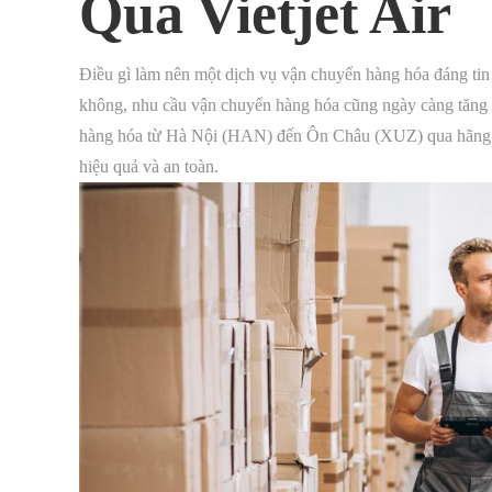
Qua Vietjet Air
Điều gì làm nên một dịch vụ vận chuyển hàng hóa đáng tin
không, nhu cầu vận chuyển hàng hóa cũng ngày càng tăng c
hàng hóa từ Hà Nội (HAN) đến Ôn Châu (XUZ) qua hãng hàng
hiệu quả và an toàn.