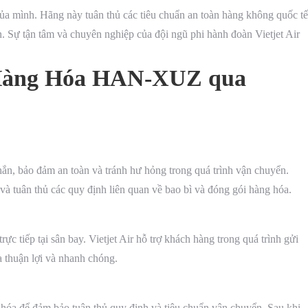
 của mình. Hãng này tuân thủ các tiêu chuẩn an toàn hàng không quốc tế
. Sự tận tâm và chuyên nghiệp của đội ngũ phi hành đoàn Vietjet Air
.
Hàng Hóa HAN-XUZ qua
ắn, bảo đảm an toàn và tránh hư hỏng trong quá trình vận chuyển.
và tuân thủ các quy định liên quan về bao bì và đóng gói hàng hóa.
ực tiếp tại sân bay. Vietjet Air hỗ trợ khách hàng trong quá trình gửi
 thuận lợi và nhanh chóng.
g hóa để đảm bảo tuân thủ quy định và tiêu chuẩn vận chuyển. Sau khi