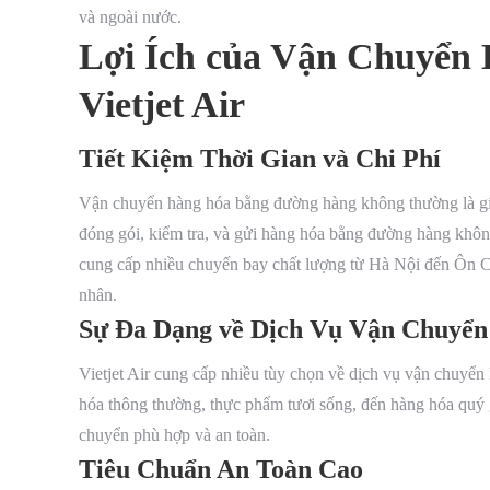
và ngoài nước.
Lợi Ích của Vận Chuyể
Vietjet Air
Tiết Kiệm Thời Gian và Chi Phí
Vận chuyển hàng hóa bằng đường hàng không thường là giải 
đóng gói, kiểm tra, và gửi hàng hóa bằng đường hàng không
cung cấp nhiều chuyến bay chất lượng từ Hà Nội đến Ôn Châ
nhân.
Sự Đa Dạng về Dịch Vụ Vận Chuyển
Vietjet Air cung cấp nhiều tùy chọn về dịch vụ vận chuyể
hóa thông thường, thực phẩm tươi sống, đến hàng hóa quý g
chuyển phù hợp và an toàn.
Tiêu Chuẩn An Toàn Cao