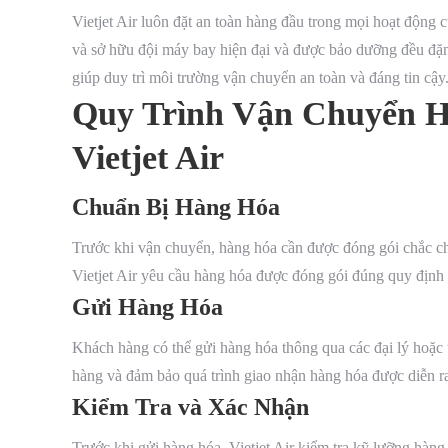
Vietjet Air luôn đặt an toàn hàng đầu trong mọi hoạt động
và sở hữu đội máy bay hiện đại và được bảo dưỡng đều đặn
giúp duy trì môi trường vận chuyển an toàn và đáng tin cậy
Quy Trình Vận Chuyển 
Vietjet Air
Chuẩn Bị Hàng Hóa
Trước khi vận chuyển, hàng hóa cần được đóng gói chắc ch
Vietjet Air yêu cầu hàng hóa được đóng gói đúng quy định 
Gửi Hàng Hóa
Khách hàng có thể gửi hàng hóa thông qua các đại lý hoặc tr
hàng và đảm bảo quá trình giao nhận hàng hóa được diễn ra
Kiểm Tra và Xác Nhận
Trước khi gửi hàng hóa, Vietjet Air kiểm tra kỹ lưỡng hàn