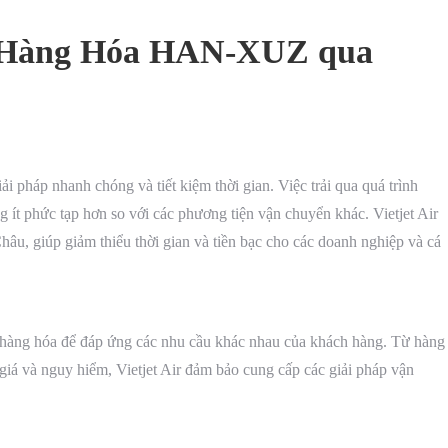
n Hàng Hóa HAN-XUZ qua
pháp nhanh chóng và tiết kiệm thời gian. Việc trải qua quá trình
 ít phức tạp hơn so với các phương tiện vận chuyển khác. Vietjet Air
u, giúp giảm thiểu thời gian và tiền bạc cho các doanh nghiệp và cá
n hàng hóa để đáp ứng các nhu cầu khác nhau của khách hàng. Từ hàng
iá và nguy hiểm, Vietjet Air đảm bảo cung cấp các giải pháp vận