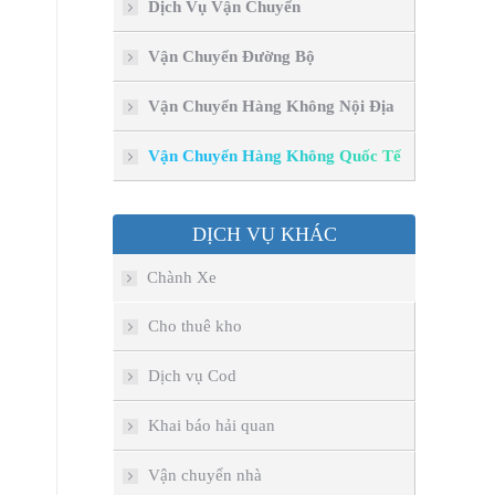
Dịch Vụ Vận Chuyển
Vận Chuyển Đường Bộ
Vận Chuyển Hàng Không Nội Địa
Vận Chuyển Hàng Không Quốc Tế
DỊCH VỤ KHÁC
Chành Xe
Cho thuê kho
Dịch vụ Cod
Khai báo hải quan
Vận chuyển nhà