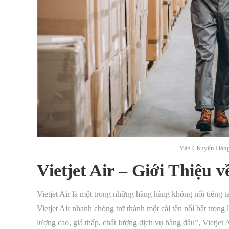
Vận Chuyển Hàng
Vietjet Air – Giới Thiệu
Vietjet Air là một trong những hãng hàng không nổi tiến
Vietjet Air nhanh chóng trở thành một cái tên nổi bật trong
lượng cao, giá thấp, chất lượng dịch vụ hàng đầu”, Vietje