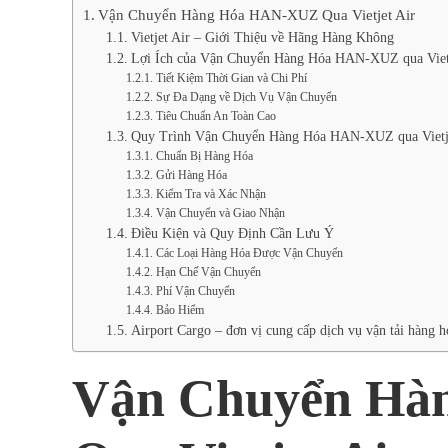
Vận Chuyển Hàng Hóa HAN-XUZ Qua Vietjet Air
Vietjet Air – Giới Thiệu về Hãng Hàng Không
Lợi Ích của Vận Chuyển Hàng Hóa HAN-XUZ qua Vietj
Tiết Kiệm Thời Gian và Chi Phí
Sự Đa Dạng về Dịch Vụ Vận Chuyển
Tiêu Chuẩn An Toàn Cao
Quy Trình Vận Chuyển Hàng Hóa HAN-XUZ qua Vietje
Chuẩn Bị Hàng Hóa
Gửi Hàng Hóa
Kiểm Tra và Xác Nhận
Vận Chuyển và Giao Nhận
Điều Kiện và Quy Định Cần Lưu Ý
Các Loại Hàng Hóa Được Vận Chuyển
Hạn Chế Vận Chuyển
Phí Vận Chuyển
Bảo Hiểm
Airport Cargo – đơn vị cung cấp dịch vụ vận tải hàng 
Vận Chuyển Hà