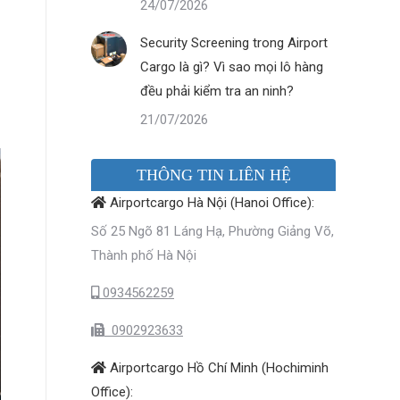
24/07/2026
Security Screening trong Airport
Cargo là gì? Vì sao mọi lô hàng
đều phải kiểm tra an ninh?
21/07/2026
THÔNG TIN LIÊN HỆ
Airportcargo Hà Nội (Hanoi Office):
Số 25 Ngõ 81 Láng Hạ, Phường Giảng Võ,
Thành phố Hà Nội
0934562259
0902923633
Airportcargo Hồ Chí Minh (Hochiminh
Office):