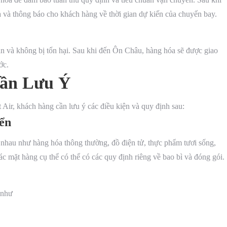
óa và thông báo cho khách hàng về thời gian dự kiến của chuyến bay.
n và không bị tổn hại. Sau khi đến Ôn Châu, hàng hóa sẽ được giao
ớc.
Cần Lưu Ý
 Air, khách hàng cần lưu ý các điều kiện và quy định sau:
ển
 nhau như hàng hóa thông thường, đồ điện tử, thực phẩm tươi sống,
ác mặt hàng cụ thể có thể có các quy định riêng về bao bì và đóng gói.
 như