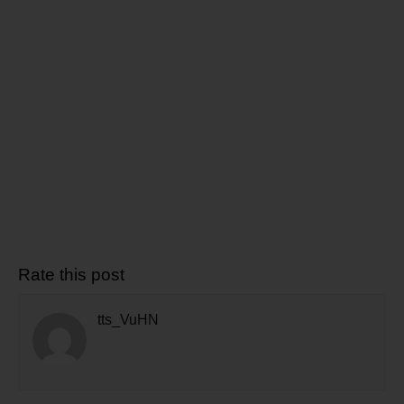
Rate this post
tts_VuHN