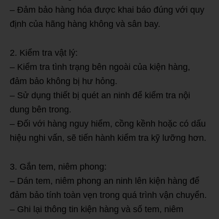
– Đảm bảo hàng hóa được khai báo đúng với quy
định của hãng hàng không và sân bay.
2. Kiểm tra vật lý:
– Kiểm tra tình trạng bên ngoài của kiện hàng,
đảm bảo không bị hư hỏng.
– Sử dụng thiết bị quét an ninh để kiểm tra nội
dung bên trong.
– Đối với hàng nguy hiểm, cồng kềnh hoặc có dấu
hiệu nghi vấn, sẽ tiến hành kiểm tra kỹ lưỡng hơn.
3. Gắn tem, niêm phong:
– Dán tem, niêm phong an ninh lên kiện hàng để
đảm bảo tính toàn vẹn trong quá trình vận chuyển.
– Ghi lại thông tin kiện hàng và số tem, niêm