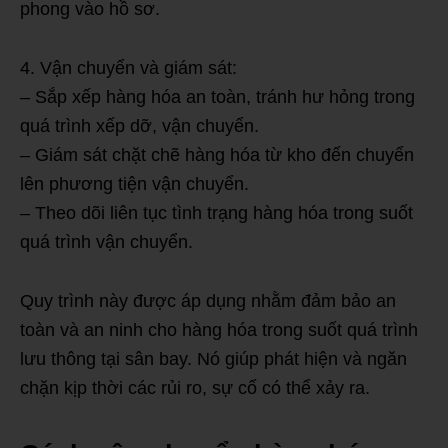
phong vào hồ sơ.
4. Vận chuyển và giám sát:
– Sắp xếp hàng hóa an toàn, tránh hư hỏng trong
quá trình xếp dỡ, vận chuyển.
– Giám sát chặt chẽ hàng hóa từ kho đến chuyển
lên phương tiện vận chuyển.
– Theo dõi liên tục tình trạng hàng hóa trong suốt
quá trình vận chuyển.
Quy trình này được áp dụng nhằm đảm bảo an
toàn và an ninh cho hàng hóa trong suốt quá trình
lưu thông tại sân bay. Nó giúp phát hiện và ngăn
chặn kịp thời các rủi ro, sự cố có thể xảy ra.