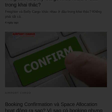
trong khai thác?
Freighter và Belly Cargo khác nhau ở đâu trong khai thác? Không
phải tất cả…
4 ngày ago
AIRPORT CARGO
Booking Confirmation và Space Allocation
hoạt động ra sao? Vì sao có booking nhưng