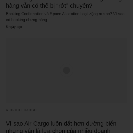
hàng vẫn có thể bị “rớt” chuyến?
Booking Confirmation và Space Allocation hoạt động ra sao? Vì sao
có booking nhưng hàng…
5 ngày ago
AIRPORT CARGO
Vì sao Air Cargo luôn đắt hơn đường biển
nhưng vẫn là lựa chọn của nhiều doanh