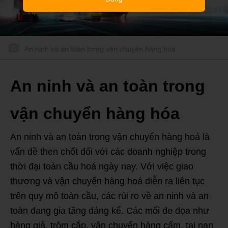
An ninh và an toàn trong vận chuyển hàng hóa
An ninh và an toàn trong
vận chuyển hàng hóa
An ninh và an toàn trong vận chuyển hàng hoá là
vấn đề then chốt đối với các doanh nghiệp trong
thời đại toàn cầu hoá ngày nay. Với việc giao
thương và vận chuyển hàng hoá diễn ra liên tục
trên quy mô toàn cầu, các rủi ro về an ninh và an
toàn đang gia tăng đáng kể. Các mối đe dọa như
hàng giả, trộm cắp, vận chuyển hàng cấm, tai nạn