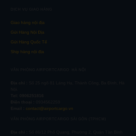
DỊCH VỤ GIAO HÀNG
Giao hàng nội địa
Gửi Hàng Nội Địa
Gửi Hàng Quốc Tế
Ship hàng nội địa
VĂN PHÒNG AIRPORTCARGO HÀ NỘI
Địa chỉ :
Số 25 ngõ 81 Láng Hạ, Thành Công, Ba Đình, Hà
Nội.
Tel:
0906251816
Điện thoại :
0934562259
Email :
contact@airportcargo.vn
VĂN PHÒNG AIRPORTCARGO SÀI GÒN (TPHCM)
Địa chỉ :
Số 86/12 Phổ Quang, Phường 2, Quận Tân Bình