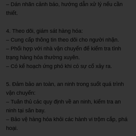
– Dán nhãn cảnh báo, hướng dẫn xử lý nếu cần
thiết.
4. Theo dõi, giám sát hàng hóa:
– Cung cấp thông tin theo dõi cho người nhận.
– Phối hợp với nhà vận chuyển để kiểm tra tình
trạng hàng hóa thường xuyên.
– Có kế hoạch ứng phó khi có sự cố xảy ra.
5. Đảm bảo an toàn, an ninh trong suốt quá trình
vận chuyển:
– Tuân thủ các quy định về an ninh, kiểm tra an
ninh tại sân bay.
– Bảo vệ hàng hóa khỏi các hành vi trộm cắp, phá
hoại.