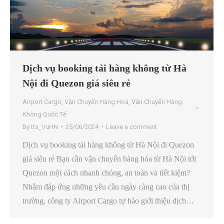
Dịch vụ booking tải hàng không từ Hà
Nội đi Quezon giá siêu rẻ
Airport Cargo
,
Vận Chuyển Hàng Hoá
,
Vận Chuyển Hàng
Không Quốc Tế
By
tts_VuHN
25/06/2024
Leave a comment
Dịch vụ booking tải hàng không từ Hà Nội đi Quezon
giá siêu rẻ Bạn cần vận chuyển hàng hóa từ Hà Nội tới
Quezon một cách nhanh chóng, an toàn và tiết kiệm?
Nhằm đáp ứng những yêu cầu ngày càng cao của thị
trường, công ty Airport Cargo tự hào giới thiệu dịch…