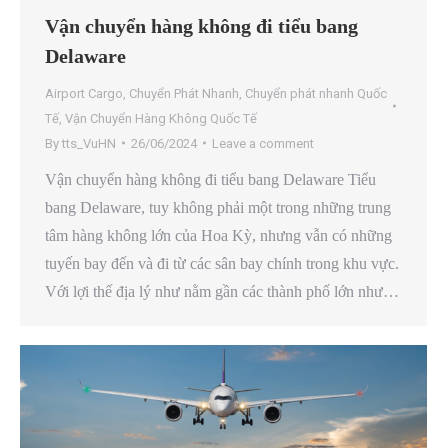
Vận chuyển hàng không đi tiểu bang
Delaware
Airport Cargo
,
Chuyển Phát Nhanh
,
Chuyển phát nhanh Quốc
Tế
,
Vận Chuyển Hàng Không Quốc Tế
By
tts_VuHN
26/06/2024
Leave a comment
Vận chuyển hàng không đi tiểu bang Delaware Tiểu
bang Delaware, tuy không phải một trong những trung
tâm hàng không lớn của Hoa Kỳ, nhưng vẫn có những
tuyến bay đến và đi từ các sân bay chính trong khu vực.
Với lợi thế địa lý như nằm gần các thành phố lớn như…