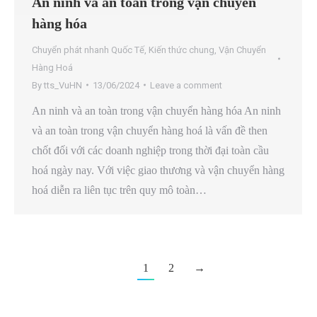
An ninh và an toàn trong vận chuyển
hàng hóa
Chuyển phát nhanh Quốc Tế
,
Kiến thức chung
,
Vận Chuyển
Hàng Hoá
By
tts_VuHN
13/06/2024
Leave a comment
An ninh và an toàn trong vận chuyển hàng hóa An ninh
và an toàn trong vận chuyển hàng hoá là vấn đề then
chốt đối với các doanh nghiệp trong thời đại toàn cầu
hoá ngày nay. Với việc giao thương và vận chuyển hàng
hoá diễn ra liên tục trên quy mô toàn…
1
2
→