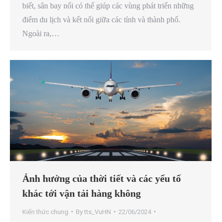
biết, sân bay nổi có thể giúp các vùng phát triển những
điểm du lịch và kết nối giữa các tỉnh và thành phố.
Ngoài ra,…
Ảnh hưởng của thời tiết và các yếu tố
khác tới vận tải hàng không
Kiến thức chung
By
tts_VuHN
22/06/2024