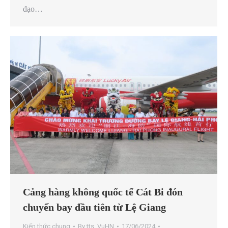
đạo…
Cảng hàng không quốc tế Cát Bi đón
chuyến bay đầu tiên từ Lệ Giang
Kiến thức chung
By
tts_VuHN
17/06/2024