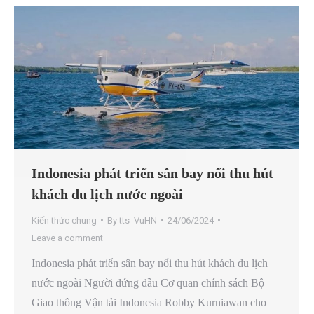
Indonesia phát triển sân bay nổi thu hút
khách du lịch nước ngoài
Kiến thức chung
By
tts_VuHN
24/06/2024
Leave a comment
Indonesia phát triển sân bay nổi thu hút khách du lịch
nước ngoài Người đứng đầu Cơ quan chính sách Bộ
Giao thông Vận tải Indonesia Robby Kurniawan cho