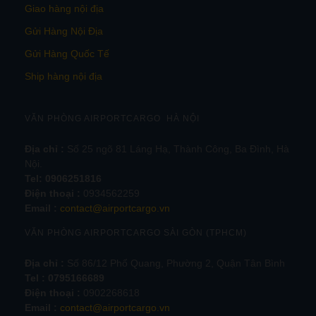
Giao hàng nội địa
Gửi Hàng Nội Địa
Gửi Hàng Quốc Tế
Ship hàng nội địa
VĂN PHÒNG AIRPORTCARGO HÀ NỘI
Địa chỉ :
Số 25 ngõ 81 Láng Hạ, Thành Công, Ba Đình, Hà
Nội.
Tel:
0906251816
Điện thoại :
0934562259
Email :
contact@airportcargo.vn
VĂN PHÒNG AIRPORTCARGO SÀI GÒN (TPHCM)
Địa chỉ :
Số 86/12 Phổ Quang, Phường 2, Quận Tân Bình
Tel : 0795166689
Điện thoại :
0902268618
Email :
contact@airportcargo.vn