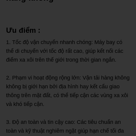
Ưu điểm :
1. Tốc độ vận chuyển nhanh chóng: Máy bay có
thể di chuyển với tốc độ rất cao, giúp kết nối các
điểm xa xôi trên thế giới trong thời gian ngắn.
2. Phạm vi hoạt động rộng lớn: Vận tải hàng không
không bị giới hạn bởi địa hình hay kết cấu giao
thông trên mặt đất, có thể tiếp cận các vùng xa xôi
và khó tiếp cận.
3. Độ an toàn và tin cậy cao: Các tiêu chuẩn an
toàn và kỹ thuật nghiêm ngặt giúp hạn chế tối đa