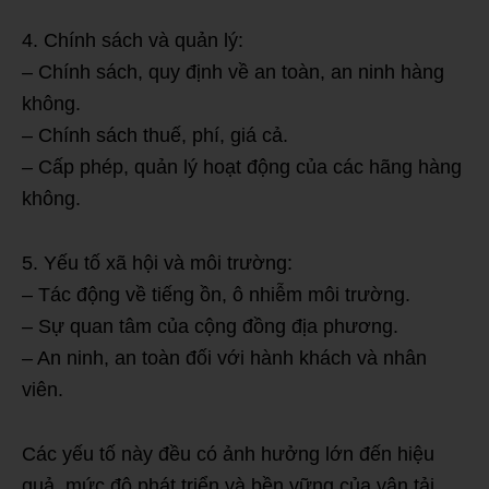
4. Chính sách và quản lý:
– Chính sách, quy định về an toàn, an ninh hàng
không.
– Chính sách thuế, phí, giá cả.
– Cấp phép, quản lý hoạt động của các hãng hàng
không.
5. Yếu tố xã hội và môi trường:
– Tác động về tiếng ồn, ô nhiễm môi trường.
– Sự quan tâm của cộng đồng địa phương.
– An ninh, an toàn đối với hành khách và nhân
viên.
Các yếu tố này đều có ảnh hưởng lớn đến hiệu
quả, mức độ phát triển và bền vững của vận tải