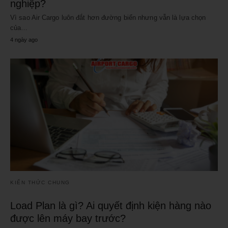
nghiệp?
Vì sao Air Cargo luôn đắt hơn đường biển nhưng vẫn là lựa chọn
của…
4 ngày ago
KIẾN THỨC CHUNG
Load Plan là gì? Ai quyết định kiện hàng nào
được lên máy bay trước?