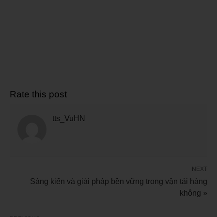
Rate this post
tts_VuHN
NEXT
Sáng kiến và giải pháp bền vững trong vận tải hàng
không »