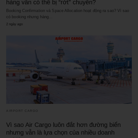
hàng vẫn có thể bị “rớt” chuyến?
Booking Confirmation và Space Allocation hoạt động ra sao? Vì sao
có booking nhưng hàng…
2 ngày ago
AIRPORT CARGO
Vì sao Air Cargo luôn đắt hơn đường biển
nhưng vẫn là lựa chọn của nhiều doanh