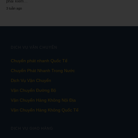
phải kiểm…
3 tuần ago
DỊCH VỤ VẬN CHUYỂN
Chuyển phát nhanh Quốc Tế
Chuyển Phát Nhanh Trong Nước
Dịch Vụ Vận Chuyển
Vận Chuyển Đường Bộ
Vận Chuyển Hàng Không Nội Địa
Vận Chuyển Hàng Không Quốc Tế
DỊCH VỤ GIAO HÀNG