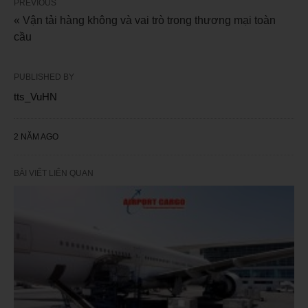
PREVIOUS
« Vận tải hàng không và vai trò trong thương mại toàn
cầu
PUBLISHED BY
tts_VuHN
2 NĂM AGO
BÀI VIẾT LIÊN QUAN