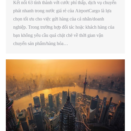
Kết nối 63 tỉnh thành với cước phí thấp, dịch vụ chuyển
phát nhanh trong nước giá rẻ của AirportCargo là lựa
chọn tối ưu cho việc gửi hàng của cá nhân/doanh
nghiệp. Trong trường hợp đối tác hoặc khách hàng của
bạn không yêu cầu quá chặt chẽ về thời gian vận
chuyển sản phẩm/hàng hóa…