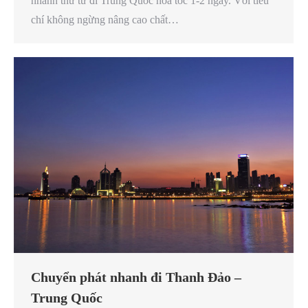
nhanh thư từ đi Trung Quốc hoả tốc 1-2 ngày. Với tiêu
chí không ngừng nâng cao chất…
Chuyển phát nhanh đi Thanh Đảo –
Trung Quốc