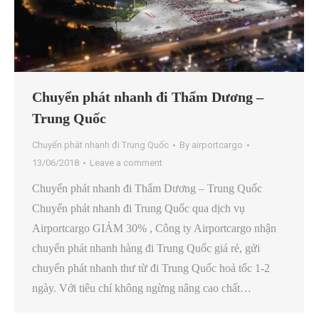
Chuyển phát nhanh đi Thẩm Dương –
Trung Quốc
Chuyển phát nhanh đi Trung Quốc
By
airportcargo
13/06/2018
Leave a comment
Chuyển phát nhanh đi Thẩm Dương – Trung Quốc
Chuyển phát nhanh đi Trung Quốc qua dịch vụ
Airportcargo GIẢM 30% , Công ty Airportcargo nhận
chuyển phát nhanh hàng đi Trung Quốc giá rẻ, gửi
chuyển phát nhanh thư từ đi Trung Quốc hoả tốc 1-2
ngày. Với tiêu chí không ngừng nâng cao chất…