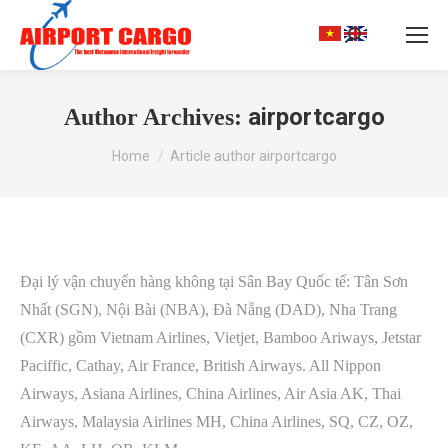
Search:
airportcargo
Author Archives:
You are here:
Home
Article author airportcargo
Đại lý vận chuyển hàng không tại Sân Bay Quốc tế: Tân Sơn
Nhất (SGN), Nội Bài (NBA), Đà Nẵng (DAD), Nha Trang
(CXR) gồm Vietnam Airlines, Vietjet, Bamboo Ariways, Jetstar
Paciffic, Cathay, Air France, British Airways. All Nippon
Airways, Asiana Airlines, China Airlines, Air Asia AK, Thai
Airways, Malaysia Airlines MH, China Airlines, SQ, CZ, OZ,