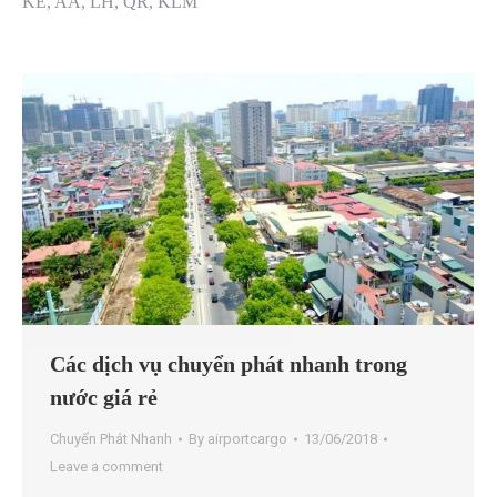
KE, AA, LH, QR, KLM
Các dịch vụ chuyển phát nhanh trong
nước giá rẻ
Chuyển Phát Nhanh
By
airportcargo
13/06/2018
Leave a comment