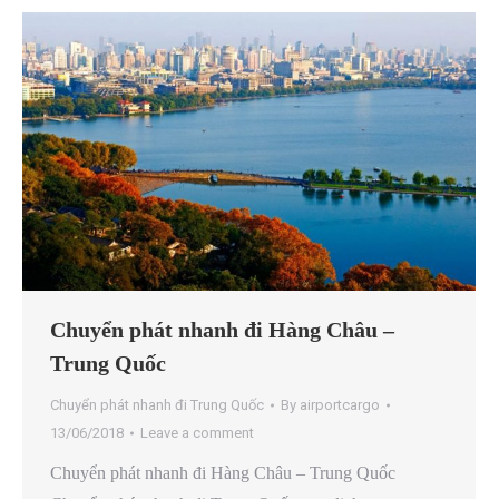
Chuyển phát nhanh đi Hàng Châu –
Trung Quốc
Chuyển phát nhanh đi Trung Quốc
By
airportcargo
13/06/2018
Leave a comment
Chuyển phát nhanh đi Hàng Châu – Trung Quốc