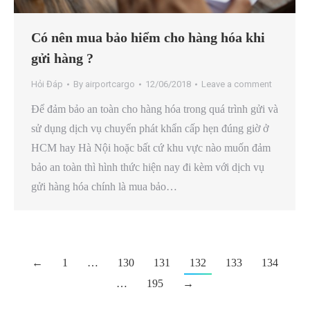
Có nên mua bảo hiểm cho hàng hóa khi
gửi hàng ?
Hỏi Đáp
By
airportcargo
12/06/2018
Leave a comment
Để đảm bảo an toàn cho hàng hóa trong quá trình gửi và
sử dụng dịch vụ chuyển phát khẩn cấp hẹn đúng giờ ở
HCM hay Hà Nội hoặc bất cứ khu vực nào muốn đảm
bảo an toàn thì hình thức hiện nay đi kèm với dịch vụ
gửi hàng hóa chính là mua bảo…
←
1
…
130
131
132
133
134
…
195
→