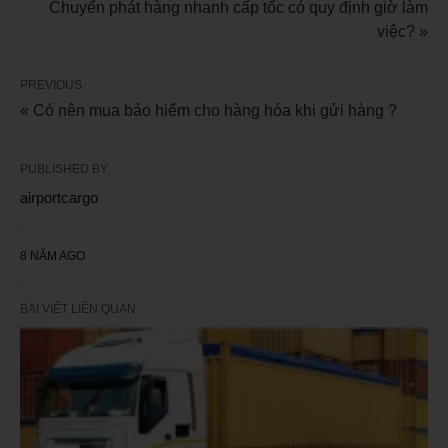
Chuyển phát hàng nhanh cấp tốc có quy định giờ làm
việc? »
PREVIOUS
« Có nên mua bảo hiểm cho hàng hóa khi gửi hàng ?
PUBLISHED BY
airportcargo
8 NĂM AGO
BÀI VIẾT LIÊN QUAN