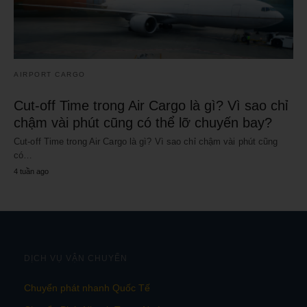
AIRPORT CARGO
Cut-off Time trong Air Cargo là gì? Vì sao chỉ
chậm vài phút cũng có thể lỡ chuyến bay?
Cut-off Time trong Air Cargo là gì? Vì sao chỉ chậm vài phút cũng
có…
4 tuần ago
DỊCH VỤ VẬN CHUYỂN
Chuyển phát nhanh Quốc Tế