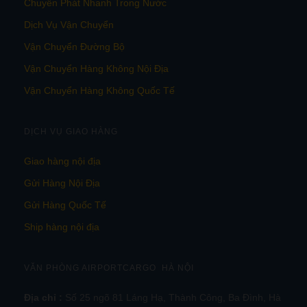
Chuyển Phát Nhanh Trong Nước
Dịch Vụ Vận Chuyển
Vận Chuyển Đường Bộ
Vận Chuyển Hàng Không Nội Địa
Vận Chuyển Hàng Không Quốc Tế
DỊCH VỤ GIAO HÀNG
Giao hàng nội địa
Gửi Hàng Nội Địa
Gửi Hàng Quốc Tế
Ship hàng nội địa
VĂN PHÒNG AIRPORTCARGO HÀ NỘI
Địa chỉ :
Số 25 ngõ 81 Láng Hạ, Thành Công, Ba Đình, Hà