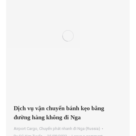
Dịch vụ vận chuyển bánh kẹo bằng
đường hàng không đi Nga
Airport Cargo
,
Chuyển phát nhanh đi Nga (Russia)