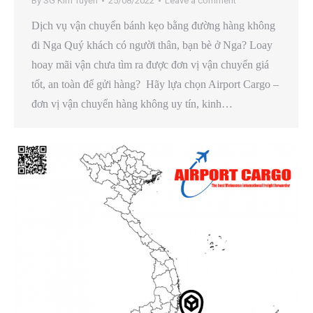
By
SG Kim Tuyến
25/08/2022
Leave a comment
Dịch vụ vận chuyển bánh kẹo bằng đường hàng không
đi Nga Quý khách có người thân, bạn bè ở Nga? Loay
hoay mãi vận chưa tìm ra được đơn vị vận chuyển giá
tốt, an toàn để gửi hàng? Hãy lựa chọn Airport Cargo –
đơn vị vận chuyển hàng không uy tín, kinh…