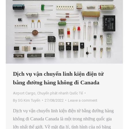
Dịch vụ vận chuyển linh kiện điện tử
bằng đường hàng không đi Canada
Airport Cargo
,
Chuyển phát nhanh Quốc Tế
By
SG Kim Tuyến
27/08/2022
Leave a comment
Dịch vụ vận chuyển linh kiện điện tử bằng đường hàng
không đi Canada Canada là một trong những quốc gia
lớn nhất thế giới. Về mặt địa lý, tình hình của nó băng