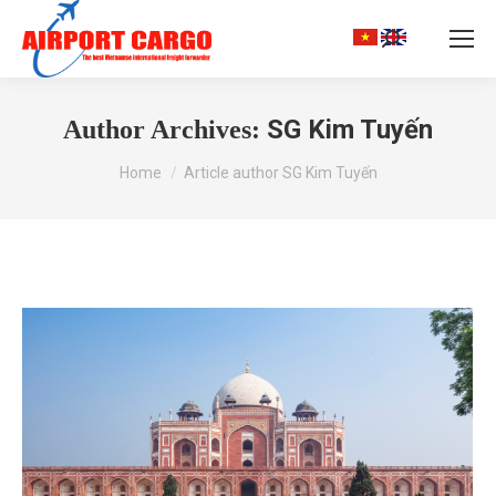
Search:
SG Kim Tuyến
Author Archives:
You are here:
Home
Article author SG Kim Tuyến