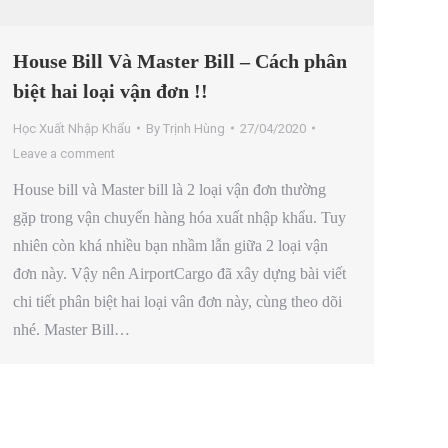
House Bill Và Master Bill – Cách phân
biệt hai loại vận đơn !!
Học Xuất Nhập Khẩu
By
Trịnh Hùng
27/04/2020
Leave a comment
House bill và Master bill là 2 loại vận đơn thường
gặp trong vận chuyển hàng hóa xuất nhập khẩu. Tuy
nhiên còn khá nhiều bạn nhầm lẫn giữa 2 loại vận
đơn này. Vậy nên AirportCargo đã xây dựng bài viết
chi tiết phân biệt hai loại vân đơn này, cùng theo dõi
nhé. Master Bill…