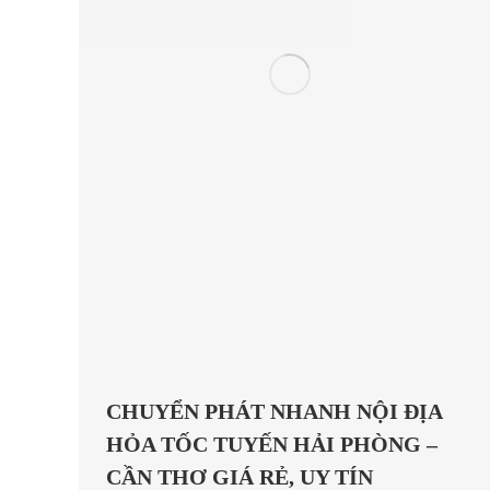
CHUYỂN PHÁT NHANH NỘI ĐỊA
HỎA TỐC TUYẾN HẢI PHÒNG –
CẦN THƠ GIÁ RẺ, UY TÍN