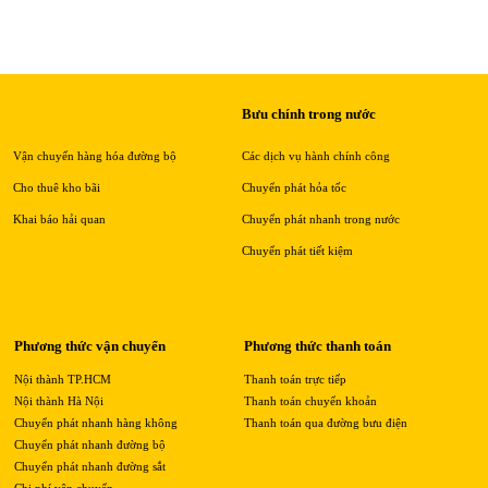
Bưu chính trong nước
Vận chuyển hàng hóa đường bộ
Các dịch vụ hành chính công
Cho thuê kho bãi
Chuyển phát hỏa tốc
Khai báo hải quan
Chuyển phát nhanh trong nước
Chuyển phát tiết kiệm
Phương thức vận chuyển
Phương thức thanh toán
Nội thành TP.HCM
Thanh toán trực tiếp
Nội thành Hà Nội
Thanh toán chuyển khoản
Chuyển phát nhanh hàng không
Thanh toán qua đường bưu điện
Chuyển phát nhanh đường bộ
Chuyển phát nhanh đường sắt
Chi phí vận chuyển