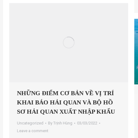
NHỮNG ĐIỂM CƠ BẢN VỀ VỊ TRÍ
KHAI BÁO HẢI QUAN VÀ BỘ HỒ
SƠ HẢI QUAN XUẤT NHẬP KHẨU
Uncategorized
By
Trịnh Hùng
03/03/2022
Leave a comment