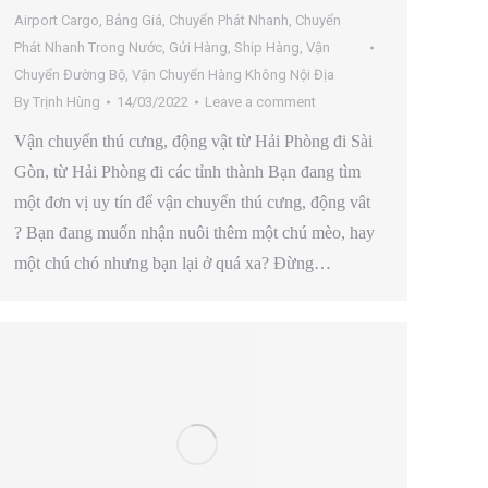
Airport Cargo
,
Bảng Giá
,
Chuyển Phát Nhanh
,
Chuyển
Phát Nhanh Trong Nước
,
Gửi Hàng
,
Ship Hàng
,
Vận
Chuyển Đường Bộ
,
Vận Chuyển Hàng Không Nội Địa
By
Trịnh Hùng
14/03/2022
Leave a comment
Vận chuyển thú cưng, động vật từ Hải Phòng đi Sài
Gòn, từ Hải Phòng đi các tỉnh thành Bạn đang tìm
một đơn vị uy tín để vận chuyển thú cưng, động vât
? Bạn đang muốn nhận nuôi thêm một chú mèo, hay
một chú chó nhưng bạn lại ở quá xa? Đừng…