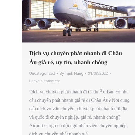
Dịch vụ chuyển phát nhanh đi Châu
Âu giá rẻ, uy tín, nhanh chóng
Uncategorized
By
Trịnh Hùng
31/03/2022
Leave a comment
Dịch vụ chuyển phát nhanh đi Châu Âu Bạn có nhu
cầu chuyển phát nhanh giá rẻ đi Châu Âu? Nơi cung
cấp dịch vụ vận chuyển, chuyển phát nhanh nội địa
và quốc tế chuyên nghiệp, giá rẻ, nhanh chóng?
Airport Cargo có đội ngũ nhân viên chuyên nghiệp;
dịch vụ chuyển phát nhanh giá…