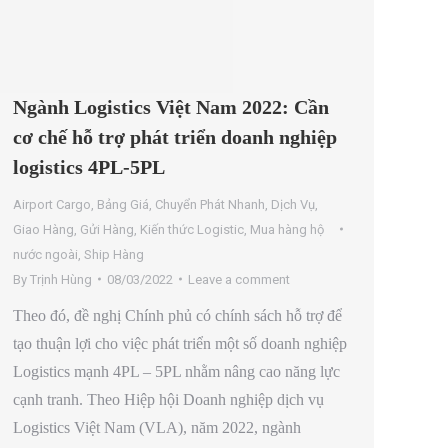
Ngành Logistics Việt Nam 2022: Cần
cơ chế hỗ trợ phát triển doanh nghiệp
logistics 4PL-5PL
Airport Cargo
,
Bảng Giá
,
Chuyển Phát Nhanh
,
Dịch Vụ
,
Giao Hàng
,
Gửi Hàng
,
Kiến thức Logistic
,
Mua hàng hộ
nước ngoài
,
Ship Hàng
By
Trịnh Hùng
08/03/2022
Leave a comment
Theo đó, đề nghị Chính phủ có chính sách hỗ trợ để
tạo thuận lợi cho việc phát triển một số doanh nghiệp
Logistics mạnh 4PL – 5PL nhằm nâng cao năng lực
cạnh tranh. Theo Hiệp hội Doanh nghiệp dịch vụ
Logistics Việt Nam (VLA), năm 2022, ngành