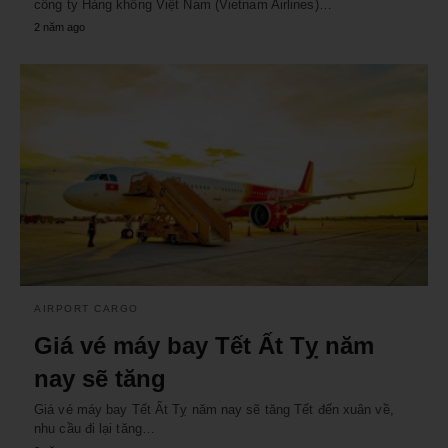
công ty Hàng không Việt Nam (Vietnam Airlines)…
2 năm ago
AIRPORT CARGO
Giá vé máy bay Tết Ất Tỵ năm
nay sẽ tăng
Giá vé máy bay Tết Ất Tỵ năm nay sẽ tăng Tết đến xuân về,
nhu cầu đi lại tăng…