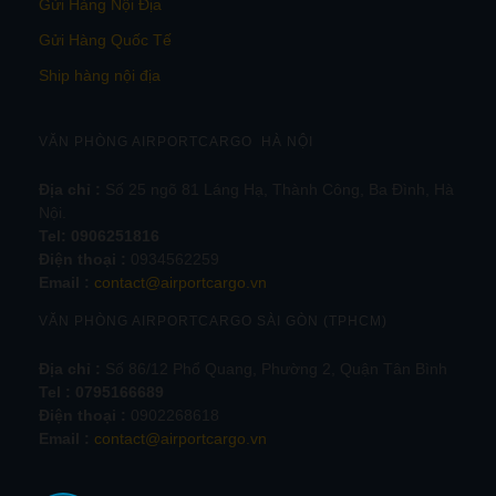
Gửi Hàng Nội Địa
Gửi Hàng Quốc Tế
Ship hàng nội địa
VĂN PHÒNG AIRPORTCARGO HÀ NỘI
Địa chỉ :
Số 25 ngõ 81 Láng Hạ, Thành Công, Ba Đình, Hà
Nội.
Tel:
0906251816
Điện thoại :
0934562259
Email :
contact@airportcargo.vn
VĂN PHÒNG AIRPORTCARGO SÀI GÒN (TPHCM)
Địa chỉ :
Số 86/12 Phổ Quang, Phường 2, Quận Tân Bình
Tel : 0795166689
Điện thoại :
0902268618
Email :
contact@airportcargo.vn