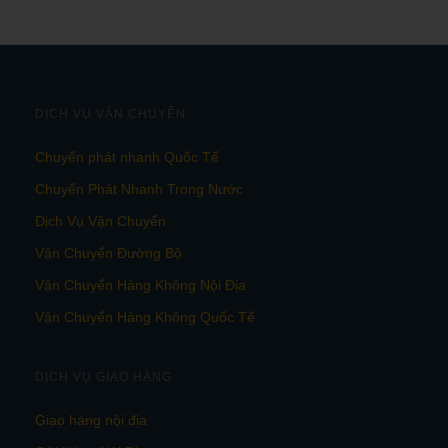
DỊCH VỤ VẬN CHUYỂN
Chuyển phát nhanh Quốc Tế
Chuyển Phát Nhanh Trong Nước
Dịch Vụ Vận Chuyển
Vận Chuyển Đường Bộ
Vận Chuyển Hàng Không Nội Địa
Vận Chuyển Hàng Không Quốc Tế
DỊCH VỤ GIAO HÀNG
Giao hàng nội địa