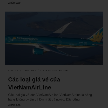
2 năm ago
CÁC LOẠI GIÁ VÉ CỦA VIETNAMAIRLINE
Các loại giá vé của
VietNamAirLine
Các loại giá vé của VietNamAirLine VietNamAirline là hãng
hàng không uy tín và lớn nhất cả nước. Đây cũng…
3 năm ago