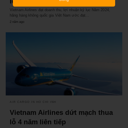
lợi nhuận kỷ lục
Vietnam Airlines đạt doanh thu, lợi nhuận kỷ lục Năm 2024,
hãng hàng không quốc gia Việt Nam ước đạt…
2 năm ago
AIR CARGO IN HO CHI INH
Vietnam Airlines dứt mạch thua
lỗ 4 năm liên tiếp