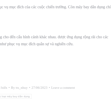
ục vụ mục đích của các cuộc chiến trường. Còn máy bay dân dụng chỉ
ng cho đến cấu hình cánh khác nhau. được ứng dụng rộng rãi cho các
g như phục vụ mục đích quân sự và nghiên cứu.
 biến
By
tts_nhuy
27/06/2023
Leave a comment
c loại máy bay dân dụng