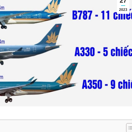
27
2023