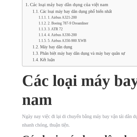
Các loại máy bay dân dụng của việt nam
Các loại máy bay dân dụng phổ biến nhất
1. Airbus A321-200
2. Boeing 787-9 Dreamliner
3. ATR 72
4. Airbus A330-200
5. Airbus A350-900 XWB
Máy bay dân dụng
Phân biệt máy bay dân dụng và máy bay quân sự
Kết luận
Các loại máy bay
nam
Ngày nay việc đi lại di chuyển bằng máy bay vận tải dân d
nhanh chóng, thuận tiện.