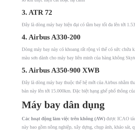
3. ATR 72
Đây là dòng máy bay hiện đại có tầm bay tối đa lên tới 1.5
4. Airbus A330-200
Dòng máy bay này có khoang rất rộng vì thế có sức chứa k
màu sơn dành cho máy bay liên minh của hàng không Sky
5. Airbus A350-900 XWB
Đây là dòng máy bay thuộc thế hệ mới của Airbus nhằm tha
bản này lên tới 15.000km. Đặc biệt hạng ghế phổ thông củ
Máy bay dân dụng
Các hoạt động làm việc trên không (AW)
được ICAO tách
này bao gồm nông nghiệp, xây dựng, chụp ảnh, khảo sát, qu