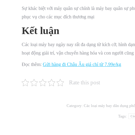
Sự khác biệt với máy quân sự chính là máy bay quân sự ph
phục vụ cho các mục đích thương mại
Kết luận
Các loại máy bay ngày nay rất đa dạng từ kích cỡ, hình dạ
hoạt động giải trí, vận chuyển hàng hóa và con người cũn
Đọc thêm:
Gửi hàng đi Châu Âu giá chỉ từ 7.99e/kg
Rate this post
Category:
Các loại máy bay dân dụng phổ
Tags:
Cá