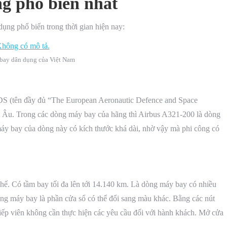
g phổ biến nhất
ụng phổ biến trong thời gian hiện nay:
 bay dân dụng của Việt Nam
 EADS (tên đầy đủ “The European Aeronautic Defence and Space
u Âu. Trong các dòng máy bay của hãng thì Airbus A321-200 là dòng
áy bay của dòng này có kích thước khá dài, nhờ vậy mà phi công có
. Có tầm bay tối đa lên tới 14.140 km. Là dòng máy bay có nhiều
òng máy bay là phần cửa sổ có thể đổi sang màu khác. Bằng các nút
tiếp viên không cần thực hiện các yêu cầu đối với hành khách. Mở cửa