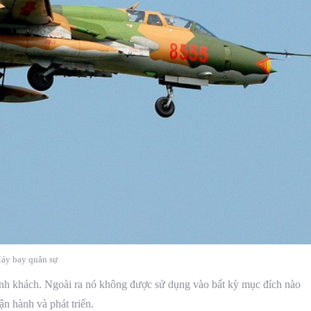
áy bay quân sự
nh khách. Ngoài ra nó không được sử dụng vào bất kỳ mục đích nào
n hành và phát triển.