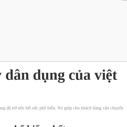
 dân dụng của việt
ụng đã trở nên hết sức phổ biến. Nó giúp cho khách hàng vận chuyển