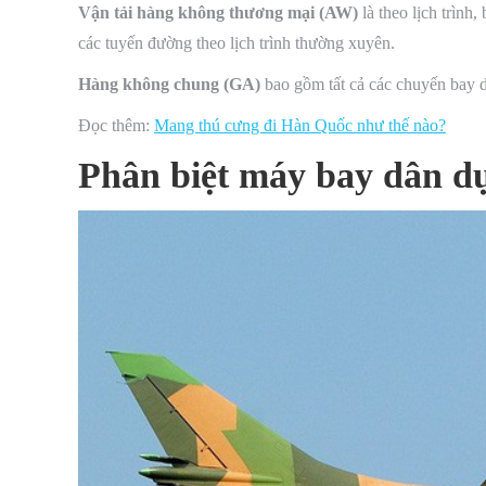
Vận tải hàng không thương mại (AW)
là theo lịch trìn
các tuyến đường theo lịch trình thường xuyên.
Hàng không chung (GA)
bao gồm tất cả các chuyến bay 
Đọc thêm:
Mang thú cưng đi Hàn Quốc như thế nào?
Phân biệt máy bay dân d