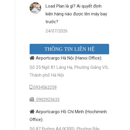
Load Plan là gì? Ai quyết định
kiện hàng nào được lên máy bay
trước?
24/07/2026
THÔNG TIN LIÊN HỆ
Airportcargo Hà Nội (Hanoi Office):
Số 25 Ngõ 81 Láng Hạ, Phường Giảng Võ,
Thành phố Hà Nội
0934562259
0902923633
Airportcargo Hồ Chí Minh (Hochiminh
Office):
Số 87 Đường A4 (K300), Phường Bảy