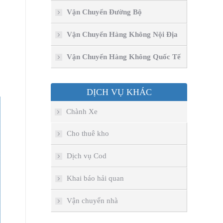
Vận Chuyển Đường Bộ
Vận Chuyển Hàng Không Nội Địa
Vận Chuyển Hàng Không Quốc Tế
DỊCH VỤ KHÁC
Chành Xe
Cho thuê kho
Dịch vụ Cod
Khai báo hải quan
Vận chuyển nhà