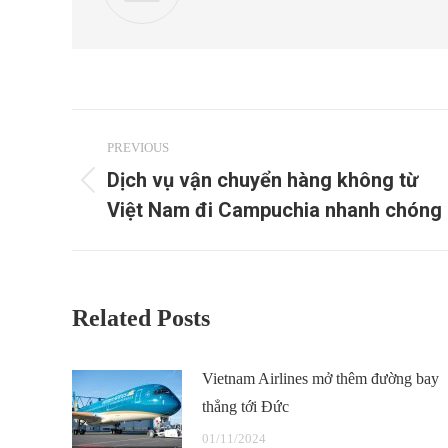
Post
PREVIOUS
navigation
Dịch vụ vận chuyển hàng không từ
Previous
Việt Nam đi Campuchia nhanh chóng
post:
Related Posts
Vietnam Airlines mở thêm đường bay
thẳng tới Đức
01/11/2024