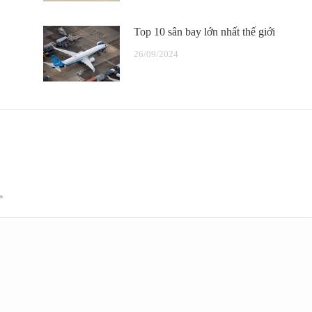
Top 10 sân bay lớn nhất thế giới
26/09/2024
*