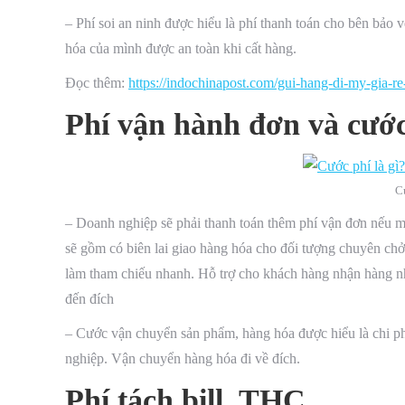
– Phí soi an ninh được hiểu là phí thanh toán cho bên bảo 
hóa của mình được an toàn khi cất hàng.
Đọc thêm:
https://indochinapost.com/gui-hang-di-my-gia-r
Phí vận hành đơn và cướ
C
– Doanh nghiệp sẽ phải thanh toán thêm phí vận đơn nếu
sẽ gồm có biên lai giao hàng hóa cho đối tượng chuyên ch
làm tham chiếu nhanh. Hỗ trợ cho khách hàng nhận hàng n
đến đích
– Cước vận chuyển sản phẩm, hàng hóa được hiểu là chi p
nghiệp. Vận chuyển hàng hóa đi về đích.
Phí tách bill, THC