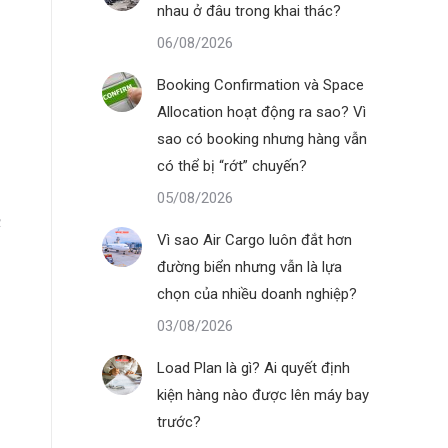
nhau ở đâu trong khai thác?
06/08/2026
Booking Confirmation và Space
Allocation hoạt động ra sao? Vì
sao có booking nhưng hàng vẫn
có thể bị “rớt” chuyến?
05/08/2026
c
Vì sao Air Cargo luôn đắt hơn
đường biển nhưng vẫn là lựa
chọn của nhiều doanh nghiệp?
03/08/2026
Load Plan là gì? Ai quyết định
kiện hàng nào được lên máy bay
trước?