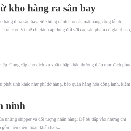
từ kho hàng ra sân bay
o hàng đi ra sân bay. Sẽ không dành cho các mặt hàng cồng kềnh
à rất cao. Vì thế chỉ dành áp dụng đối với các sản phẩm có giá trị cao,
nghiệp. Cung cấp cho dịch vụ xuất nhập khẩu thương thảo mục đích phụ
í phát sinh khác như phí dỡ hàng, bảo quản hàng hóa đông lạnh, kiểm
n ninh
í của những shipper và đối tượng nhận hàng. Để bù đắp vào những chi
 gồm tiền điện thoại, khấu hao,..