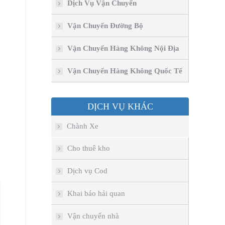
Dịch Vụ Vận Chuyển
Vận Chuyển Đường Bộ
Vận Chuyển Hàng Không Nội Địa
Vận Chuyển Hàng Không Quốc Tế
DỊCH VỤ KHÁC
Chành Xe
Cho thuê kho
Dịch vụ Cod
Khai báo hải quan
Vận chuyển nhà