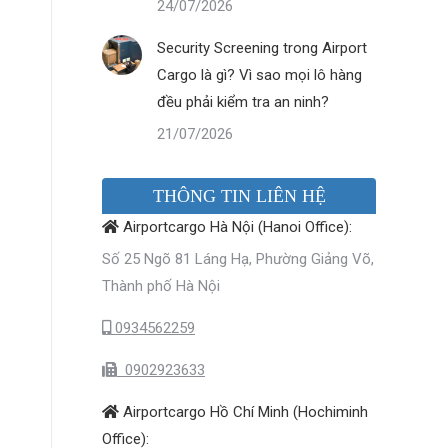
24/07/2026
Security Screening trong Airport
Cargo là gì? Vì sao mọi lô hàng
đều phải kiểm tra an ninh?
21/07/2026
THÔNG TIN LIÊN HỆ
Airportcargo Hà Nội (Hanoi Office):
Số 25 Ngõ 81 Láng Hạ, Phường Giảng Võ,
Thành phố Hà Nội
0934562259
0902923633
Airportcargo Hồ Chí Minh (Hochiminh
Office):