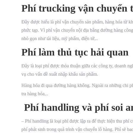
Phí trucking vận chuyển 
Đây được hiểu là phí vận chuyển sản phẩm, hàng hóa từ kh
phức tạp. Vì phí vận chuyển nội địa bằng đường hàng công l
nhỏ gọn như tài liệu, mỹ phẩm, điện tử,..
Phí làm thủ tục hải quan
Đây là loại phí được thỏa thuận giữa các công ty, doanh 
vụ cho vấn đề xuất nhập khẩu sản phẩm.
Hàng hóa đi qua đường hàng không. Ngoài ra những chi ph
tra hàng hóa,..
Phí handling và phí soi a
– Phí handling là loại phí được lập ra để thực hiện thu ph
phí phát sinh trong quá trình vận chuyển lô hàng. Phí sẽ bao