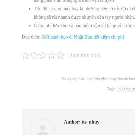
hàng phát sinh trong quá trình vận chuyển
Tốc độ cao, vì máy bay là phương tiện có tốc độ di
không sẽ rất nhanh được chuyển đến tay người nhận.
Giảm phí lưu kho và bảo hiểm vận tải hàng vì ít rủi ro
Đọc thêm:
Gửi bánh kẹo đi Nhật Bản tiết kiệm chi phí
Rate this post
Category:
Các loại phụ phí trong vận tải hà
Tags:
Các loại p
Author:
tts_nhuy