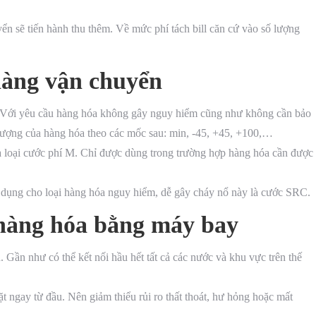
ển sẽ tiến hành thu thêm. Về mức phí tách bill căn cứ vào số lượng
hàng vận chuyển
Với yêu cầu hàng hóa không gây nguy hiểm cũng như không cần bảo
lượng của hàng hóa theo các mốc sau: min, -45, +45, +100,…
 loại cước phí M. Chỉ được dùng trong trường hợp hàng hóa cần được
 dụng cho loại hàng hóa nguy hiểm, dễ gây cháy nổ này là cước SRC.
hàng hóa bằng máy bay
 Gần như có thể kết nối hầu hết tất cả các nước và khu vực trên thế
t ngay từ đầu. Nên giảm thiểu rủi ro thất thoát, hư hỏng hoặc mất