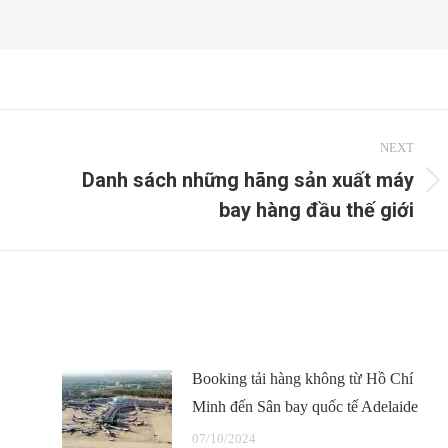
NEXT
Danh sách những hãng sản xuất máy
Next
bay hàng đầu thế giới
post:
Booking tải hàng không từ Hồ Chí
Minh đến Sân bay quốc tế Adelaide
07/10/2024