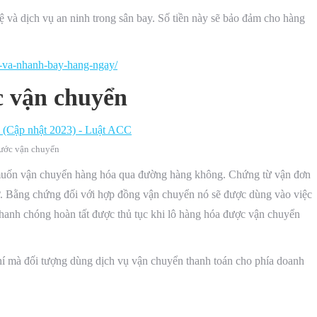
vệ và dịch vụ an ninh trong sân bay. Số tiền này sẽ bảo đảm cho hàng
e-va-nhanh-bay-hang-ngay/
c vận chuyển
ước vận chuyển
 muốn vận chuyển hàng hóa qua đường hàng không. Chứng từ vận đơn
ở. Bằng chứng đối với hợp đồng vận chuyển nó sẽ được dùng vào việc
hanh chóng hoàn tất được thủ tục khi lô hàng hóa được vận chuyển
hí mà đối tượng dùng dịch vụ vận chuyển thanh toán cho phía doanh