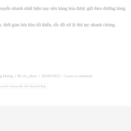
 chuyển nhanh nhất hiện nay nên hàng hóa được gửi theo đường hàng
, thời gian lưu kho tối thiểu, tốc độ xử lý thủ tục nhanh chóng.
ng không
By
tts_nhuy
28/06/2023
Leave a comment
hụ phí trong vận tải hàng không