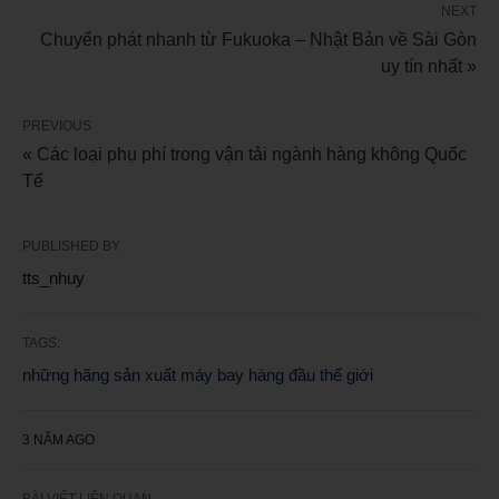
NEXT
Chuyển phát nhanh từ Fukuoka – Nhật Bản về Sài Gòn
uy tín nhất »
PREVIOUS
« Các loại phụ phí trong vận tải ngành hàng không Quốc
Tế
PUBLISHED BY
tts_nhuy
TAGS:
những hãng sản xuất máy bay hàng đầu thế giới
3 NĂM AGO
BÀI VIẾT LIÊN QUAN