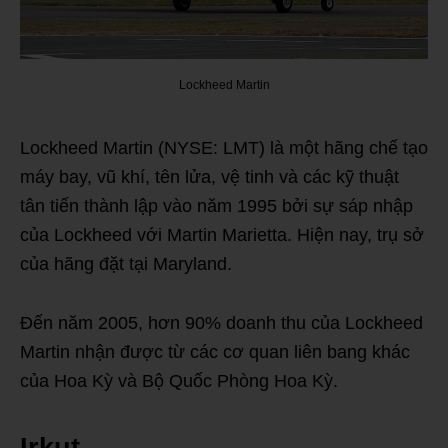
Lockheed Martin
Lockheed Martin (NYSE: LMT) là một hãng chế tạo
máy bay, vũ khí, tên lửa, vệ tinh và các kỹ thuật
tân tiến thành lập vào năm 1995 bởi sự sáp nhập
của Lockheed với Martin Marietta. Hiện nay, trụ sở
của hãng đặt tại Maryland.
Đến năm 2005, hơn 90% doanh thu của Lockheed
Martin nhận được từ các cơ quan liên bang khác
của Hoa Kỳ và Bộ Quốc Phòng Hoa Kỳ.
Irkut