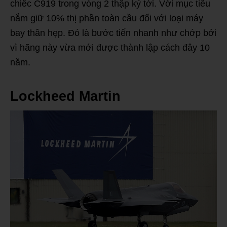
chiếc C919 trong vòng 2 thập kỷ tới. Với mục tiêu
nắm giữ 10% thị phần toàn cầu đối với loại máy
bay thân hẹp. Đó là bước tiến nhanh như chớp bởi
vì hãng này vừa mới được thành lập cách đây 10
năm.
Lockheed Martin