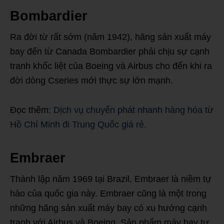
Bombardier
Ra đời từ rất sớm (năm 1942), hãng sản xuất máy
bay đến từ Canada Bombardier phải chịu sự cạnh
tranh khốc liệt của Boeing và Airbus cho đến khi ra
đời dòng Cseries mới thực sự lớn mạnh.
Đọc thêm:
Dịch vụ chuyển phát nhanh hàng hóa từ
Hồ Chí Minh đi Trung Quốc giá rẻ.
Embraer
Thành lập năm 1969 tại Brazil, Embraer là niềm tự
hào của quốc gia này. Embraer cũng là một trong
những hãng sản xuất máy bay có xu hướng cạnh
tranh với Airbus và Boeing. Sản phẩm máy bay tư