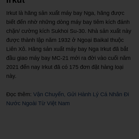
Irkut là hãng sản xuất máy bay Nga, hãng được
biết đến nhờ những dòng máy bay tiêm kích đánh
chặn/ cường kích Sukhoi Su-30. Nhà sản xuất này
được thành lập năm 1932 ở Ngoại Baikal thuộc
Liên Xô. Hãng sản xuất máy bay Nga Irkut đã bắt
đầu giao máy bay MC-21 mới ra đời vào cuối năm
2021 đến nay Irkut đã có 175 đơn đặt hàng loại
này.
Đọc thêm:
Vận Chuyển, Gửi Hành Lý Cá Nhân Đi
Nước Ngoài Từ Việt Nam