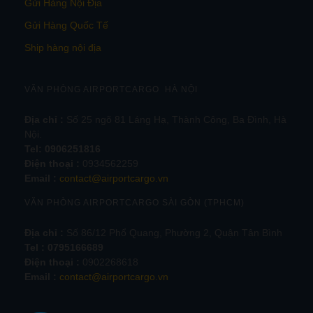
Gửi Hàng Nội Địa
Gửi Hàng Quốc Tế
Ship hàng nội địa
VĂN PHÒNG AIRPORTCARGO HÀ NỘI
Địa chỉ :
Số 25 ngõ 81 Láng Hạ, Thành Công, Ba Đình, Hà
Nội.
Tel:
0906251816
Điện thoại :
0934562259
Email :
contact@airportcargo.vn
VĂN PHÒNG AIRPORTCARGO SÀI GÒN (TPHCM)
Địa chỉ :
Số 86/12 Phổ Quang, Phường 2, Quận Tân Bình
Tel : 0795166689
Điện thoại :
0902268618
Email :
contact@airportcargo.vn