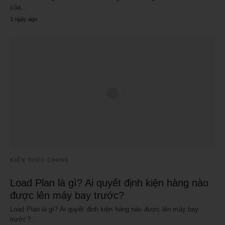
của…
3 ngày ago
KIẾN THỨC CHUNG
Load Plan là gì? Ai quyết định kiện hàng nào
được lên máy bay trước?
Load Plan là gì? Ai quyết định kiện hàng nào được lên máy bay
trước?…