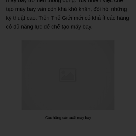
máy bay trở nên thông dụng. Tuy nhiên việc chế
tạo máy bay vẫn còn khá khó khăn, đòi hỏi những
kỹ thuật cao. Trên Thế Giới mới có khá ít các hãng
có đủ năng lực để chế tạo máy bay.
Các hãng sản xuất máy bay