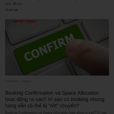
phải tất cả…
15 giờ ago
AIRPORT CARGO
Booking Confirmation và Space Allocation
hoạt động ra sao? Vì sao có booking nhưng
hàng vẫn có thể bị “rớt” chuyến?
Booking Confirmation và Space Allocation hoạt động ra sao? Vì sao