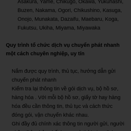
Asakura, Yame, Chikugo, Okawa, Yukuhashi,
Buzen, Nakama, Ogori, Chikushino, Kasuga,
Onojo, Munakata, Dazaifu, Maebaru, Koga,
Fukutsu, Ukiha, Miyama, Miyawaka
Quy trình tổ chức dịch vụ chuyển phát nhanh
một cách chuyên nghiệp, uy tín
Nắm được quy trình, thủ tục, hướng dẫn gửi
chuyển phát nhanh
Kiểm tra lại thông tin về gói dịch vụ, bộ hồ sơ,
hàng hóa . Với mỗi bộ hồ sơ, giấy tờ hay hàng
hóa đều cần thông tin, thủ tục và cách thức
đóng gói, vận chuyển khác nhau.
Ghi đầy đủ chính xác thông tin người gửi, người