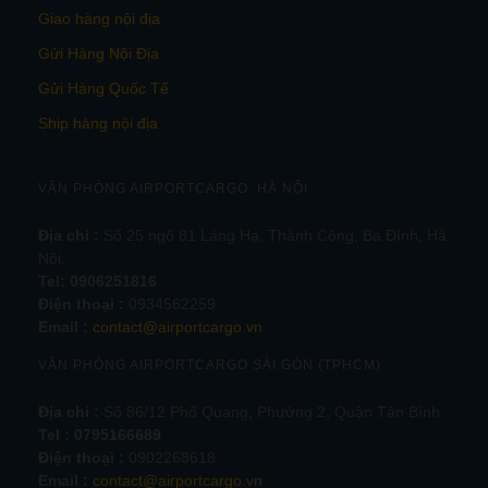
Giao hàng nội địa
Gửi Hàng Nội Địa
Gửi Hàng Quốc Tế
Ship hàng nội địa
VĂN PHÒNG AIRPORTCARGO HÀ NỘI
Địa chỉ :
Số 25 ngõ 81 Láng Hạ, Thành Công, Ba Đình, Hà
Nội.
Tel:
0906251816
Điện thoại :
0934562259
Email :
contact@airportcargo.vn
VĂN PHÒNG AIRPORTCARGO SÀI GÒN (TPHCM)
Địa chỉ :
Số 86/12 Phổ Quang, Phường 2, Quận Tân Bình
Tel : 0795166689
Điện thoại :
0902268618
Email :
contact@airportcargo.vn