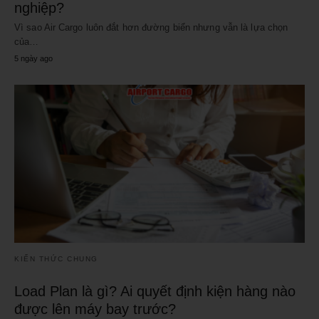
nghiệp?
Vì sao Air Cargo luôn đắt hơn đường biển nhưng vẫn là lựa chọn
của…
5 ngày ago
KIẾN THỨC CHUNG
Load Plan là gì? Ai quyết định kiện hàng nào
được lên máy bay trước?