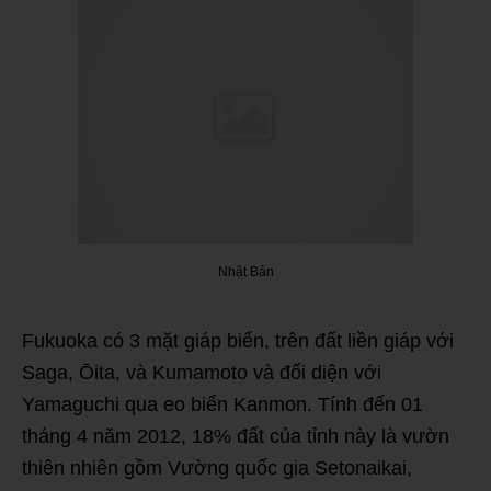
Nhật Bản
Fukuoka có 3 mặt giáp biển, trên đất liền giáp với
Saga, Ōita, và Kumamoto và đối diện với
Yamaguchi qua eo biển Kanmon. Tính đến 01
tháng 4 năm 2012, 18% đất của tỉnh này là vườn
thiên nhiên gồm Vường quốc gia Setonaikai,