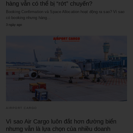
hàng vẫn có thể bị “rớt” chuyến?
Booking Confirmation và Space Allocation hoạt động ra sao? Vì sao
có booking nhưng hàng…
3 ngày ago
AIRPORT CARGO
Vì sao Air Cargo luôn đắt hơn đường biển
nhưng vẫn là lựa chọn của nhiều doanh