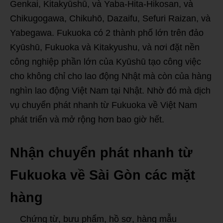
Genkai, Kitakyūshū, và Yaba-Hita-Hikosan, và
Chikugogawa, Chikuhō, Dazaifu, Sefuri Raizan, và
Yabegawa. Fukuoka có 2 thành phố lớn trên đảo
Kyūshū, Fukuoka và Kitakyushu, và nơi đặt nền
công nghiệp phần lớn của Kyūshū tạo công việc
cho không chỉ cho lao động Nhật mà còn của hàng
nghìn lao động Việt Nam tại Nhật. Nhờ đó mà dịch
vụ chuyển phát nhanh từ Fukuoka về Việt Nam
phát triển và mở rộng hơn bao giờ hết.
Nhận chuyển phát nhanh từ
Fukuoka về Sài Gòn các mặt
hàng
Chứng từ, bưu phẩm, hồ sơ, hàng mẫu