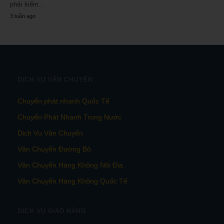
phải kiểm…
3 tuần ago
DỊCH VỤ VẬN CHUYỂN
Chuyển phát nhanh Quốc Tế
Chuyển Phát Nhanh Trong Nước
Dịch Vụ Vận Chuyển
Vận Chuyển Đường Bộ
Vận Chuyển Hàng Không Nội Địa
Vận Chuyển Hàng Không Quốc Tế
DỊCH VỤ GIAO HÀNG