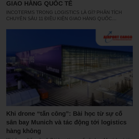
GIAO HÀNG QUỐC TẾ
INCOTERMS TRONG LOGISTICS LÀ GÌ? PHÂN TÍCH
CHUYÊN SÂU 11 ĐIỀU KIỆN GIAO HÀNG QUỐC…
Khi drone “tấn công”: Bài học từ sự cố
sân bay Munich và tác động tới logistics
hàng không