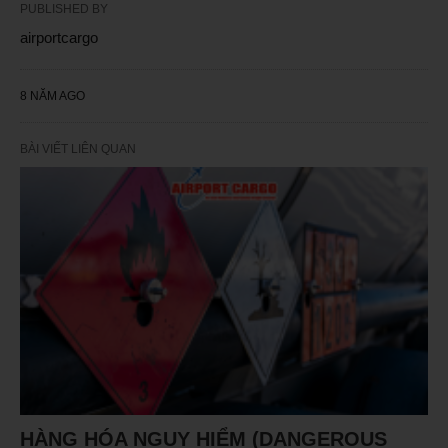
PUBLISHED BY
airportcargo
8 NĂM AGO
BÀI VIẾT LIÊN QUAN
HÀNG HÓA NGUY HIỂM (DANGEROUS