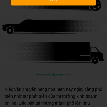
Việc vận chuyển hàng hóa hiện nay ngày càng phổ
biến nhờ sự phát triển của thị trường kinh doanh
online. Đặc biệt tại những thành phố lớn như