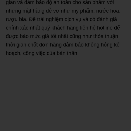
gian và đảm bảo độ an toàn cho sản phẩm với
những mặt hàng dễ vỡ như mỹ phẩm, nước hoa,
rượu bia. Để trải nghiệm dịch vụ và có đánh giá
chính xác nhất quý khách hàng liên hệ hotline để
được báo mức giá tốt nhất cũng như thỏa thuận
thời gian chốt đơn hàng đảm bảo không hỏng kế
hoạch, công việc của bản thân