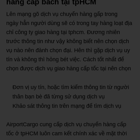
hàng cấp bách tại tpHCM
Lên mạng gõ dịch vụ chuyển hàng gấp trong
ngày hẳn người dùng sẽ có trong tay hàng loạt địa
chỉ công ty giao hàng tại tphcm. Đương nhiên
trước thông tin như vậy không biết nên chọn dịch
vụ nào nên đành chọn đại. Hên thì gặp dịch vụ uy
tín và không thì hỏng bét việc. Cách tốt nhất để
chọn được dịch vụ giao hàng cấp tốc tại nên chọn
Đơn vị uy tín, hoặc tìm kiếm thông tin từ người
thân bạn bè đã từng sử dụng dịch vụ
Khảo sát thông tin trên mạng để tìm dịch vụ
AirportCargo cung cấp dịch vụ chuyển hàng cấp
tốc ở tpHCM luôn cam kết chính xác về mặt thời