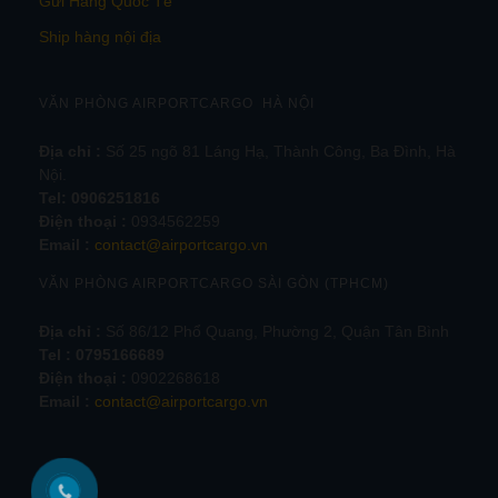
Gửi Hàng Quốc Tế
Ship hàng nội địa
VĂN PHÒNG AIRPORTCARGO HÀ NỘI
Địa chỉ :
Số 25 ngõ 81 Láng Hạ, Thành Công, Ba Đình, Hà
Nội.
Tel:
0906251816
Điện thoại :
0934562259
Email :
contact@airportcargo.vn
VĂN PHÒNG AIRPORTCARGO SÀI GÒN (TPHCM)
Địa chỉ :
Số 86/12 Phổ Quang, Phường 2, Quận Tân Bình
Tel : 0795166689
Điện thoại :
0902268618
Email :
contact@airportcargo.vn