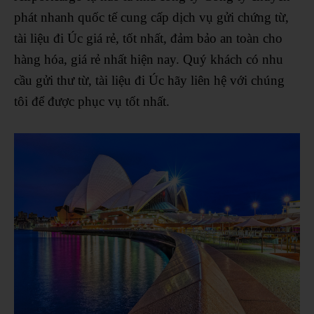
phát nhanh quốc tế cung cấp dịch vụ gửi chứng từ,
tài liệu đi Úc giá rẻ, tốt nhất, đảm bảo an toàn cho
hàng hóa, giá rẻ nhất hiện nay. Quý khách có nhu
cầu gửi thư từ, tài liệu đi Úc hãy liên hệ với chúng
tôi để được phục vụ tốt nhất.