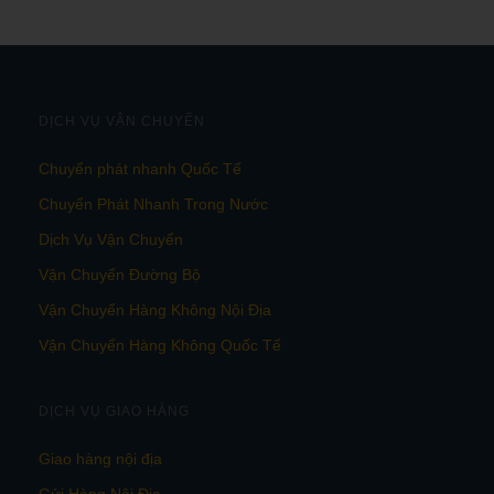
DỊCH VỤ VẬN CHUYỂN
Chuyển phát nhanh Quốc Tế
Chuyển Phát Nhanh Trong Nước
Dịch Vụ Vận Chuyển
Vận Chuyển Đường Bộ
Vận Chuyển Hàng Không Nội Địa
Vận Chuyển Hàng Không Quốc Tế
DỊCH VỤ GIAO HÀNG
Giao hàng nội địa
Gửi Hàng Nội Địa