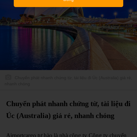
Chuyển phát nhanh chứng từ, tài liệu đi Úc (Australia) giá rẻ,
nhanh chóng
Chuyển phát nhanh chứng từ, tài liệu đi
Úc (Australia) giá rẻ, nhanh chóng
Airportcargo tự hào là nhà công ty Công ty chuyển