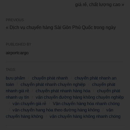
giá rẻ, chất lượng cao »
PREVIOUS
« Dịch vụ chuyển hàng Sài Gòn Phú Quốc trong ngày
PUBLISHED BY
airportcargo
TAGS:
bưu phẩm
chuyển phát nhanh
chuyển phát nhanh an
toàn
chuyển phát nhanh chuyên nghiệp
chuyển phát
nhanh giá rẻ
chuyển phát nhanh hàng hóa
chuyển phát
nhanh uy tín
vận chuyển đường hàng không chuyên nghiệp
vận chuyển giá rẻ
Vận chuyển hàng hóa nhanh chóng
vận chuyển hang hóa theo đường hàng không
vận
chuyển hàng không
vận chuyển hàng không nhanh chóng