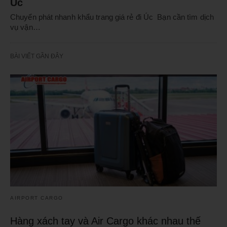
Úc
Chuyển phát nhanh khẩu trang giá rẻ đi Úc Bạn cần tìm dịch
vụ vận…
BÀI VIẾT GẦN ĐÂY
AIRPORT CARGO
Hàng xách tay và Air Cargo khác nhau thế