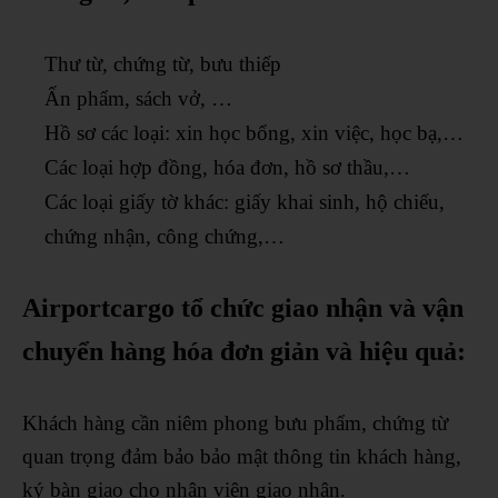
Thư từ, chứng từ, bưu thiếp
Ấn phẩm, sách vở, …
Hồ sơ các loại: xin học bổng, xin việc, học bạ,…
Các loại hợp đồng, hóa đơn, hồ sơ thầu,…
Các loại giấy tờ khác: giấy khai sinh, hộ chiếu,
chứng nhận, công chứng,…
Airportcargo tổ chức giao nhận và vận
chuyển hàng hóa đơn giản và hiệu quả:
Khách hàng cần niêm phong bưu phẩm, chứng từ
quan trọng đảm bảo bảo mật thông tin khách hàng,
ký bàn giao cho nhân viên giao nhận.