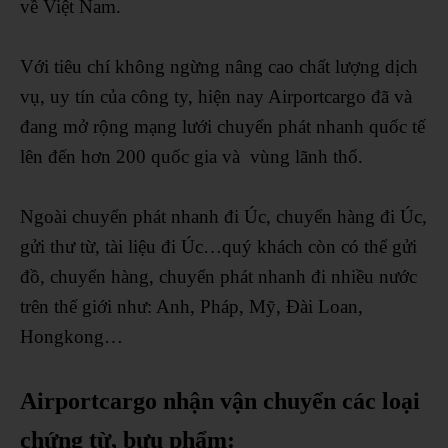
về Việt Nam.
Với tiêu chí không ngừng nâng cao chất lượng dịch
vụ, uy tín của công ty, hiện nay Airportcargo đã và
đang mở rộng mạng lưới chuyển phát nhanh quốc tế
lên đến hơn 200 quốc gia và vùng lãnh thổ.
Ngoài chuyển phát nhanh đi Úc, chuyển hàng đi Úc,
gửi thư từ, tài liệu đi Úc…quý khách còn có thể gửi
đồ, chuyển hàng, chuyển phát nhanh đi nhiều nước
trên thế giới như: Anh, Pháp, Mỹ, Đài Loan,
Hongkong…
Airportcargo nhận vận chuyển các loại
chứng từ, bưu phẩm: