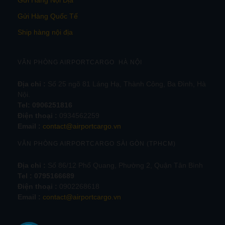
Gửi Hàng Quốc Tế
Ship hàng nội địa
VĂN PHÒNG AIRPORTCARGO HÀ NỘI
Địa chỉ :
Số 25 ngõ 81 Láng Hạ, Thành Công, Ba Đình, Hà
Nội.
Tel:
0906251816
Điện thoại :
0934562259
Email :
contact@airportcargo.vn
VĂN PHÒNG AIRPORTCARGO SÀI GÒN (TPHCM)
Địa chỉ :
Số 86/12 Phổ Quang, Phường 2, Quận Tân Bình
Tel : 0795166689
Điện thoại :
0902268618
Email :
contact@airportcargo.vn