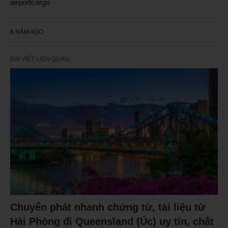
airportcargo
8 NĂM AGO
BÀI VIẾT LIÊN QUAN
Chuyển phát nhanh chứng từ, tài liệu từ
Hải Phòng đi Queensland (Úc) uy tín, chất