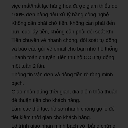
việc mất/thất lạc hàng hóa được giảm thiểu do
100% đơn hàng đều xử lý bằng công nghệ.
Không cần phải chờ tiền, không cần phải đến
bưu cục lấy tiền, không cần phải đối soát khi
Tiền chuyển về nhanh chóng, đối soát tự động
và báo cáo gửi về email cho bạn nhờ hệ thống
Thanh toán chuyển Tiền thu hộ COD tự động
một tuần 2 lần.
Thông tin vận đơn và dòng tiền rõ ràng minh
bạch.
Giao nhận đúng thời gian, địa điểm thỏa thuận
để thuận tiện cho khách hàng.
Làm các thủ tục, hồ sơ nhanh chóng gọ lẹ đẻ
tiết kiệm thời gian cho khách hàng.
Lộ trình giao nhận minh bạch với bằng chứng