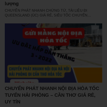
lượng
CHUYỂN PHÁT NHANH CHỨNG TỪ, TÀI LIỆU ĐI
QUEENSLAND (ÚC) GIÁ RẺ, SIÊU TỐC CHUYỂN…
CHUYỂN PHÁT NHANH NỘI ĐỊA HỎA TỐC
TUYẾN HẢI PHÒNG – CẦN THƠ GIÁ RẺ,
UY TÍN