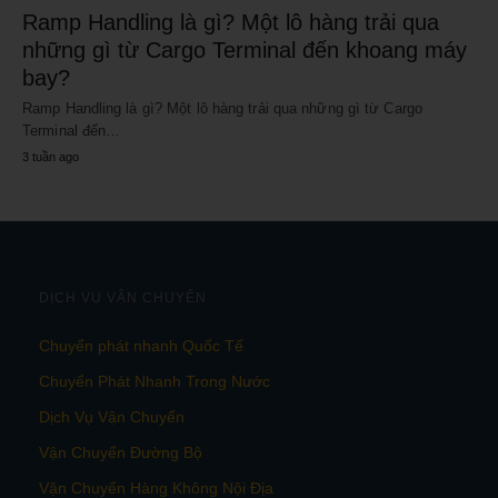
Ramp Handling là gì? Một lô hàng trải qua
những gì từ Cargo Terminal đến khoang máy
bay?
Ramp Handling là gì? Một lô hàng trải qua những gì từ Cargo
Terminal đến…
3 tuần ago
DỊCH VỤ VẬN CHUYỂN
Chuyển phát nhanh Quốc Tế
Chuyển Phát Nhanh Trong Nước
Dịch Vụ Vận Chuyển
Vận Chuyển Đường Bộ
Vận Chuyển Hàng Không Nội Địa