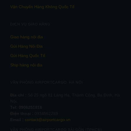
Vận Chuyển Hàng Không Quốc Tế
DỊCH VỤ GIAO HÀNG
Giao hàng nội địa
Gửi Hàng Nội Địa
Gửi Hàng Quốc Tế
Ship hàng nội địa
VĂN PHÒNG AIRPORTCARGO HÀ NỘI
Địa chỉ :
Số 25 ngõ 81 Láng Hạ, Thành Công, Ba Đình, Hà
Nội.
Tel:
0906251816
Điện thoại :
0934562259
Email :
contact@airportcargo.vn
VĂN PHÒNG AIRPORTCARGO SÀI GÒN (TPHCM)