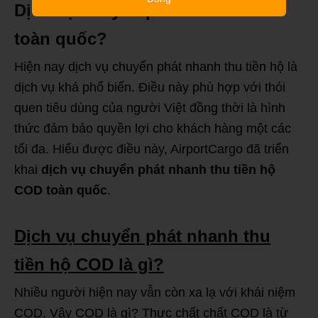
Dịch vụ chuyển phát nhanh COD
toàn quốc?
Hiện nay dịch vụ chuyển phát nhanh thu tiền hộ là
dịch vụ khá phổ biến. Điều này phù hợp với thói
quen tiêu dùng của người Việt đồng thời là hình
thức đảm bảo quyền lợi cho khách hàng một các
tối đa. Hiểu được điều này, AirportCargo đã triển
khai
dịch vụ chuyển phát nhanh thu tiền hộ
COD toàn quốc
.
Dịch vụ chuyển phát nhanh thu
tiền hộ COD là gì?
Nhiều người hiện nay vẫn còn xa lạ với khái niệm
COD. Vậy COD là gì? Thực chất chất COD là từ