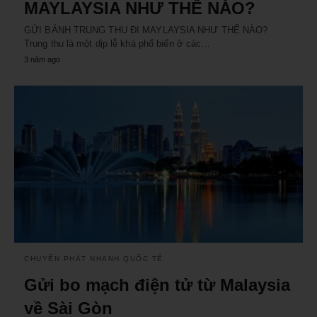
MAYLAYSIA NHƯ THỂ NÀO?
GỬI BÁNH TRUNG THU ĐI MAYLAYSIA NHƯ THỂ NÀO?
Trung thu là một dịp lễ khá phổ biến ở các…
3 năm ago
CHUYỂN PHÁT NHANH QUỐC TẾ
Gửi bo mạch điện tử từ Malaysia
về Sài Gòn