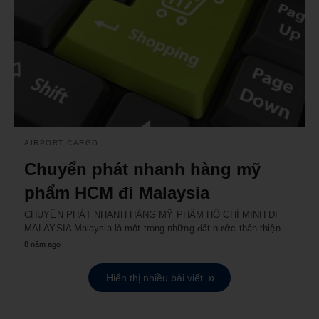
AIRPORT CARGO
Chuyển phát nhanh hàng mỹ
phẩm HCM đi Malaysia
CHUYỂN PHÁT NHANH HÀNG MỸ PHẨM HỒ CHÍ MINH ĐI
MALAYSIA Malaysia là một trong những đất nước thân thiện…
8 năm ago
Hiển thị nhiều bài viết