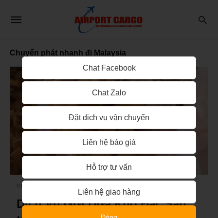
Chuyển phát nhanh đi Malaysia
Chat Facebook
Chat Zalo
Đặt dịch vụ vận chuyển
Liên hệ báo giá
Hỗ trợ tư vấn
CHUYỂN PHÁT NHANH
Liên hệ giao hàng
Dịch Vụ Gửi Dừa Khô Đặc Sản
Đóng