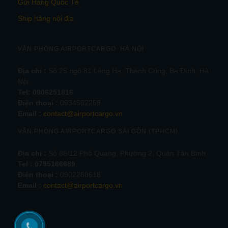
Gửi Hàng Quốc Tế
Ship hàng nội địa
VĂN PHÒNG AIRPORTCARGO HÀ NỘI
Địa chỉ :
Số 25 ngõ 81 Láng Hạ, Thành Công, Ba Đình, Hà
Nội.
Tel:
0906251816
Điện thoại :
0934562259
Email :
contact@airportcargo.vn
VĂN PHÒNG AIRPORTCARGO SÀI GÒN (TPHCM)
Địa chỉ :
Số 86/12 Phổ Quang, Phường 2, Quận Tân Bình
Tel : 0795166689
Điện thoại :
0902268618
Email :
contact@airportcargo.vn