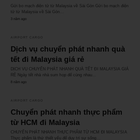
Gửi bo mạch điện tử từ Malaysia về Sài Gòn Gửi bo mạch điện
tử từ Malaysia về Sài Gòn…
3 năm ago
AIRPORT CARGO
Dịch vụ chuyển phát nhanh quà
tết đi Malaysia giá rẻ
DỊCH VỤ CHUYỂN PHÁT NHANH QUÀ TẾT ĐI MALAYSIA GIÁ
RẺ Ngày tết nhà nhà sum họp để cùng nhau…
8 năm ago
AIRPORT CARGO
Chuyển phát nhanh thực phẩm
từ HCM đi Malaysia
CHUYỂN PHÁT NHANH THỰC PHẨM TỪ HCM ĐI MALAYSIA
Thực phẩm là thứ thiết yếu để duy trì sự sống…