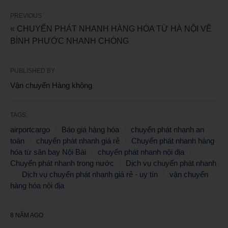
PREVIOUS
« CHUYỂN PHÁT NHANH HÀNG HÓA TỪ HÀ NỘI VỀ
BÌNH PHƯỚC NHANH CHÓNG
PUBLISHED BY
Vận chuyển Hàng không
TAGS:
airportcargo
Báo giá hàng hóa
chuyển phát nhanh an
toàn
chuyển phát nhanh giá rẻ
Chuyển phát nhanh hàng
hóa từ sân bay Nội Bài
chuyển phát nhanh nội địa
Chuyển phát nhanh trong nước
Dịch vụ chuyển phát nhanh
Dịch vụ chuyển phát nhanh giá rẻ - uy tín
vận chuyển
hàng hóa nội địa
8 NĂM AGO