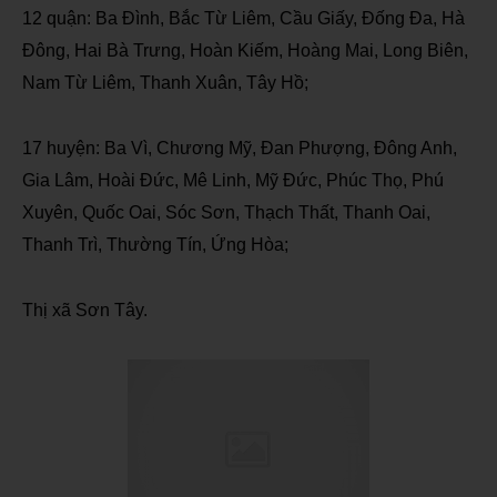
12 quận: Ba Đình, Bắc Từ Liêm, Cầu Giấy, Đống Đa, Hà
Đông, Hai Bà Trưng, Hoàn Kiếm, Hoàng Mai, Long Biên,
Nam Từ Liêm, Thanh Xuân, Tây Hồ;
17 huyện: Ba Vì, Chương Mỹ, Đan Phượng, Đông Anh,
Gia Lâm, Hoài Đức, Mê Linh, Mỹ Đức, Phúc Thọ, Phú
Xuyên, Quốc Oai, Sóc Sơn, Thạch Thất, Thanh Oai,
Thanh Trì, Thường Tín, Ứng Hòa;
Thị xã Sơn Tây.