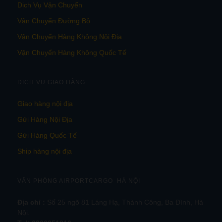
Dịch Vụ Vận Chuyển
Vận Chuyển Đường Bộ
Vận Chuyển Hàng Không Nội Địa
Vận Chuyển Hàng Không Quốc Tế
DỊCH VỤ GIAO HÀNG
Giao hàng nội địa
Gửi Hàng Nội Địa
Gửi Hàng Quốc Tế
Ship hàng nội địa
VĂN PHÒNG AIRPORTCARGO HÀ NỘI
Địa chỉ :
Số 25 ngõ 81 Láng Hạ, Thành Công, Ba Đình, Hà
Nội.