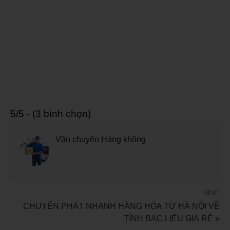
5/5 - (3 bình chọn)
Vận chuyển Hàng không
NEXT
CHUYỂN PHÁT NHANH HÀNG HÓA TỪ HÀ NỘI VỀ
TỈNH BẠC LIÊU GIÁ RẺ »