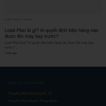
KIẾN THỨC CHUNG
Load Plan là gì? Ai quyết định kiện hàng nào
được lên máy bay trước?
Load Plan là gì? Ai quyết định kiện hàng nào được lên máy bay
trước?…
2 tuần ago
DỊCH VỤ VẬN CHUYỂN
Chuyển phát nhanh Quốc Tế
Chuyển Phát Nhanh Trong Nước