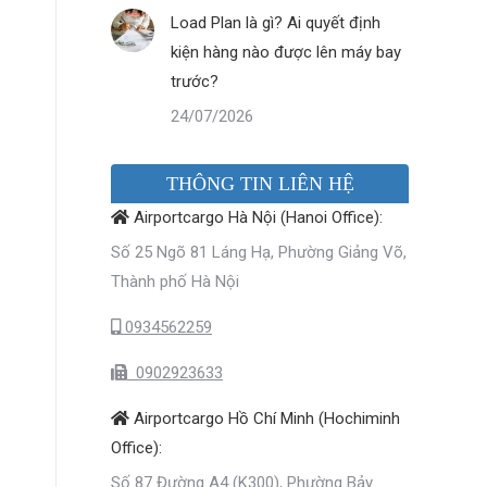
Load Plan là gì? Ai quyết định
kiện hàng nào được lên máy bay
trước?
24/07/2026
THÔNG TIN LIÊN HỆ
Airportcargo Hà Nội (Hanoi Office):
Số 25 Ngõ 81 Láng Hạ, Phường Giảng Võ,
Thành phố Hà Nội
0934562259
0902923633
Airportcargo Hồ Chí Minh (Hochiminh
Office):
Số 87 Đường A4 (K300), Phường Bảy