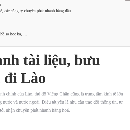
o
tế, các công ty chuyển phát nhanh hàng đầu
, hồ sơ học bạ, …
h tài liệu, bưu
 đi Lào
nh chính của Lào, thủ đô Viêng Chăn cũng là trung tâm kinh tế lớn
g nước và nước ngoài. Điều tất yếu là nhu cầu trao đổi thông tin, tư
g tôi nhận chuyển phát nhanh hàng hoá.