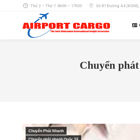
Thứ 2 – Thứ 7: 8h00 – 17h30
Số 87 Đường A4 (K300),
Chuyển phát 
Chuyển Phát Nhanh
Chuyển phát nhanh Quốc Tế