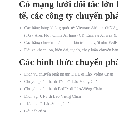
Có mạng lưới đối tác lớn
tế, các công ty chuyển p
Các hãng hàng không quốc tế: Vietnam Airlines (VNA), J
(TG), Area Flot, China Airlines (CI), Emirate Airway (E
Các hãng chuyển phát nhanh lớn trên thế giới như F
Đội xe khách lớn, hiện đại, uy tín, chạy luân chuyển hà
Các hình thức chuyển ph
Dịch vụ chuyển phát nhanh DHL đi Lào-Viêng Chăn
Chuyển phát nhanh TNT đi Lào-Viêng Chăn
Chuyển phát nhanh FedEx đi Lào-Viêng Chăn
Dịch vụ UPS đi Lào-Viêng Chăn
Hỏa tốc đi Lào-Viêng Chăn
Gói tiết kiệm.