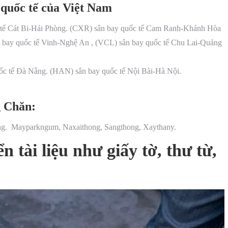
 quốc tế của Việt Nam
 tế Cát Bi-Hải Phòng. (CXR) sân bay quốc tế Cam Ranh-Khánh Hòa
n bay quốc tế Vinh-Nghệ An , (VCL) sân bay quốc tế Chu Lai-Quảng
ốc tế Đà Nẵng. (HAN) sân bay quốc tế Nội Bài-Hà Nội.
g Chăn:
fong. Mayparkngum, Naxaithong, Sangthong, Xaythany.
 tài liệu như giấy tờ, thư từ,