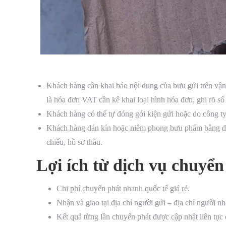
Khách hàng cần khai báo nội dung của bưu gửi trên vận
là hóa đơn VAT cần kê khai loại hình hóa đơn, ghi rõ số 
Khách hàng có thể tự đóng gói kiện gửi hoặc do công ty
Khách hàng dán kín hoặc niêm phong bưu phẩm bằng dấu
chiếu, hồ sơ thầu.
Lợi ích từ dịch vụ chuyển
Chi phí chuyển phát nhanh quốc tế giá rẻ.
Nhận và giao tại địa chỉ người gửi – địa chỉ người n
Kết quả từng lần chuyển phát được cập nhật liên tục