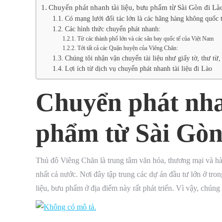
Chuyển phát nhanh tài liệu, bưu phẩm từ Sài Gòn đi Là
Có mạng lưới đối tác lớn là các hãng hàng không quốc 
Các hình thức chuyển phát nhanh:
Từ các thành phố lớn và các sân bay quốc tế của Việt Nam
Tới tất cả các Quận huyện của Viêng Chăn:
Chúng tôi nhận vận chuyển tài liệu như giấy tờ, thư từ
Lợi ích từ dịch vụ chuyển phát nhanh tài liệu đi Lào
Chuyển phát nhan
phẩm từ Sài Gòn
Thủ đô Viêng Chăn là trung tâm văn hóa, thương mại và hà
nhất cả nước. Nơi đây tập trung các dự án đầu tư lớn ở tron
liệu, bưu phẩm ở địa điểm này rất phát triển. Vì vậy, chún