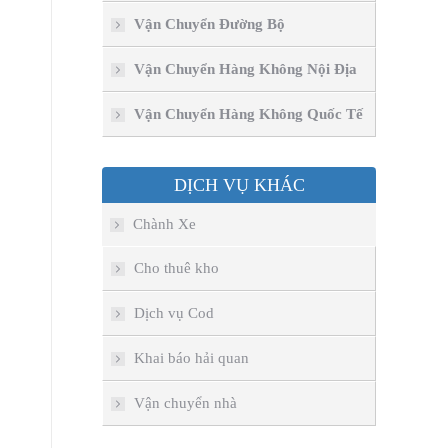
Vận Chuyển Đường Bộ
Vận Chuyển Hàng Không Nội Địa
Vận Chuyển Hàng Không Quốc Tế
DỊCH VỤ KHÁC
Chành Xe
Cho thuê kho
Dịch vụ Cod
Khai báo hải quan
Vận chuyển nhà