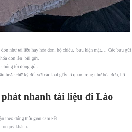
 đơn như tài liệu hay hóa đơn, hộ chiếu, bưu kiện mật,… Các bưu gửi
hóa đơn lên bill gửi.
 chúng tôi đóng gói.
 hoặc chữ ký đối với các loại giấy tờ quan trọng như hóa đơn, hộ
 phát nhanh tài liệu đi Lào
hận theo đúng thời gian cam kết
 cho quý khách.