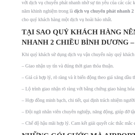
với dịch vụ chuyển phát nhanh nhờ sự tin yêu của các các 
năm khinh nghiệm trong là
dịch vụ chuyển phát nhan
cho quý khách hàng một dịch vụ hoài hảo nhất.
TẠI SAO QUÝ KHÁCH HÀNG NÊ
NHANH 2 CHIỀU BÌNH DƯƠNG 
Khi quý khách sử dụng dịch vụ vận chuyển này quý khách
– Giao nhận uy tín và đúng thời gian thỏa thuận.
– Giá cả hợp lý, rõ ràng và ít biến động theo giá xăng dầu t
– Lộ trình giao nhận rõ ràng với bằng chứng giao hàng hóa 
– Hợp đồng minh bạch, chi tiết, qui định trách nhiệm ngườ
– Đội ngũ nhân viên chuyên nghiệp, năng động, giúp đỡ tận
– Chế độ hậu mãi hợp lý. Cam kết giải quyết các thắc mắc 