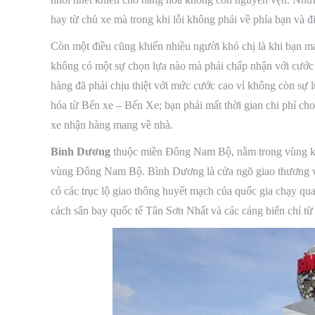
hay từ chủ xe mà trong khi lỗi không phải về phía bạn và đ
Còn một điều cũng khiến nhiều người khó chị là khi bạn ma
không có một sự chọn lựa nào mà phải chấp nhận với cước p
hàng đã phải chịu thiệt với mức cước cao vì không còn sự 
hóa từ Bến xe – Bến Xe; bạn phải mất thời gian chi phí ch
xe nhận hàng mang về nhà.
Bình Dương
thuộc miền Đông Nam Bộ, nằm trong vùng kin
vùng Đông Nam Bộ. Bình Dương là cửa ngõ giao thương vớ
có các trục lộ giao thông huyết mạch của quốc gia chạy 
cách sân bay quốc tế Tân Sơn Nhất và các cảng biển chỉ từ