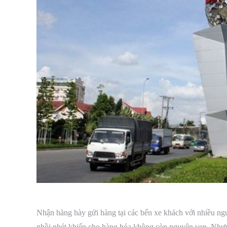
Nhận hàng hày gửi hàng tại các bến xe khách với nhiều ngư
nhồi nhét khiến cho hàng hóa không còn nguyên vẹn. Nhưng