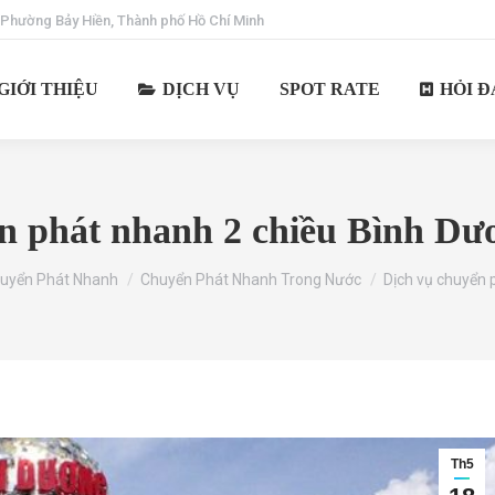
 Phường Bảy Hiền, Thành phố Hồ Chí Minh
GIỚI THIỆU
DỊCH VỤ
SPOT RATE
HỎI Đ
n phát nhanh 2 chiều Bình D
e:
uyển Phát Nhanh
Chuyển Phát Nhanh Trong Nước
Dịch vụ chuyển
Th5