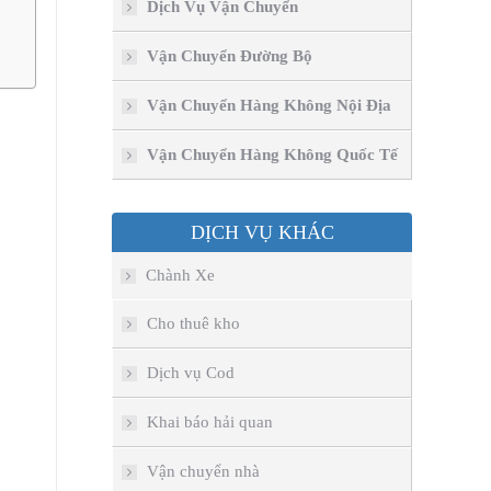
Dịch Vụ Vận Chuyển
T
Vận Chuyển Đường Bộ
Vận Chuyển Hàng Không Nội Địa
Vận Chuyển Hàng Không Quốc Tế
DỊCH VỤ KHÁC
Chành Xe
Cho thuê kho
Dịch vụ Cod
Khai báo hải quan
Vận chuyển nhà