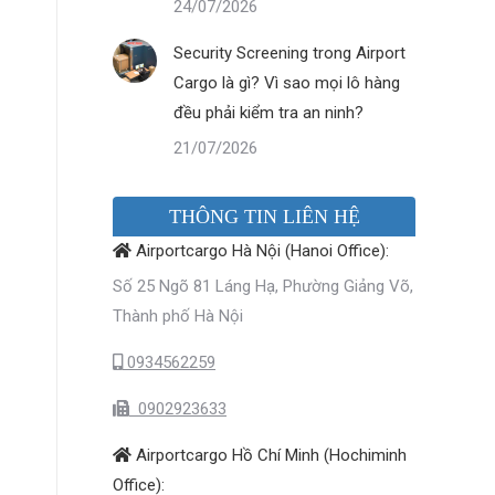
24/07/2026
Security Screening trong Airport
Cargo là gì? Vì sao mọi lô hàng
đều phải kiểm tra an ninh?
21/07/2026
THÔNG TIN LIÊN HỆ
Airportcargo Hà Nội (Hanoi Office):
Số 25 Ngõ 81 Láng Hạ, Phường Giảng Võ,
Thành phố Hà Nội
0934562259
0902923633
Airportcargo Hồ Chí Minh (Hochiminh
Office):