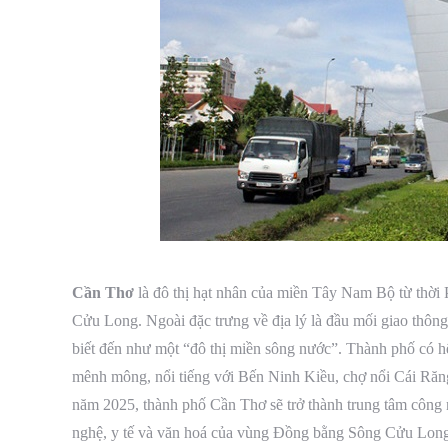
Cần Thơ
là đô thị hạt nhân của miền Tây Nam Bộ từ thời 
Cửu Long. Ngoài đặc trưng về địa lý là đầu mối giao thôn
biết đến như một “đô thị miền sông nước”. Thành phố có hệ
mênh mông, nổi tiếng với Bến Ninh Kiều, chợ nổi Cái Răn
năm 2025, thành phố Cần Thơ sẽ trở thành trung tâm công 
nghệ, y tế và văn hoá của vùng Đồng bằng Sông Cửu Long,