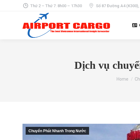
Thứ 2 – Thứ 7: 8h00 – 17h30
Số 87 Đường A4 (K300),
Dịch vụ chuyể
You are her
Home
Ch
Chuyển Phát Nhanh Trong Nước