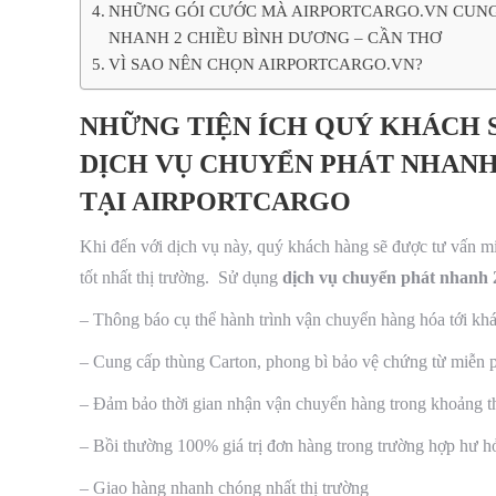
NHỮNG GÓI CƯỚC MÀ AIRPORTCARGO.VN CUNG
NHANH 2 CHIỀU BÌNH DƯƠNG – CẦN THƠ
VÌ SAO NÊN CHỌN AIRPORTCARGO.VN?
NHỮNG TIỆN ÍCH QUÝ KHÁCH 
DỊCH VỤ CHUYỂN PHÁT NHANH 
TẠI AIRPORTCARGO
Khi đến với dịch vụ này, quý khách hàng sẽ được tư vấn miễ
tốt nhất thị trường. Sử dụng
dịch vụ chuyển phát nha
– Thông báo cụ thể hành trình vận chuyển hàng hóa tới kh
– Cung cấp thùng Carton, phong bì bảo vệ chứng từ miễn 
– Đảm bảo thời gian nhận vận chuyển hàng trong khoảng t
– Bồi thường 100% giá trị đơn hàng trong trường hợp hư h
– Giao hàng nhanh chóng nhất thị trường