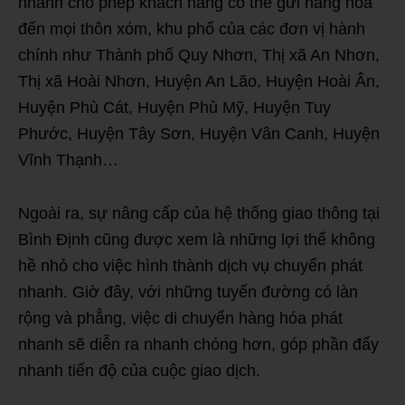
nhanh cho phép khách hàng có thể gửi hàng hóa
đến mọi thôn xóm, khu phố của các đơn vị hành
chính như Thành phố Quy Nhơn, Thị xã An Nhơn,
Thị xã Hoài Nhơn, Huyện An Lão, Huyện Hoài Ân,
Huyện Phù Cát, Huyện Phù Mỹ, Huyện Tuy
Phước, Huyện Tây Sơn, Huyện Vân Canh, Huyện
Vĩnh Thạnh…
Ngoài ra, sự nâng cấp của hệ thống giao thông tại
Bình Định cũng được xem là những lợi thế không
hề nhỏ cho việc hình thành dịch vụ chuyển phát
nhanh. Giờ đây, với những tuyến đường có làn
rộng và phẳng, việc di chuyển hàng hóa phát
nhanh sẽ diễn ra nhanh chóng hơn, góp phần đẩy
nhanh tiến độ của cuộc giao dịch.