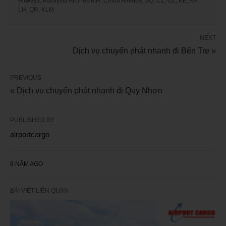
Airways, Malaysia Airlines MH, China Airlines, SQ, CZ, OZ, KE, AA,
LH, QR, KLM
NEXT
Dịch vụ chuyển phát nhanh đi Bến Tre »
PREVIOUS
« Dịch vụ chuyển phát nhanh đi Quy Nhơn
PUBLISHED BY
airportcargo
8 NĂM AGO
BÀI VIẾT LIÊN QUAN