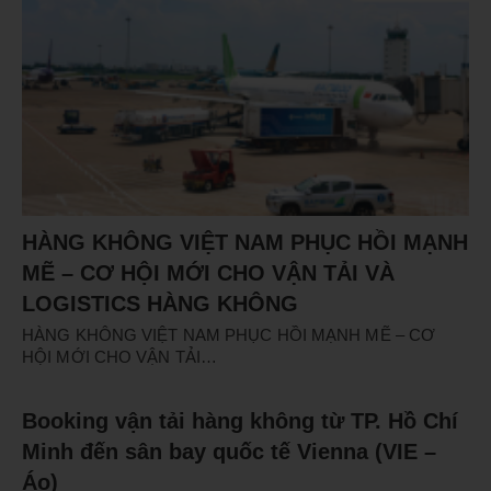
HÀNG KHÔNG VIỆT NAM PHỤC HỒI MẠNH
MẼ – CƠ HỘI MỚI CHO VẬN TẢI VÀ
LOGISTICS HÀNG KHÔNG
HÀNG KHÔNG VIỆT NAM PHỤC HỒI MẠNH MẼ – CƠ
HỘI MỚI CHO VẬN TẢI…
Booking vận tải hàng không từ TP. Hồ Chí
Minh đến sân bay quốc tế Vienna (VIE –
Áo)