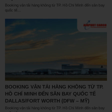
Booking vận tải hàng không từ TP. Hồ Chí Minh đến sân bay
quốc tế…
BOOKING VẬN TẢI HÀNG KHÔNG TỪ TP.
HỒ CHÍ MINH ĐẾN SÂN BAY QUỐC TẾ
DALLAS/FORT WORTH (DFW – MỸ)
Booking vận tải hàng không từ TP. Hồ Chí Minh đến sân bay