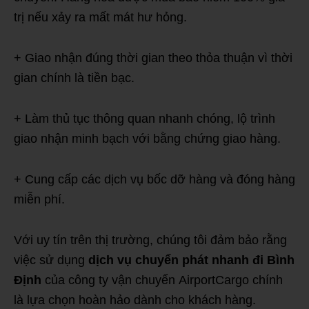
trị nếu xảy ra mất mát hư hỏng.
+ Giao nhận đúng thời gian theo thỏa thuận vì thời
gian chính là tiền bạc.
+ Làm thủ tục thông quan nhanh chóng, lộ trình
giao nhận minh bạch với bằng chứng giao hàng.
+ Cung cấp các dịch vụ bốc dỡ hàng và đóng hàng
miễn phí.
Với uy tín trên thị trường, chúng tôi đảm bảo rằng
việc sử dụng
dịch vụ chuyển phát nhanh đi Bình
Định
của công ty vận chuyển AirportCargo chính
là lựa chọn hoàn hảo dành cho khách hàng.