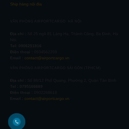
Ship hàng nội địa
VĂN PHÒNG AIRPORTCARGO HÀ NỘI
Địa chỉ :
Số 25 ngõ 81 Láng Hạ, Thành Công, Ba Đình, Hà
Nội.
Tel:
0906251816
Điện thoại :
0934562259
Email :
contact@airportcargo.vn
VĂN PHÒNG AIRPORTCARGO SÀI GÒN (TPHCM)
Địa chỉ :
Số 86/12 Phổ Quang, Phường 2, Quận Tân Bình
Tel : 0795166689
Điện thoại :
0902268618
Email :
contact@airportcargo.vn