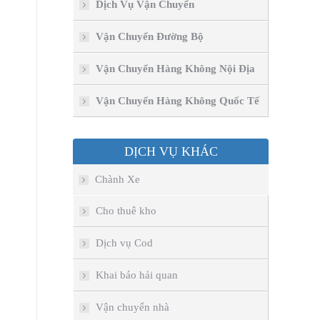
Dịch Vụ Vận Chuyển
Vận Chuyển Đường Bộ
Vận Chuyển Hàng Không Nội Địa
Vận Chuyển Hàng Không Quốc Tế
DỊCH VỤ KHÁC
Chành Xe
Cho thuê kho
Dịch vụ Cod
Khai báo hải quan
Vận chuyển nhà