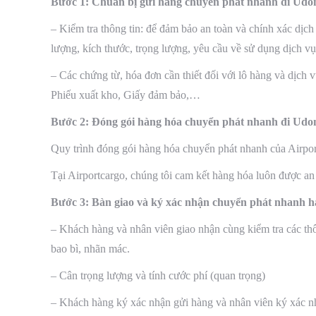
Bước 1: Chuẩn bị gửi hàng chuyển phát nhanh đi Udo
– Kiểm tra thông tin: để đảm bảo an toàn và chính xác dịch
lượng, kích thước, trọng lượng, yêu cầu về sử dụng dịch vụ
– Các chứng từ, hóa đơn cần thiết đối với lô hàng và dịch
Phiếu xuất kho, Giấy đảm bảo,…
Bước 2: Đóng gói hàng hóa chuyển phát nhanh đi Udo
Quy trình đóng gói hàng hóa chuyển phát nhanh của Airport
Tại Airportcargo, chúng tôi cam kết hàng hóa luôn được an
Bước 3: Bàn giao và ký xác nhận chuyển phát nhanh 
– Khách hàng và nhân viên giao nhận cùng kiểm tra các thôn
bao bì, nhãn mác.
– Cân trọng lượng và tính cước phí (quan trọng)
– Khách hàng ký xác nhận gửi hàng và nhân viên ký xác n