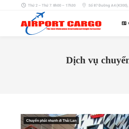
Thứ 2 – Thứ 7: 8h00 – 17h30
Số 87 Đường A4 (K300),
Dịch vụ chuyển
Chuyển phát nhanh đi Thái Lan