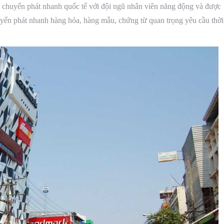
chuyển phát nhanh quốc tế với đội ngũ nhân viên năng động và được
yển phát nhanh hàng hóa, hàng mẫu, chứng từ quan trọng yêu cầu thời