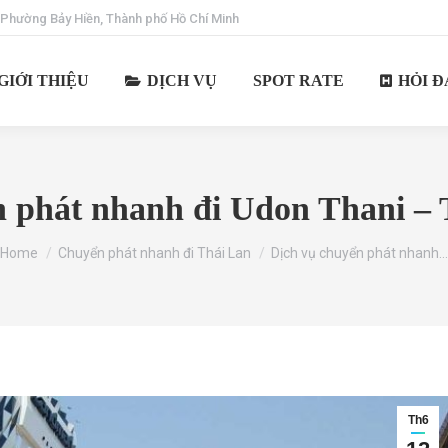
 Phường Bảy Hiền, Thành phố Hồ Chí Minh
GIỚI THIỆU
DỊCH VỤ
SPOT RATE
HỎI Đ
 phát nhanh đi Udon Thani – 
You are here:
Home
Chuyển phát nhanh đi Thái Lan
Dịch vụ chuyển phát nhanh…
Th6