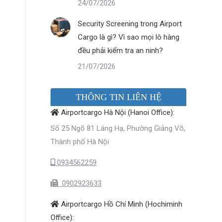
24/07/2026
Security Screening trong Airport
Cargo là gì? Vì sao mọi lô hàng
đều phải kiểm tra an ninh?
21/07/2026
THÔNG TIN LIÊN HỆ
Airportcargo Hà Nội (Hanoi Office):
Số 25 Ngõ 81 Láng Hạ, Phường Giảng Võ,
Thành phố Hà Nội
0934562259
0902923633
Airportcargo Hồ Chí Minh (Hochiminh
Office):