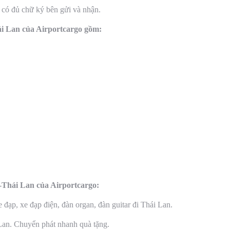
 có đủ chữ ký bên gửi và nhận.
i Lan của Airportcargo gồm:
Thái Lan của Airportcargo:
đạp, xe đạp điện, đàn organ, đàn guitar đi Thái Lan.
Lan. Chuyển phát nhanh quà tặng.