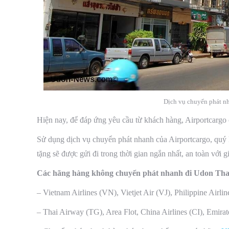
Dịch vụ chuyển phát nh
Hiện nay, để đáp ứng yêu cầu từ khách hàng, Airportcargo
Sử dụng dịch vụ chuyển phát nhanh của Airportcargo, quý 
tặng sẽ được gửi đi trong thời gian ngắn nhất, an toàn với g
Các hãng hàng không chuyển phát nhanh đi Udon Tha
– Vietnam Airlines (VN), Vietjet Air (VJ), Philippine Airli
– Thai Airway (TG), Area Flot, China Airlines (CI), Emir