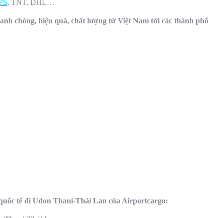
PS
, TNT, DHL…
anh chóng, hiệu quả, chất lượng từ Việt Nam tới các thành phố
 quốc tế đi Udon Thani-Thái Lan của Airportcargo: