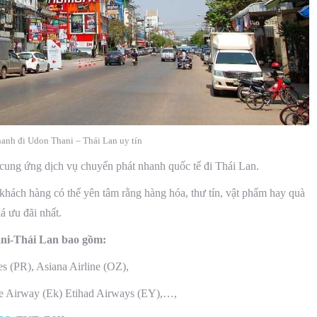
anh đi Udon Thani – Thái Lan uy tín
 cung ứng dịch vụ chuyển phát nhanh quốc tế đi Thái Lan.
khách hàng có thể yên tâm rằng hàng hóa, thư tín, vật phẩm hay quà
iá ưu đãi nhất.
ni-Thái Lan bao gồm:
nes (PR), Asiana Airline (OZ),
ate Airway (Ek) Etihad Airways (EY),…,