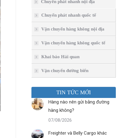
Chuyển phát nhanh nội địa
Chuyển phát nhanh quốc tế
Vận chuyển hàng không nội địa
Vận chuyển hàng không quốc tế
Khai báo Hải quan
Vận chuyển đường biển
TIN TỨC MỚI
Hàng nào nên gửi bằng đường
hàng không?
07/08/2026
Freighter và Belly Cargo khác