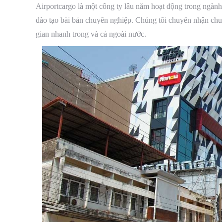
Airportcargo là một công ty lâu năm hoạt động trong ngành 
đào tạo bài bản chuyên nghiệp. Chúng tôi chuyên nhận chu
gian nhanh trong và cả ngoài nước.