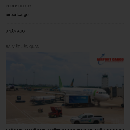
PUBLISHED BY
airportcargo
8 NĂM AGO
BÀI VIẾT LIÊN QUAN