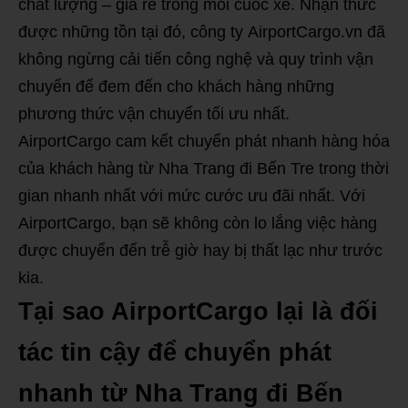
chất lượng – giá rẻ trong mỗi cuốc xe. Nhận thức
được những tồn tại đó, công ty AirportCargo.vn đã
không ngừng cải tiến công nghệ và quy trình vận
chuyển để đem đến cho khách hàng những
phương thức vận chuyển tối ưu nhất.
AirportCargo cam kết chuyển phát nhanh hàng hóa
của khách hàng từ Nha Trang đi Bến Tre trong thời
gian nhanh nhất với mức cước ưu đãi nhất. Với
AirportCargo, bạn sẽ không còn lo lắng việc hàng
được chuyển đến trễ giờ hay bị thất lạc như trước
kia.
Tại sao AirportCargo lại là đối
tác tin cậy để chuyển phát
nhanh từ Nha Trang đi Bến