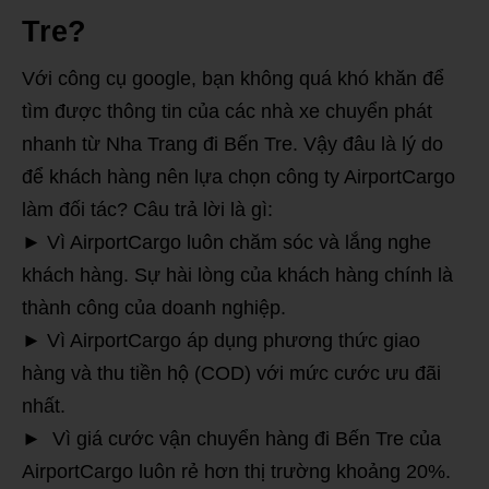
Tre?
Với công cụ google, bạn không quá khó khăn để
tìm được thông tin của các nhà xe chuyển phát
nhanh từ Nha Trang đi Bến Tre. Vậy đâu là lý do
để khách hàng nên lựa chọn công ty AirportCargo
làm đối tác? Câu trả lời là gì:
► Vì AirportCargo luôn chăm sóc và lắng nghe
khách hàng. Sự hài lòng của khách hàng chính là
thành công của doanh nghiệp.
► Vì AirportCargo áp dụng phương thức giao
hàng và thu tiền hộ (COD) với mức cước ưu đãi
nhất.
► Vì giá cước vận chuyển hàng đi Bến Tre của
AirportCargo luôn rẻ hơn thị trường khoảng 20%.