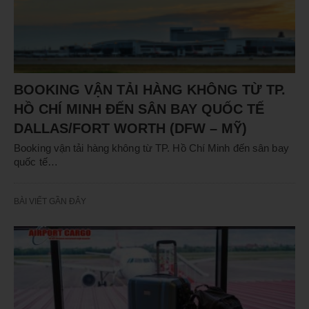
BOOKING VẬN TẢI HÀNG KHÔNG TỪ TP.
HỒ CHÍ MINH ĐẾN SÂN BAY QUỐC TẾ
DALLAS/FORT WORTH (DFW – MỸ)
Booking vận tải hàng không từ TP. Hồ Chí Minh đến sân bay
quốc tế…
BÀI VIẾT GẦN ĐÂY