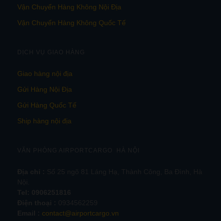
Vận Chuyển Hàng Không Nội Địa
Vận Chuyển Hàng Không Quốc Tế
DỊCH VỤ GIAO HÀNG
Giao hàng nội địa
Gửi Hàng Nội Địa
Gửi Hàng Quốc Tế
Ship hàng nội địa
VĂN PHÒNG AIRPORTCARGO HÀ NỘI
Địa chỉ :
Số 25 ngõ 81 Láng Hạ, Thành Công, Ba Đình, Hà
Nội.
Tel:
0906251816
Điện thoại :
0934562259
Email :
contact@airportcargo.vn