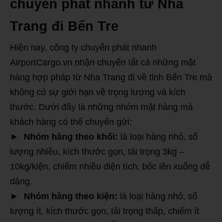
chuyển phát nhanh từ Nha
Trang đi Bến Tre
Hiện nay, công ty chuyển phát nhanh
AirportCargo.vn nhận chuyển tất cả những mặt
hàng hợp pháp từ Nha Trang đi về tỉnh Bến Tre mà
không có sự giới hạn về trọng lượng và kích
thước. Dưới đây là những nhóm mặt hàng mà
khách hàng có thể chuyển gửi:
►
Nhóm hàng theo khối:
là loại hàng nhỏ, số
lượng nhiều, kích thước gọn, tải trọng 3kg –
10kg/kiện, chiếm nhiều diện tích, bốc lên xuống dễ
dàng.
► Nhóm hàng theo kiện:
là loại hàng nhỏ, số
lượng ít, kích thước gọn, tải trọng thấp, chiếm ít