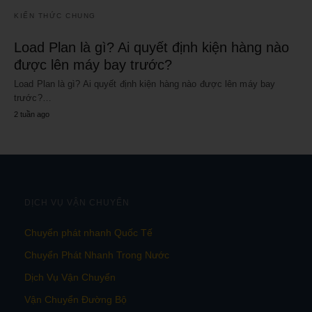
KIẾN THỨC CHUNG
Load Plan là gì? Ai quyết định kiện hàng nào
được lên máy bay trước?
Load Plan là gì? Ai quyết định kiện hàng nào được lên máy bay
trước?…
2 tuần ago
DỊCH VỤ VẬN CHUYỂN
Chuyển phát nhanh Quốc Tế
Chuyển Phát Nhanh Trong Nước
Dịch Vụ Vận Chuyển
Vận Chuyển Đường Bộ