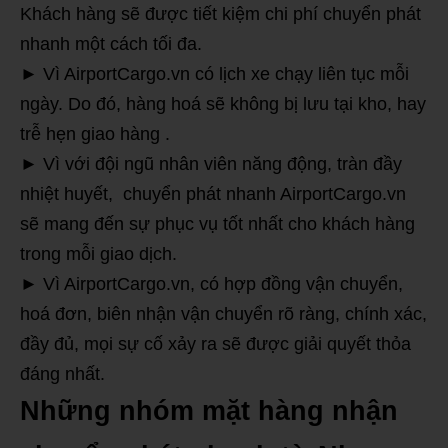
Khách hàng sẽ được tiết kiệm chi phí chuyển phát
nhanh một cách tối đa.
► Vì AirportCargo.vn có lịch xe chạy liên tục mỗi
ngày. Do đó, hàng hoá sẽ không bị lưu tại kho, hay
trễ hẹn giao hàng .
► Vì với đội ngũ nhân viên năng động, tràn đầy
nhiệt huyết, chuyển phát nhanh AirportCargo.vn
sẽ mang đến sự phục vụ tốt nhất cho khách hàng
trong mỗi giao dịch.
► Vì AirportCargo.vn, có hợp đồng vận chuyển,
hoá đơn, biên nhận vận chuyển rõ ràng, chính xác,
đầy đủ, mọi sự cố xảy ra sẽ được giải quyết thỏa
đáng nhất.
Những nhóm mặt hàng nhận