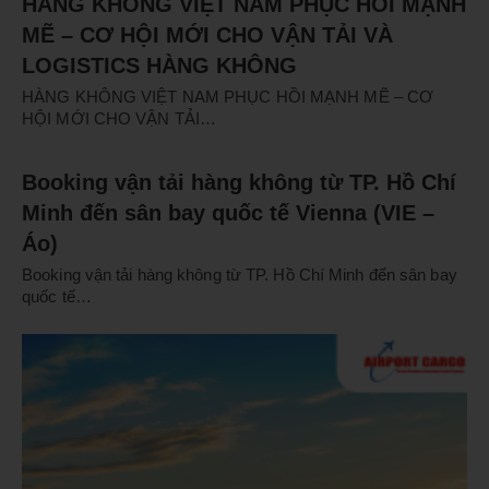
HÀNG KHÔNG VIỆT NAM PHỤC HỒI MẠNH
MẼ – CƠ HỘI MỚI CHO VẬN TẢI VÀ
LOGISTICS HÀNG KHÔNG
HÀNG KHÔNG VIỆT NAM PHỤC HỒI MẠNH MẼ – CƠ
HỘI MỚI CHO VẬN TẢI…
Booking vận tải hàng không từ TP. Hồ Chí
Minh đến sân bay quốc tế Vienna (VIE –
Áo)
Booking vận tải hàng không từ TP. Hồ Chí Minh đến sân bay
quốc tế…