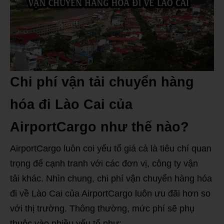
Chi phí vận tải chuyển hàng
hóa đi Lào Cai của
AirportCargo như thế nào?
AirportCargo luôn coi yếu tố giá cả là tiêu chí quan
trọng để cạnh tranh với các đơn vị, công ty vận
tải khác. Nhìn chung, chi phí vận chuyển hàng hóa
đi về Lào Cai của AirportCargo luôn ưu đãi hơn so
với thị trường. Thông thường, mức phí sẽ phụ
thuộc vào nhiều yếu tố như: