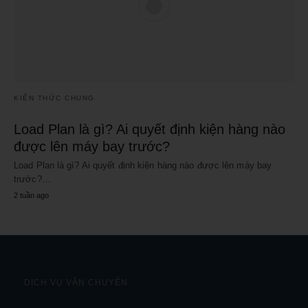
KIẾN THỨC CHUNG
Load Plan là gì? Ai quyết định kiện hàng nào
được lên máy bay trước?
Load Plan là gì? Ai quyết định kiện hàng nào được lên máy bay
trước?…
2 tuần ago
DỊCH VỤ VẬN CHUYỂN