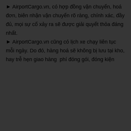
► AirportCargo.vn, có hợp đồng vận chuyển, hoá
đơn, biên nhận vận chuyển rõ ràng, chính xác, đầy
đủ, mọi sự cố xảy ra sẽ được giải quyết thỏa đáng
nhất.
► AirportCargo.vn cũng có lịch xe chạy liên tục
mỗi ngày. Do đó, hàng hoá sẽ không bị lưu tại kho,
hay trễ hẹn giao hàng phí đóng gói, đóng kiện