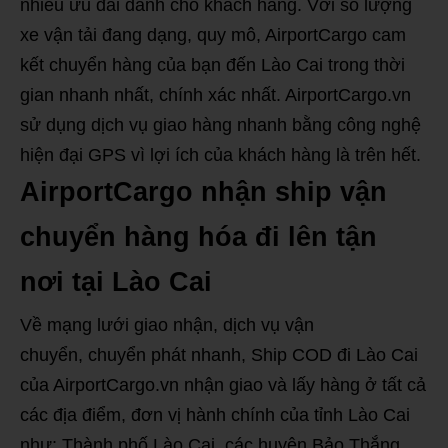
nhiều ưu đãi dành cho khách hàng. Với số lượng
xe vận tải đang dạng, quy mô, AirportCargo cam
kết chuyển hàng của bạn đến Lào Cai trong thời
gian nhanh nhất, chính xác nhất. AirportCargo.vn
sử dụng dịch vụ giao hàng nhanh bằng công nghệ
hiện đại GPS vì lợi ích của khách hàng là trên hết.
AirportCargo nhận ship vận
chuyển hàng hóa đi lên tận
nơi tại Lào Cai
Về mạng lưới giao nhận, dịch vụ vận
chuyển, chuyển phát nhanh, Ship COD đi Lào Cai
của AirportCargo.vn nhận giao và lấy hàng ở tất cả
các địa điểm, đơn vị hành chính của tỉnh Lào Cai
như: Thành phố Lào Cai, các huyện Bảo Thắng,