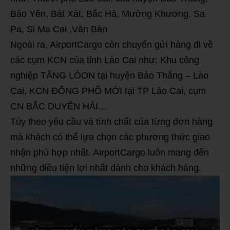
Bảo Yên, Bát Xát, Bắc Hà, Mường Khương, Sa
Pa, Si Ma Cai ,Văn Bàn
Ngoài ra, AirportCargo còn chuyển gửi hàng đi về
các cụm KCN của tỉnh Lào Cai như: Khu công
nghiệp TẰNG LỎON tại huyện Bảo Thắng – Lào
Cai, KCN ĐÔNG PHỐ MỚI tại TP Lào Cai, cụm
CN BẮC DUYÊN HẢI…
Tùy theo yêu cầu và tính chất của từng đơn hàng
mà khách có thể lựa chọn các phương thức giao
nhận phù hợp nhất. AirportCargo luôn mang đến
những điều tiện lợi nhất dành cho khách hàng.