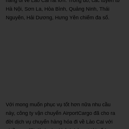
hàng đi về Lào Cai rất lớn. Trong đó, các tuyến từ
Hà Nội, Sơn La, Hòa Bình, Quảng Ninh, Thái
Nguyên, Hải Dương, Hưng Yên chiếm đa số.
Với mong muốn phục vụ tốt hơn nữa nhu cầu
này, công ty vận chuyển AirportCargo đã cho ra
đời dịch vụ chuyển hàng hóa đi về Lào Cai với