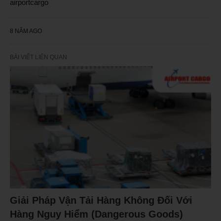
airportcargo
8 NĂM AGO
BÀI VIẾT LIÊN QUAN
Giải Pháp Vận Tải Hàng Không Đối Với
Hàng Nguy Hiểm (Dangerous Goods)