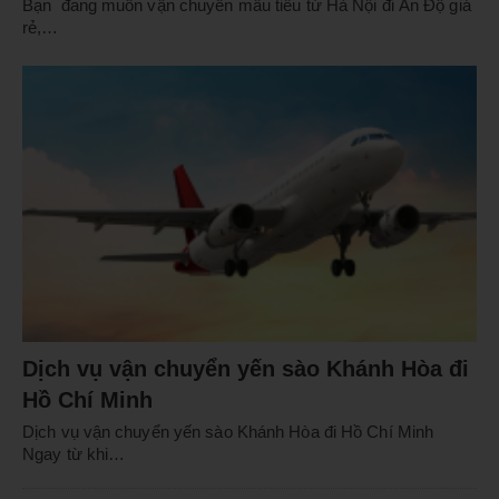
Bạn đang muốn vận chuyển mẫu tiêu từ Hà Nội đi Ấn Độ giá
rẻ,…
Dịch vụ vận chuyển yến sào Khánh Hòa đi
Hồ Chí Minh
Dịch vụ vận chuyển yến sào Khánh Hòa đi Hồ Chí Minh
Ngay từ khi…