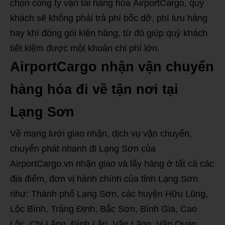
chọn công ty vận tải hàng hóa AirportCargo, quý
khách sẽ không phải trả phí bốc dỡ, phí lưu hàng
hay khí đóng gói kiện hàng, từ đó giúp quý khách
tiết kiệm được một khoản chi phí lớn.
AirportCargo nhận vận chuyển
hàng hóa đi về tận nơi tại
Lạng Sơn
Về mạng lưới giao nhận, dịch vụ vận chuyển,
chuyển phát nhanh đi Lạng Sơn của
AirportCargo.vn nhận giao và lấy hàng ở tất cả các
địa điểm, đơn vị hành chính của tỉnh Lạng Sơn
như: Thành phố Lạng Sơn, các huyện Hữu Lũng,
Lộc Bình, Tràng Định, Bắc Sơn, Bình Gia, Cao
Lộc, Chi Lăng, Đình Lập, Văn Lãng, Văn Quan.