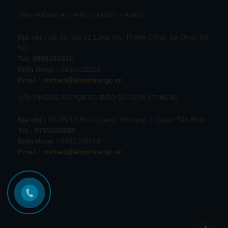
VĂN PHÒNG AIRPORTCARGO HÀ NỘI
Địa chỉ :
Số 25 ngõ 81 Láng Hạ, Thành Công, Ba Đình, Hà
Nội.
Tel:
0906251816
Điện thoại :
0934562259
Email :
contact@airportcargo.vn
VĂN PHÒNG AIRPORTCARGO SÀI GÒN (TPHCM)
Địa chỉ :
Số 86/12 Phổ Quang, Phường 2, Quận Tân Bình
Tel : 0795166689
Điện thoại :
0902268618
Email :
contact@airportcargo.vn