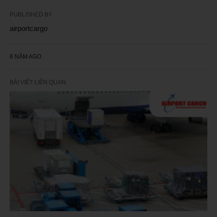
PUBLISHED BY
airportcargo
8 NĂM AGO
BÀI VIẾT LIÊN QUAN