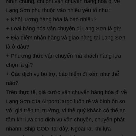
Nhìn chung, chi phí vận chuyển hàng hóa đi về
Lạng Sơn phụ thuộc vào nhiều yếu tố như:
+ Khối lượng hàng hóa là bao nhiêu?
+ Loại hàng hóa vận chuyển đi Lạng Sơn là gì?
+ Địa điểm nhận hàng và giao hàng tại Lạng Sơn
là ở đâu?
+ Phương thức vận chuyển mà khách hàng lựa
chọn là gì?
+ Các dịch vụ bỗ trợ, bảo hiểm đi kèm như thế
nào?
Trên thực tế, giá cước vận chuyển hàng hóa đi về
Lạng Sơn của AirportCargo luôn rẻ và bình ổn so
với giá trên thị trường, vì thế quý khách có thể an
tâm khi lựa chọ dịch vụ vận chuyển, chuyển phát
nhanh, Ship COD tại đây. Ngoài ra, khi lựa