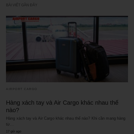
BÀI VIẾT GẦN ĐÂY
AIRPORT CARGO
Hàng xách tay và Air Cargo khác nhau thế
nào?
Hàng xách tay và Air Cargo khác nhau thế nào? Khi cần mang hàng
từ…
17 giờ ago