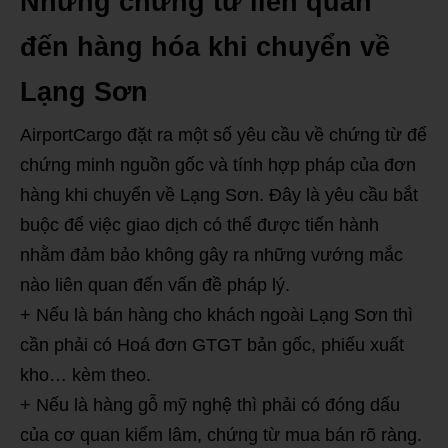
Những chứng từ liên quan
đến hàng hóa khi chuyển về
Lạng Sơn
AirportCargo đặt ra một số yêu cầu về chứng từ để
chứng minh nguồn gốc và tính hợp pháp của đơn
hàng khi chuyển về Lạng Sơn. Đây là yêu cầu bắt
buộc để việc giao dịch có thể được tiến hành
nhằm đảm bảo không gây ra những vướng mắc
nào liên quan đến vấn đề pháp lý.
+ Nếu là bán hàng cho khách ngoài Lạng Sơn thì
cần phải có Hoá đơn GTGT bản gốc, phiếu xuất
kho… kèm theo.
+ Nếu là hàng gỗ mỹ nghệ thì phải có đóng dấu
của cơ quan kiểm lâm, chứng từ mua bán rõ ràng.