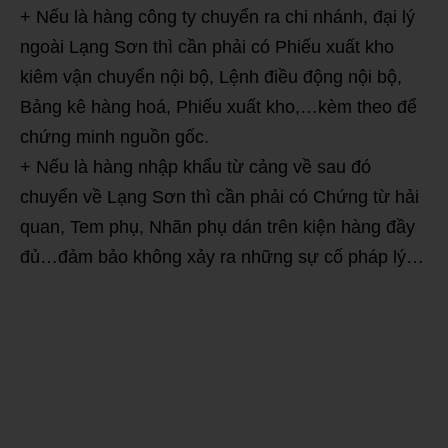
+ Nếu là hàng công ty chuyển ra chi nhánh, đại lý
ngoài Lạng Sơn thì cần phải có Phiếu xuất kho
kiêm vận chuyển nội bộ, Lệnh điều động nội bộ,
Bảng kê hàng hoá, Phiếu xuất kho,…kèm theo để
chứng minh nguồn gốc.
+ Nếu là hàng nhập khẩu từ cảng về sau đó
chuyển về Lạng Sơn thì cần phải có Chứng từ hải
quan, Tem phụ, Nhãn phụ dán trên kiện hàng đầy
đủ…đảm bảo không xảy ra những sự cố pháp lý…