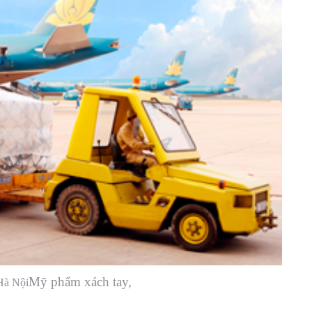
Mỹ phẩm xách tay,
 Hà Nội