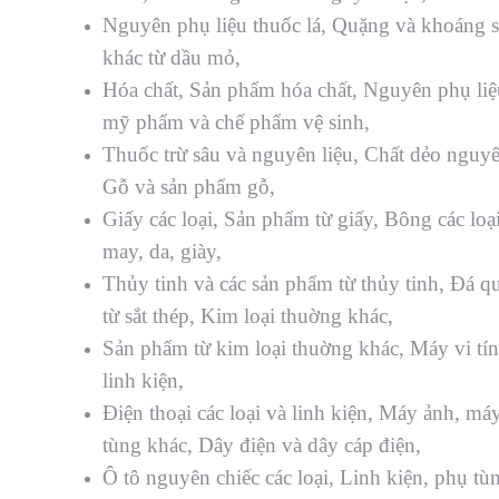
Nguyên phụ liệu thuốc lá, Quặng và khoáng s
khác từ dầu mỏ,
Hóa chất, Sản phẩm hóa chất, Nguyên phụ li
mỹ phẩm và chế phẩm vệ sinh,
Thuốc trừ sâu và nguyên liệu, Chất dẻo nguyê
Gỗ và sản phẩm gỗ,
Giấy các loại, Sản phẩm từ giấy, Bông các loại,
may, da, giày,
Thủy tinh và các sản phẩm từ thủy tinh, Ðá qu
từ sắt thép, Kim loại thuờng khác,
Sản phẩm từ kim loại thuờng khác, Máy vi tín
linh kiện,
Ðiện thoại các loại và linh kiện, Máy ảnh, má
tùng khác, Dây điện và dây cáp điện,
Ô tô nguyên chiếc các loại, Linh kiện, phụ tù