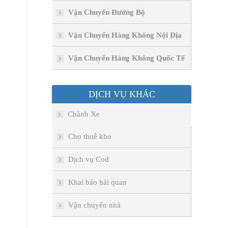
Vận Chuyển Đường Bộ
Vận Chuyển Hàng Không Nội Địa
Vận Chuyển Hàng Không Quốc Tế
DỊCH VỤ KHÁC
Chành Xe
Cho thuê kho
Dịch vụ Cod
Khai báo hải quan
Vận chuyển nhà