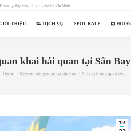
 Phường Bảy Hiền, Thành phố Hồ Chí Minh
GIỚI THIỆU
DỊCH VỤ
SPOT RATE
HỎI Đ
quan khai hải quan tại Sân Bay
You are here:
Home
Dịch vụ thông quan tại sân bay
Dịch vụ thông quan khai…
Th5