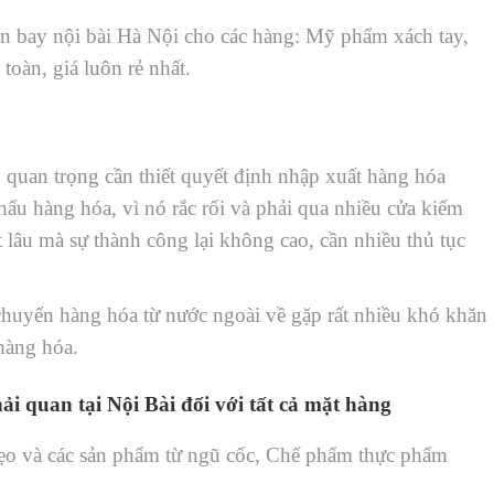
ân bay nội bài Hà Nội cho các hàng: Mỹ phẩm xách tay,
oàn, giá luôn rẻ nhất.
ò quan trọng cần thiết quyết định nhập xuất hàng hóa
ẩu hàng hóa, vì nó rắc rối và phải qua nhiều cửa kiểm
t lâu mà sự thành công lại không cao, cần nhiều thủ tục
chuyển hàng hóa từ nước ngoài về gặp rất nhiều khó khăn
hàng hóa.
ải quan tại Nội Bài đối với tất cả mặt hàng
ẹo và các sản phẩm từ ngũ cốc, Chế phẩm thực phẩm