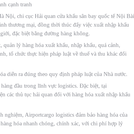
nh cạnh tranh
à Nội, chi cục Hải quan cửa khẩu sân bay quốc tế Nội Bà
inh thương mại, đồng thời thúc đẩy việc xuất nhập khẩu
 giới, đặc biệt bằng đường hàng không.
t, quản lý hàng hóa xuất khẩu, nhập khẩu, quá cảnh,
nh, tổ chức thực hiện pháp luật về thuế và thu khác đối
óa diễn ra đúng theo quy định pháp luật của Nhà nước.
 hàng đầu trong lĩnh vực logistics. Đặc biệt, tại
iện các thủ tục hải quan đối với hàng hóa xuất nhập khẩu
h nghiệm, Airportcargo logistics đảm bảo hàng hóa của
hàng hóa nhanh chóng, chính xác, với chi phí hợp lý