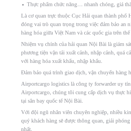
Thực phẩm chức năng… nhanh chóng, giá thà
Là cơ quan trực thuộc Cục Hải quan thành phố H
đóng vai trò quan trọng trong việc đảm bảo an n
hàng hóa giữa Việt Nam và các quốc gia trên thế
Nhiệm vụ chính của hải quan Nội Bài là giám sá
phương tiện vận tải xuất cảnh, nhập cảnh, quá cả
với hàng hóa xuất khẩu, nhập khẩu.
Đảm bảo quá trình giao dịch, vận chuyển hàng h
Airportcargo logistics là công ty forwarder uy tín
Airportcargo, chúng tôi cung cấp dịch vụ thực h
tại sân bay quốc tế Nội Bài.
Với đội ngũ nhân viên chuyên nghiệp, nhiều kin
quý khách hàng sẽ được thông quan, giải phóng 
nhất.