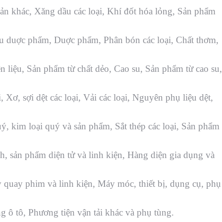
ản khác, Xăng dầu các loại, Khí đốt hóa lỏng, Sản phẩm
ệu duợc phẩm, Duợc phẩm, Phân bón các loại, Chất thơm,
n liệu, Sản phẩm từ chất dẻo, Cao su, Sản phẩm từ cao su,
 Xơ, sợi dệt các loại, Vải các loại, Nguyên phụ liệu dệt,
ý, kim loại quý và sản phẩm, Sắt thép các loại, Sản phẩm
h, sản phẩm diện tử và linh kiện, Hàng diện gia dụng và
y quay phim và linh kiện, Máy móc, thiết bị, dụng cụ, phụ
ng ô tô, Phương tiện vận tải khác và phụ tùng.