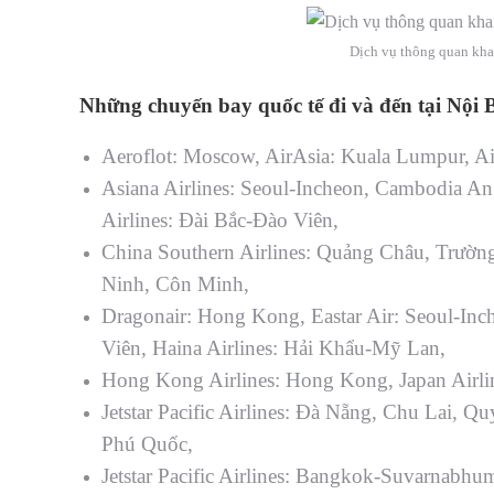
Dịch vụ thông quan khai
Những chuyến bay quốc tế đi và đến tại Nội B
Aeroflot: Moscow, AirAsia: Kuala Lumpur,
Ai
Asiana Airlines: Seoul-Incheon,
Cambodia Ang
Airlines: Đài Bắc-Đào Viên,
China Southern Airlines: Quảng Châu, Trườn
Ninh, Côn Minh,
Dragonair: Hong Kong, Eastar Air: Seoul-Inc
Viên, Haina Airlines: Hải Khẩu-Mỹ Lan,
Hong Kong Airlines: Hong Kong, Japan Airline
Jetstar Pacific Airlines: Đà Nẵng, Chu Lai,
Phú Quốc,
Jetstar Pacific Airlines: Bangkok-Suvarnabh