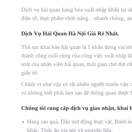
Dịch vụ hải quan hàng hóa xuất nhập khẩu tại s
điện tử, thực phẩm chức năng…nhanh chóng, an t
Dịch Vụ Hải Quan Hà Nội Giá Rẻ Nhất.
Thủ tục khai báo hải quan là 1 khâu đóng vai tr
thành công cuối cùng của công việc xuất nhập kh
soát của nhân viên hải quan, thời gian chờ đợi rấ
giấy tờ.
Chính vì như vậy có rất nhiều người muốn vận 
và không biết phải làm sao để thông quan được 
Chúng tôi cung cấp dịch vụ giao nhận, khai h
Hàng rau quả, Dầu mỡ động thực vật, Bánh k
khác, Thức ăn gia súc và nguyên liệu,