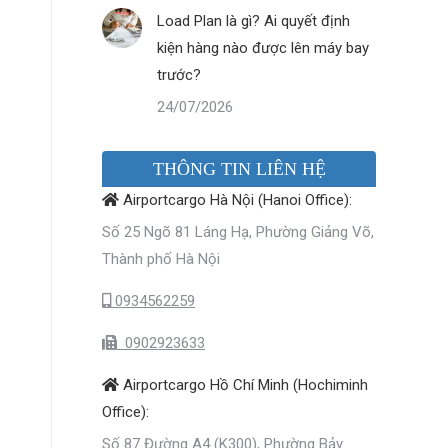
Load Plan là gì? Ai quyết định
kiện hàng nào được lên máy bay
trước?
24/07/2026
THÔNG TIN LIÊN HỆ
Airportcargo Hà Nội (Hanoi Office):
Số 25 Ngõ 81 Láng Hạ, Phường Giảng Võ,
Thành phố Hà Nội
0934562259
0902923633
Airportcargo Hồ Chí Minh (Hochiminh
Office):
Số 87 Đường A4 (K300), Phường Bảy