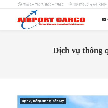
Thứ 2 – Thứ 7: 8h00 – 17h30
Số 87 Đường A4 (K300),
Dịch vụ thông 
Dịch vụ thông quan tại sân bay