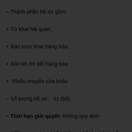
–
Thành phần hồ sơ gồm:
+ Tờ khai hải quan;
+ Bản lược khai hàng hóa;
+ Bản kê chi tiết hàng hóa;
+ Phiếu chuyển cửa khẩu
– Số lượng hồ sơ: 01 (bộ)
– Thời hạn giải quyết:
Không quy định