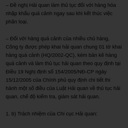
– Đề nghị Hải quan làm thủ tục đối với hàng hóa
nhập khẩu quá cảnh ngay sau khi kết thúc việc
phân loại.
– Đối với hàng quá cảnh của nhiều chủ hàng,
Công ty được phép khai hải quan chung 01 tờ khai
hàng quá cảnh (HQ/2002-QC), kèm bản kê hàng
quá cảnh và làm thủ tục hải quan theo quy định tại
Điều 19 Nghị định số 154/2005/NĐ-CP ngày
15/12/2005 của Chính phủ quy định chi tiết thi
hành một số điều của Luật Hải quan về thủ tục hải
quan, chế độ kiểm tra, giám sát hải quan.
b) Trách nhiệm của Chi cục Hải quan: