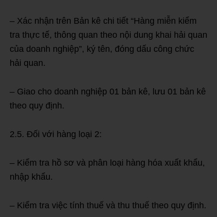
– Xác nhận trên Bản kê chi tiết “Hàng miễn kiểm
tra thực tế, thông quan theo nội dung khai hải quan
của doanh nghiệp”, ký tên, đóng dấu công chức
hải quan.
– Giao cho doanh nghiệp 01 bản kê, lưu 01 bản kê
theo quy định.
2.5. Đối với hàng loại 2:
– Kiểm tra hồ sơ và phân loại hàng hóa xuất khẩu,
nhập khẩu.
– Kiểm tra việc tính thuế và thu thuế theo quy định.