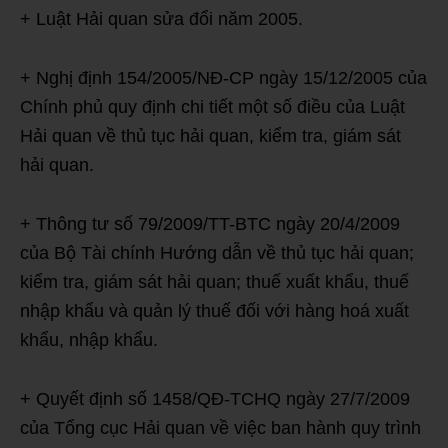
+ Luật Hải quan sửa đổi năm 2005.
+ Nghị định 154/2005/NĐ-CP ngày 15/12/2005 của
Chính phủ quy định chi tiết một số điều của Luật
Hải quan về thủ tục hải quan, kiểm tra, giám sát
hải quan.
+ Thông tư số 79/2009/TT-BTC ngày 20/4/2009
của Bộ Tài chính Hướng dẫn về thủ tục hải quan;
kiểm tra, giám sát hải quan; thuế xuất khẩu, thuế
nhập khẩu và quản lý thuế đối với hàng hoá xuất
khẩu, nhập khẩu.
+ Quyết định số 1458/QĐ-TCHQ ngày 27/7/2009
của Tổng cục Hải quan về việc ban hành quy trình