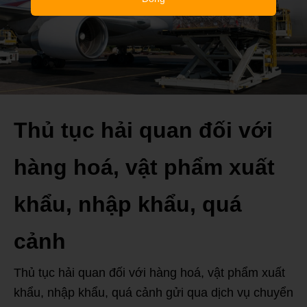
Thủ tục hải quan đối với
hàng hoá, vật phẩm xuất
khẩu, nhập khẩu, quá
cảnh
Thủ tục hải quan đối với hàng hoá, vật phẩm xuất
khẩu, nhập khẩu, quá cảnh gửi qua dịch vụ chuyển