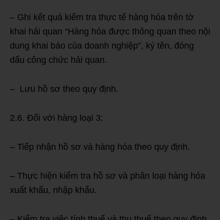
– Ghi kết quả kiểm tra thực tế hàng hóa trên tờ
khai hải quan “Hàng hóa được thông quan theo nội
dung khai báo của doanh nghiệp”, ký tên, đóng
dấu công chức hải quan.
– Lưu hồ sơ theo quy định.
2.6. Đối với hàng loại 3:
– Tiếp nhận hồ sơ và hàng hóa theo quy định.
– Thực hiện kiểm tra hồ sơ và phân loại hàng hóa
xuất khẩu, nhập khẩu.
– Kiểm tra việc tính thuế và thu thuế theo quy định.