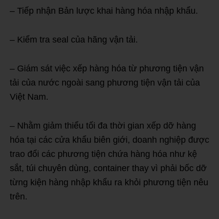
– Tiếp nhận Bản lược khai hàng hóa nhập khẩu.
– Kiểm tra seal của hãng vận tải.
– Giám sát việc xếp hàng hóa từ phương tiện vận
tải của nước ngoài sang phương tiện vận tải của
Việt Nam.
– Nhằm giảm thiểu tối đa thời gian xếp dỡ hàng
hóa tại các cửa khẩu biên giới, doanh nghiệp được
trao đổi các phương tiện chứa hàng hóa như kệ
sắt, túi chuyên dùng, container thay vì phải bốc dỡ
từng kiện hàng nhập khẩu ra khỏi phương tiện nêu
trên.