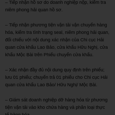
– Tiếp nhận hồ sơ do doanh nghiệp nộp, kiểm tra
niêm phong hải quan hồ sơ.
– Tiếp nhận phương tiện vận tải vận chuyển hàng
hóa, kiểm tra tình trạng seal, niêm phong hải quan,
đối chiếu với nội dung xác nhận của Chi cục Hải
quan cửa khẩu Lao Bảo, cửa khẩu Hữu Nghị, cửa
khẩu Mộc Bài trên Phiếu chuyển cửa khẩu.
– Xác nhận đầy đủ nội dung quy định trên phiếu;
lưu 01 phiếu; chuyển trả 01 phiếu cho Chi cục Hải
quan cửa khẩu Lao Bảo/ Hữu Nghị/ Mộc Bài.
– Giám sát doanh nghiệp dỡ hàng hóa từ phương
tiện vận tải vào kho chứa hàng và phân loại thực
tế hàng hóa.