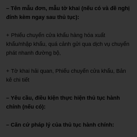
– Tên mẫu đơn, mẫu tờ khai (nếu có và đề nghị
đính kèm ngay sau thủ tục):
+ Phiếu chuyển cửa khẩu hàng hóa xuất
khẩu/nhập khẩu, quá cảnh gửi qua dịch vụ chuyển
phát nhanh đường bộ,
+ Tờ khai hải quan, Phiếu chuyển cửa khẩu, Bản
kê chi tiết
– Yêu cầu, điều kiện thực hiện thủ tục hành
chính (nếu có):
– Căn cứ pháp lý của thủ tục hành chính: