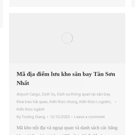
Mã địa điểm lưu kho sân bay Tân Sơn
Nhất
Airport Cargo
,
Dịch Vụ
,
Dịch vụ thông quan tại sân bay
,
Khai báo hải quan
,
Kiến thức chung
,
Kiến thức Logistic
,
Kiến thức ngành
By
Trường Giang
12/12/2020
Leave a comment
Mã kho nội địa và ngoại quan và danh sách các hãng