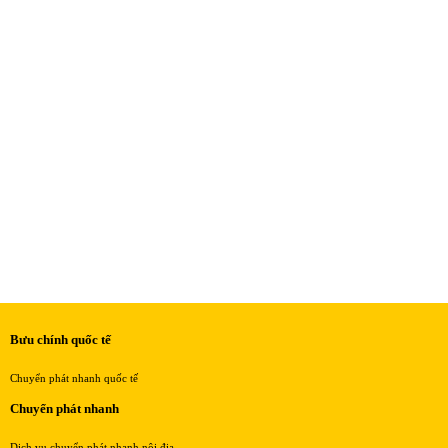
Bưu chính quốc tế
Chuyển phát nhanh quốc tế
Chuyển phát nhanh
Dịch vụ chuyển phát nhanh nội địa