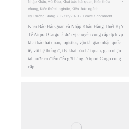
Nhập Khẩu
,
Hỏi Đáp
,
Khai báo hải quan
,
Kiến thức
chung
,
Kiến thức Logistic
,
Kiến thức ngành
By
Trường Giang
12/12/2020
Leave a comment
Khai Báo Hải Quan và Nhập Khẩu Hàng Thiết Bị Y
Tế Airport Cargo là đơn vị chuyên cung cấp dịch vụ
khai báo hải quan, logistics, vận tải giao nhận quốc
tế, với hệ thống đại lý khai báo hải quan, giao nhận
tại nước có điểm đến gửi hàng. Airport Cargo cung
cấp…