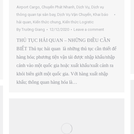
Airport Cargo
,
Chuyển Phát Nhanh
,
Dịch Vụ
,
Dịch vụ
thông quan tại sân bay
,
Dịch Vụ Vận Chuyển
,
Khai báo
hải quan
,
Kiến thức chung
,
Kiến thức Logistic
By
Trường Giang
12/12/2020
Leave a comment
THỦ TỤC HẢI QUAN – NHỮNG ĐIỀU CẦN
BIẾT Thủ tục hải quan là những thủ tục cần thiết để
hàng hóa; phương tiện vận tải được nhập khẩu/nhập
cảnh vào một quốc gia hoặc xuất khẩu/xuất cảnh ra
khỏi biên giới một quốc gia. Với hàng xuất nhập
khẩu; thông quan hàng hóa là…