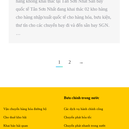
hàng không khai thác tại Tân Sơn Nhất Sân bay
quốc tế Tân Sơn Nhất đang khai thác 02 kho hàng
cho hàng nhập/xuất quốc tế cho hàng hóa, bưu kiện,
thư tín cho các chuyến bay đi và đến sân bay SGN.
…
1
2
→
Bưu chính trong nước
Vận chuyển hàng hóa đường bộ
Các dịch vụ hành chính công
Cho thuê kho bãi
Chuyển phát hỏa tốc
Khai báo hải quan
Chuyển phát nhanh trong nước