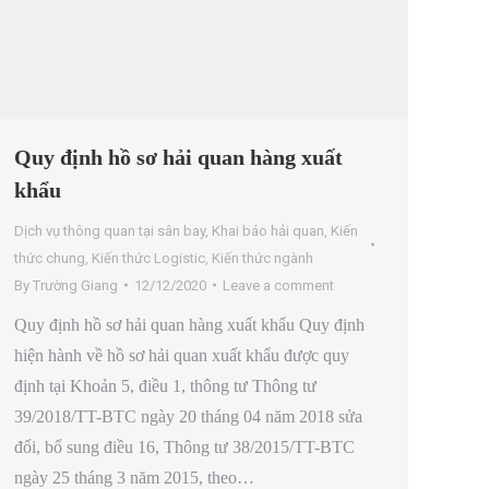
Quy định hồ sơ hải quan hàng xuất
khẩu
Dịch vụ thông quan tại sân bay
,
Khai báo hải quan
,
Kiến
thức chung
,
Kiến thức Logistic
,
Kiến thức ngành
By
Trường Giang
12/12/2020
Leave a comment
Quy định hồ sơ hải quan hàng xuất khẩu Quy định
hiện hành về hồ sơ hải quan xuất khẩu được quy
định tại Khoản 5, điều 1, thông tư Thông tư
39/2018/TT-BTC ngày 20 tháng 04 năm 2018 sửa
đổi, bổ sung điều 16, Thông tư 38/2015/TT-BTC
ngày 25 tháng 3 năm 2015, theo…