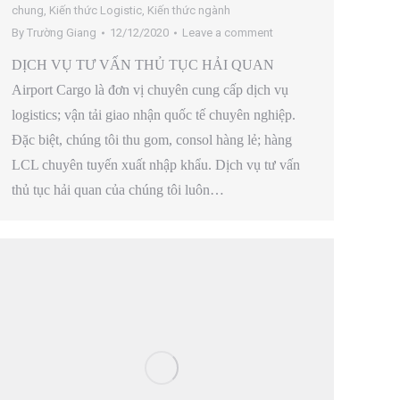
chung
,
Kiến thức Logistic
,
Kiến thức ngành
By
Trường Giang
12/12/2020
Leave a comment
DỊCH VỤ TƯ VẤN THỦ TỤC HẢI QUAN
Airport Cargo là đơn vị chuyên cung cấp dịch vụ
logistics; vận tải giao nhận quốc tế chuyên nghiệp.
Đặc biệt, chúng tôi thu gom, consol hàng lẻ; hàng
LCL chuyên tuyến xuất nhập khẩu. Dịch vụ tư vấn
thủ tục hải quan của chúng tôi luôn…