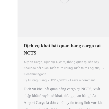
Dịch vụ khai hải quan hàng cargo tại
NCTS
Airport Cargo
,
Dịch Vụ
,
Dịch vụ thông quan tại sân bay
,
Khai báo hải quan
,
Kiến thức chung
,
Kiến thức Logistic
,
Kiến thức ngành
By
Trường Giang
12/12/2020
Leave a comment
Dịch vụ khai hải quan hàng cargo tại NCTS, xuất
nhập khẩu/truyền tờ khai, thông quan hàng hóa
Airport Cargo là đơn vị rất uy tín trong lĩnh vực khai