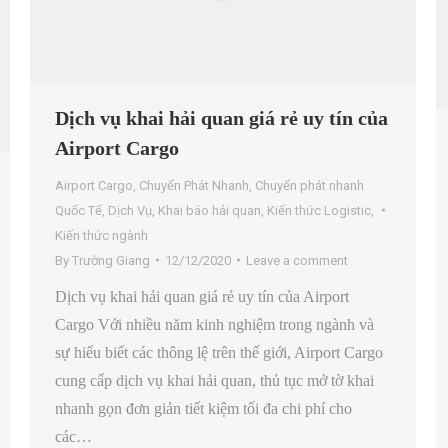
Dịch vụ khai hải quan giá rẻ uy tín của
Airport Cargo
Airport Cargo
,
Chuyển Phát Nhanh
,
Chuyển phát nhanh
Quốc Tế
,
Dịch Vụ
,
Khai báo hải quan
,
Kiến thức Logistic
,
Kiến thức ngành
By
Trường Giang
12/12/2020
Leave a comment
Dịch vụ khai hải quan giá rẻ uy tín của Airport
Cargo Với nhiều năm kinh nghiệm trong ngành và
sự hiểu biết các thông lệ trên thế giới, Airport Cargo
cung cấp dịch vụ khai hải quan, thủ tục mở tờ khai
nhanh gọn đơn giản tiết kiệm tối đa chi phí cho
các…