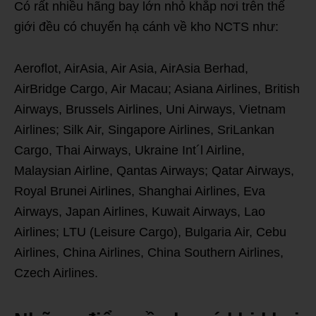
Có rất nhiều hãng bay lớn nhỏ khắp nơi trên thế
giới đều có chuyến hạ cánh về kho NCTS như:
Aeroflot, AirAsia, Air Asia, AirAsia Berhad,
AirBridge Cargo, Air Macau; Asiana Airlines, British
Airways, Brussels Airlines, Uni Airways, Vietnam
Airlines; Silk Air, Singapore Airlines, SriLankan
Cargo, Thai Airways, Ukraine Int´l Airline,
Malaysian Airline, Qantas Airways; Qatar Airways,
Royal Brunei Airlines, Shanghai Airlines, Eva
Airways, Japan Airlines, Kuwait Airways, Lao
Airlines; LTU (Leisure Cargo), Bulgaria Air, Cebu
Airlines, China Airlines, China Southern Airlines,
Czech Airlines.