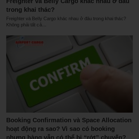
Freighter và Belly Cargo khác nhau ở đâu
trong khai thác?
Freighter và Belly Cargo khác nhau ở đâu trong khai thác?
Không phải tất cả…
Booking Confirmation và Space Allocation
hoạt động ra sao? Vì sao có booking
nhưng hàng vẫn có thể bị “rớt” chuyến?