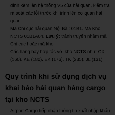
đính kèm lên hệ thống V5 của hải quan, kiểm tra
rà soát các lỗi trước khi trình lên cơ quan hải
quan.
Mã Chi cục hải quan Nội Bài: 01B1. Mã Kho
NCTS 01B1A04.
Lưu ý:
tránh truyền nhầm mã
Chi cục hoặc mã kho
Các hãng bay hợp tác với kho NCTS như: CX
(160), KE (180), EK (176), TK (235), JL (131)
Quy trình khi sử dụng dịch vụ
khai báo hải quan hàng cargo
tại kho NCTS
Airport Cargo tiếp nhận thông tin xuất nhập khẩu