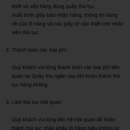
thiết và xếp hàng đúng quầy thủ tục.
Xuất trình giấy báo nhận hàng, thông tin hàng
về của lô hàng và các giấy tờ cần thiết cho nhân
viên thủ tục.
Thanh toán các loại phí:
Quý khách vui lòng thanh toán các loại phí liên
quan tại Quầy thu ngân sau khi hoàn thành thủ
tục hàng không.
Làm thủ tục Hải quan:
Quý khách vui lòng liên hệ Hải quan để hoàn
thành thủ tục nhập khẩu lô hàng.Nếu không tự