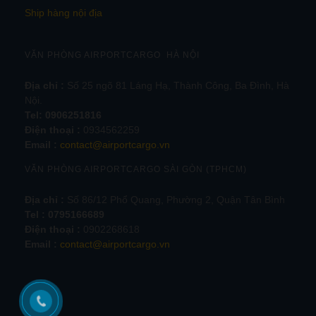
Ship hàng nội địa
VĂN PHÒNG AIRPORTCARGO HÀ NỘI
Địa chỉ :
Số 25 ngõ 81 Láng Hạ, Thành Công, Ba Đình, Hà
Nội.
Tel:
0906251816
Điện thoại :
0934562259
Email :
contact@airportcargo.vn
VĂN PHÒNG AIRPORTCARGO SÀI GÒN (TPHCM)
Địa chỉ :
Số 86/12 Phổ Quang, Phường 2, Quận Tân Bình
Tel : 0795166689
Điện thoại :
0902268618
Email :
contact@airportcargo.vn