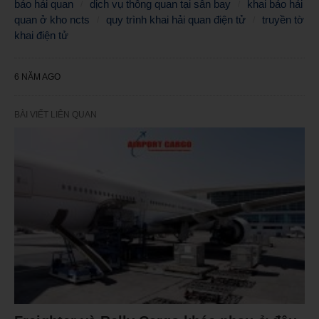
báo hải quan
dịch vụ thông quan tại sân bay
khai báo hải
quan ở kho ncts
quy trình khai hải quan điện tử
truyền tờ
khai điện tử
6 NĂM AGO
BÀI VIẾT LIÊN QUAN