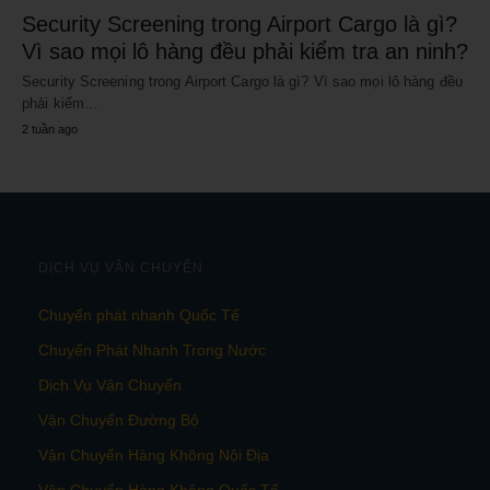
Security Screening trong Airport Cargo là gì?
Vì sao mọi lô hàng đều phải kiểm tra an ninh?
Security Screening trong Airport Cargo là gì? Vì sao mọi lô hàng đều
phải kiểm…
2 tuần ago
DỊCH VỤ VẬN CHUYỂN
Chuyển phát nhanh Quốc Tế
Chuyển Phát Nhanh Trong Nước
Dịch Vụ Vận Chuyển
Vận Chuyển Đường Bộ
Vận Chuyển Hàng Không Nội Địa