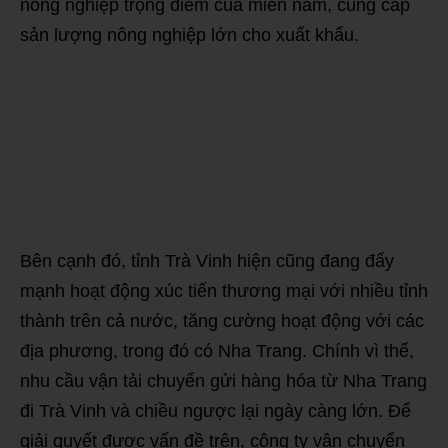
nông nghiệp trọng điểm của miền nam, cung cấp
sản lượng nông nghiệp lớn cho xuất khẩu.
Bên cạnh đó, tỉnh Trà Vinh hiện cũng đang đẩy
mạnh hoạt động xúc tiến thương mại với nhiều tỉnh
thành trên cả nước, tăng cường hoạt động với các
địa phương, trong đó có Nha Trang. Chính vì thế,
nhu cầu vận tải chuyển gửi hàng hóa từ Nha Trang
đi Trà Vinh và chiều ngược lại ngày càng lớn. Để
giải quyết được vấn đề trên, công ty vận chuyển