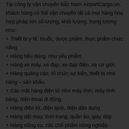
Tại công ty vận chuyển Bắc Nam AirportCargo.vn,
khách hàng có thể vận chuyển tất cả mọi hàng hóa
hợp pháp với số lượng, khối lượng, trọng lượng
như:
+ Thiết bị y tế, thuốc, dược phẩm, thực phẩm chức
năng
+ Hàng tiêu dùng, nhu yếu phẩm.
+ Hàng xe máy, xe đạp, xe đạp điện, xe cơ giới.
+ Hàng quảng cáo, tổ chức sự kiện, thiết bị nhà
hàng – sân khấu.
+ Các mặt hàng điện tử như máy tính, máy tính
bảng, điện thoại di động.
+ Hàng điện tử, điện lạnh, điện dân dụng
+ Hàng dệt may, thời trang, quần áo, giày dép.
+ Hàng nông cụ, các chế phẩm nông nghiệp.