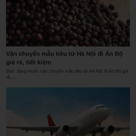
Vận chuyển mẫu tiêu từ Hà Nội đi Ấn Độ
giá rẻ, tiết kiệm
Bạn đang muốn vận chuyển mẫu tiêu từ Hà Nội đi Ấn Độ giá
rẻ,…