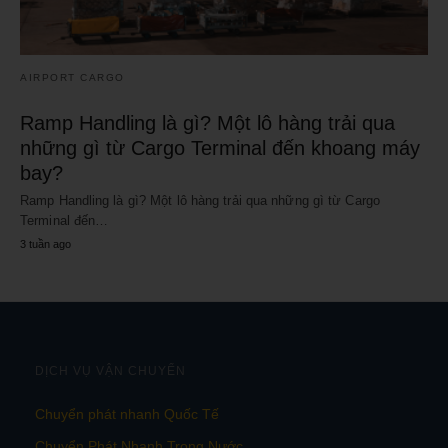
AIRPORT CARGO
Ramp Handling là gì? Một lô hàng trải qua
những gì từ Cargo Terminal đến khoang máy
bay?
Ramp Handling là gì? Một lô hàng trải qua những gì từ Cargo
Terminal đến…
3 tuần ago
DỊCH VỤ VẬN CHUYỂN
Chuyển phát nhanh Quốc Tế
Chuyển Phát Nhanh Trong Nước