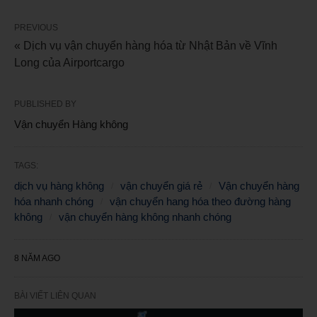
PREVIOUS
« Dịch vụ vận chuyển hàng hóa từ Nhật Bản về Vĩnh
Long của Airportcargo
PUBLISHED BY
Vận chuyển Hàng không
TAGS:
dịch vụ hàng không
vận chuyển giá rẻ
Vận chuyển hàng
hóa nhanh chóng
vận chuyển hang hóa theo đường hàng
không
vận chuyển hàng không nhanh chóng
8 NĂM AGO
BÀI VIẾT LIÊN QUAN